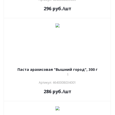
296
руб.
/шт
Паста арахисовая "Вышний город", 300 г
1
Артикул: 4640008034001
286
руб.
/шт