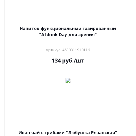
Напиток функциональный газированный
"Afdrink Day для зрения"
Артикул: 4630311910116
134
руб.
/шт
Иван чай с грибами "Любушка Рязанская"