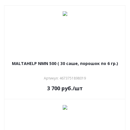
MALTAHELP NMN 500 ( 30 саше, порошок по 6 гр.)
Артикул: 4673751898019
3 700
руб.
/шт