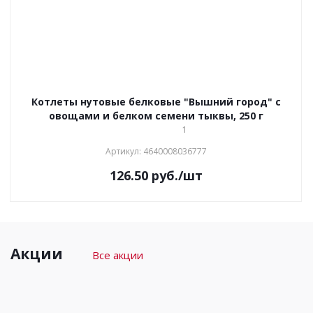
Котлеты нутовые белковые "Вышний город" с
овощами и белком семени тыквы, 250 г
1
Артикул: 4640008036777
126.50
руб.
/шт
Акции
Все акции