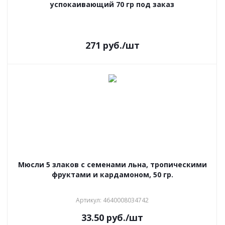
успокаивающий 70 гр под заказ
271
руб.
/шт
Мюсли 5 злаков с семенами льна, тропическими
фруктами и кардамоном, 50 гр.
Артикул: 4640008034742
33.50
руб.
/шт