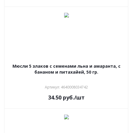
Мюсли 5 злаков с семенами льна и амаранта, с
бананом и питахайей, 50 гр.
Артикул: 4640008034742
34.50
руб.
/шт