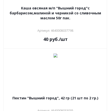
Каша овсяная м/п "Вышний город"с
барбарисом,малиной и черникой со сливочным
маслом 50г пак.
Артикул: 4640008037798
40
руб.
/шт
Пектин "Вышний город", 42 гр (21 шт по 2 гр.)
Артикул: 4640008033035