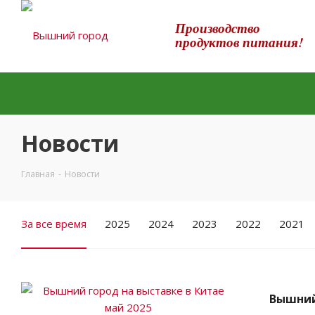
Производство
продуктов питания!
Новости
Главная
-
Новости
За все время
2025
2024
2023
2022
2021
Вышний