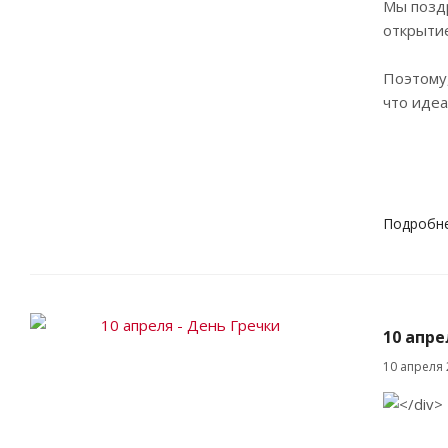
Мы поздр
открыти
Поэтому,
что идеа
Подробн
10 апре
10 апреля 