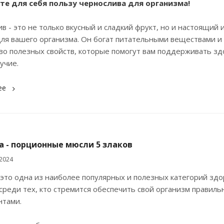
е для себя пользу чернослива для организма!
в - это не только вкусный и сладкий фрукт, но и настоящий 
ля вашего организма. Он богат питательными веществами и
о полезных свойств, которые помогут вам поддерживать зд
учие.
ее
а - порционные мюсли 5 злаков
2024
это одна из наиболее популярных и полезных категорий здо
среди тех, кто стремится обеспечить свой организм правил
нтами.