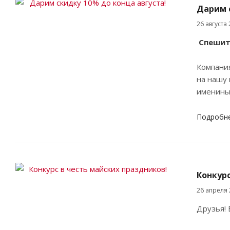
Дарим с
26 августа
Спешите
Компания
на нашу 
именины 
Подробн
Конкурс
26 апреля 
Друзья! 