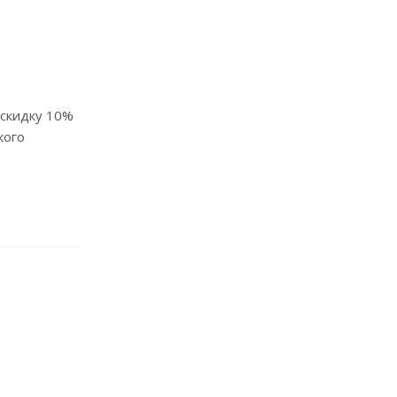
 скидку 10%
кого