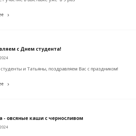
ее
вляем с Днем студента!
2024
студенты и Татьяны, поздравляем Вас с праздником!
ее
а - овсяные каши с черносливом
2024