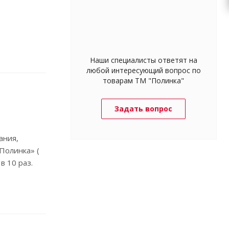
Наши специалисты ответят на
любой интересующий вопрос по
товарам ТМ "Полинка"
Задать вопрос
ания,
Полинка» (
в 10 раз.