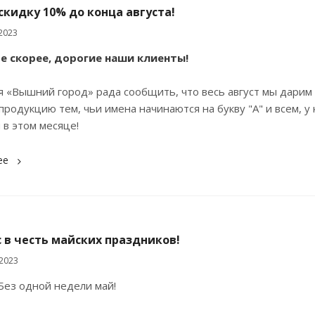
кидку 10% до конца августа!
 2023
 скорее, дорогие наши клиенты!
 «Вышний город» рада сообщить, что весь август мы дарим
продукцию тем, чьи имена начинаются на букву "А" и всем, у 
в этом месяце!
ее
 в честь майских праздников!
2023
Без одной недели май!