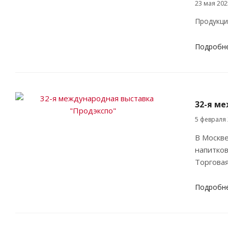
23 мая 202
Продукци
Подробн
32-я м
5 февраля
В Москве
напитков
Торговая
Подробн