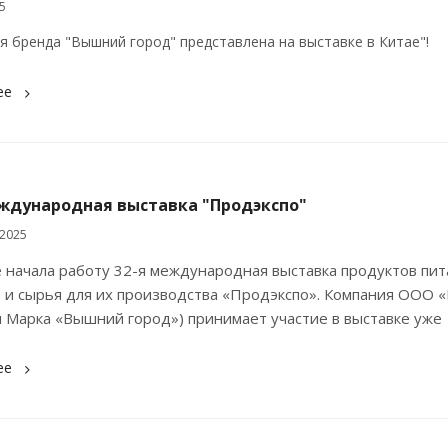
5
я бренда "Вышний город" представлена на выставке в Китае"!
ее
еждународная выставка "Продэкспо"
 2025
 начала работу 32-я международная выставка продуктов пит
 и сырья для их производства «Продэкспо». Компания ООО «
 Марка «Вышний город») принимает участие в выставке уже 
ее