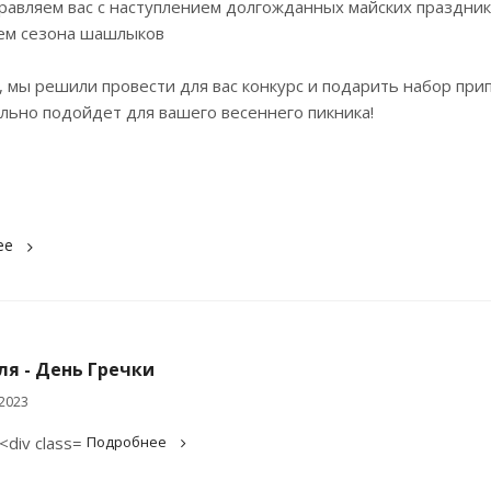
авляем вас с наступлением долгожданных майских праздник
ем сезона шашлыков
 мы решили провести для вас конкурс и подарить набор припр
льно подойдет для вашего весеннего пикника!
ее
ля - День Гречки
2023
Подробнее