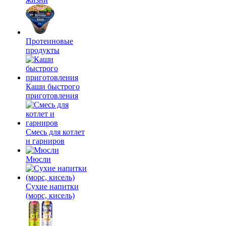
Протеиновые
продукты
Каши быстрого
приготовления
Смесь для котлет
и гарниров
Мюсли
Сухие напитки
(морс, кисель)