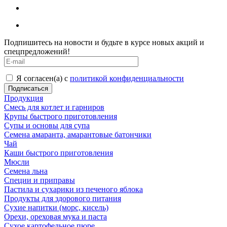
Подпишитесь на новости и будьте в курсе новых акций и
спецпредложений!
Я согласен(а) с
политикой конфиденциальности
Продукция
Смесь для котлет и гарниров
Крупы быстрого приготовления
Супы и основы для супа
Семена амаранта, амарантовые батончики
Чай
Каши быстрого приготовления
Мюсли
Семена льна
Специи и приправы
Пастила и сухарики из печеного яблока
Продукты для здорового питания
Сухие напитки (морс, кисель)
Орехи, ореховая мука и паста
Сухое картофельное пюре