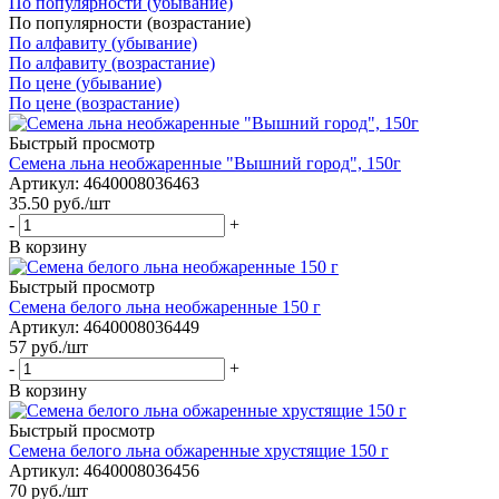
По популярности (убывание)
По популярности (возрастание)
По алфавиту (убывание)
По алфавиту (возрастание)
По цене (убывание)
По цене (возрастание)
Быстрый просмотр
Семена льна необжаренные "Вышний город", 150г
Артикул: 4640008036463
35.50
руб.
/шт
-
+
В корзину
Быстрый просмотр
Семена белого льна необжаренные 150 г
Артикул: 4640008036449
57
руб.
/шт
-
+
В корзину
Быстрый просмотр
Семена белого льна обжаренные хрустящие 150 г
Артикул: 4640008036456
70
руб.
/шт