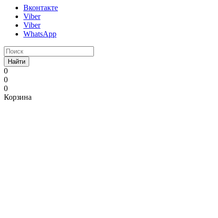
Вконтакте
Viber
Viber
WhatsApp
Найти
0
0
0
Корзина