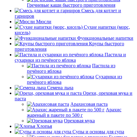
Гречневые каши быстрого приготовления
Смесь для котлет и
гарниров
Мюсли
Сухие напитки (морс,
кисель)
Функциональные напитки
Крупы быстрого
приготовления
Пастила и
сухарики из печёного яблока
Пастила из
печёного яблока
Сухарики из
печёного яблока
Семена льна
Орехи, ореховая мука и
паста
Арахисовая паста
Арахис
жареный в пакете по 500 г
Ореховая мука
Хлопья
Супы и основы для супа