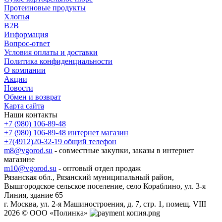
Протеиновые продукты
Хлопья
B2B
Информация
Вопрос-ответ
Условия оплаты и доставки
Политика конфиденциальности
О компании
Акции
Новости
Обмен и возврат
Карта сайта
Наши контакты
+7 (980) 106-89-48
+7 (980) 106-89-48
интернет магазин
+7(4912)20-32-19
общий телефон
m8@vgorod.su
- совместные закупки, заказы в интернет
магазине
m10@vgorod.su
- оптовый отдел продаж
Рязанская обл., Рязанский муниципальный район,
Вышгородское сельское поселение, село Кораблино, ул. 3-я
Линия, здание 65
г. Москва, ул. 2-я Машиностроения, д. 7, стр. 1, помещ. VIII
2026 © ООО «Полинка»