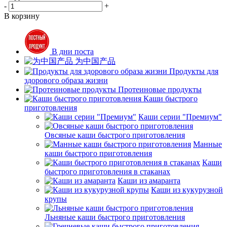
-
+
В корзину
В дни поста
为中国产品
Продукты для
здорового образа жизни
Протеиновые продукты
Каши быстрого
приготовления
Каши серии "Премиум"
Овсяные каши быстрого приготовления
Манные
каши быстрого приготовления
Каши
быстрого приготовления в стаканах
Каши из амаранта
Каши из кукурузной
крупы
Льняные каши быстрого приготовления