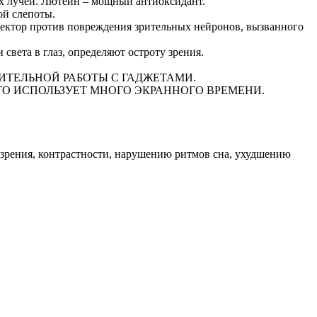
вых лучей. Лютеин – мощный антиоксидант.
ой слепоты.
ротектор против повреждения зрительных нейронов, вызванного
вета в глаз, определяют остроту зрения.
ИТЕЛЬНОЙ РАБОТЫ С ГАДЖЕТАМИ.
ТО ИСПОЛЬЗУЕТ МНОГО ЭКРАННОГО ВРЕМЕНИ.
и зрения, контрастности, нарушению ритмов сна, ухудшению