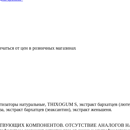
ичаться от цен в розничных магазинах
атизаторы натуральные, THIXOGUM S, экстракт бархатцев (лютеин
а, экстракт бархатцев (зеаксантин), экстракт женьшеня.
СТВУЮЩИХ КОМПОНЕНТОВ. ОТСУТСТВИЕ АНАЛОГОВ НА