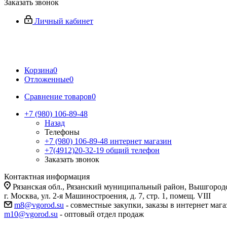
Заказать звонок
Личный кабинет
Корзина
0
Отложенные
0
Сравнение товаров
0
+7 (980) 106-89-48
Назад
Телефоны
+7 (980) 106-89-48
интернет магазин
+7(4912)20-32-19
общий телефон
Заказать звонок
Контактная информация
Рязанская обл., Рязанский муниципальный район, Вышгородск
г. Москва, ул. 2-я Машиностроения, д. 7, стр. 1, помещ. VIII
m8@vgorod.su
- совместные закупки, заказы в интернет мага
m10@vgorod.su
- оптовый отдел продаж