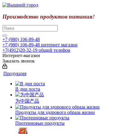
Производство продуктов питания!
+7 (980) 106-89-48
+7 (980) 106-89-48
интернет магазин
+7(4912)20-32-19
общий телефон
Интернет-магазин
Заказать звонок
Продукция
В дни поста
为中国产品
Продукты для здорового образа жизни
Протеиновые продукты