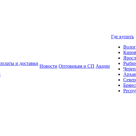
Где купить
Волог
Киро
Яросл
оплаты и доставки
Рыби
Новости
Оптовикам и СП
Акции
Череп
и
Архан
Север
Брянс
Респу