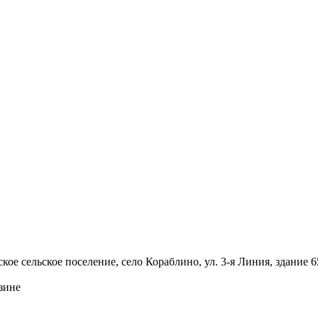
ое сельское поселение, село Кораблино, ул. 3-я Линия, здание 6
зине