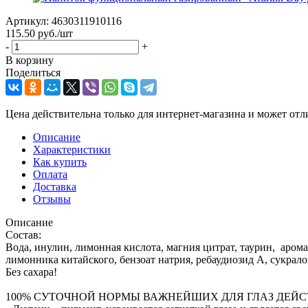
Артикул:
4630311910116
115.50
руб.
/шт
-
+
В корзину
Поделиться
Цена действительна только для интернет-магазина и может отл
Описание
Характеристики
Как купить
Оплата
Доставка
Отзывы
Описание
Состав:
Вода, инулин, лимонная кислота, магния цитрат, таурин, аром
лимонника китайского, бензоат натрия, ребаудиозид А, сукралоз
Без сахара!
100% СУТОЧНОЙ НОРМЫ ВАЖНЕЙШИХ ДЛЯ ГЛАЗ ДЕЙ