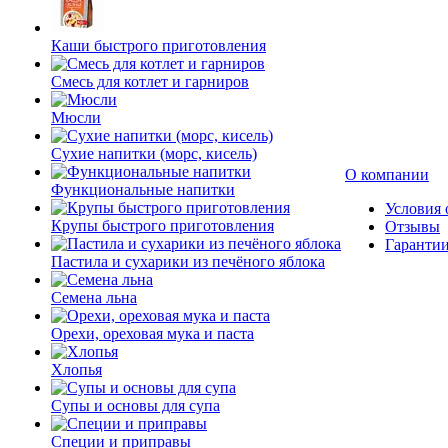
Каши быстрого приготовления
Смесь для котлет и гарниров
Мюсли
Сухие напитки (морс, кисель)
О компании
Функциональные напитки
Условия 
Крупы быстрого приготовления
Отзывы
Гаранти
Пастила и сухарики из печёного яблока
Семена льна
Орехи, ореховая мука и паста
Хлопья
Супы и основы для супа
Специи и приправы