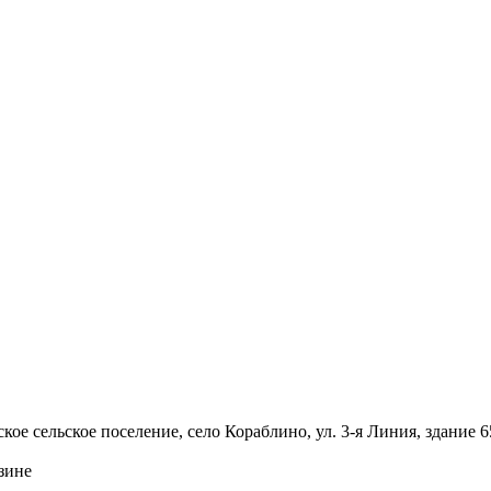
ое сельское поселение, село Кораблино, ул. 3-я Линия, здание 6
зине