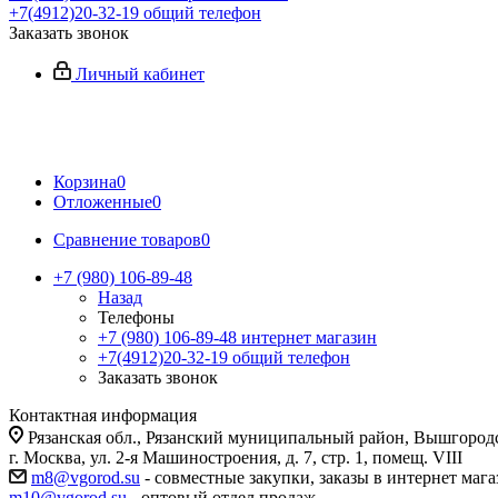
+7(4912)20-32-19
общий телефон
Заказать звонок
Личный кабинет
Корзина
0
Отложенные
0
Сравнение товаров
0
+7 (980) 106-89-48
Назад
Телефоны
+7 (980) 106-89-48
интернет магазин
+7(4912)20-32-19
общий телефон
Заказать звонок
Контактная информация
Рязанская обл., Рязанский муниципальный район, Вышгородск
г. Москва, ул. 2-я Машиностроения, д. 7, стр. 1, помещ. VIII
m8@vgorod.su
- совместные закупки, заказы в интернет мага
m10@vgorod.su
- оптовый отдел продаж