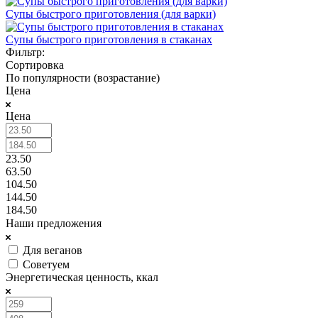
Супы быстрого приготовления (для варки)
Супы быстрого приготовления в стаканах
Фильтр:
Сортировка
По популярности (возрастание)
Цена
Цена
23.50
63.50
104.50
144.50
184.50
Наши предложения
Для веганов
Советуем
Энергетическая ценность, ккал