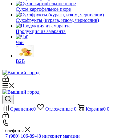
Сухое картофельное пюре
Сухофрукты (курага, изюм, чернослив)
Продукция из амаранта
Чай
B2B
Сравнение
0
Отложенные
0
Корзина
0
0
Телефоны
+7 (980) 106-89-48
интернет магазин