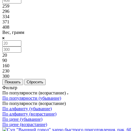
259
296
334
371
408
Вес, грамм
20
90
160
230
300
Сбросить
Фильтр
По популярности (возрастание)
По популярности (убывание)
По популярности (возрастание)
По алфавиту (убывание)
По алфавиту (возрастание)
По цене (убывание)
По цене (возрастание)