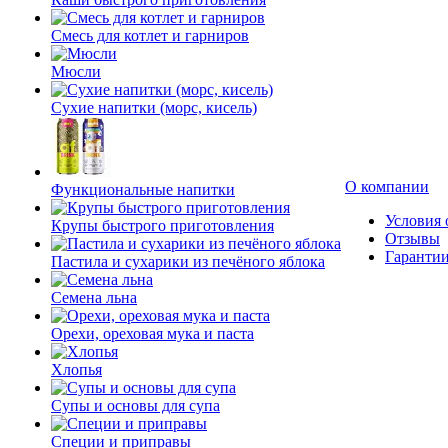
Смесь для котлет и гарниров
Мюсли
Сухие напитки (морс, кисель)
О компании
Функциональные напитки
Условия 
Крупы быстрого приготовления
Отзывы
Гаранти
Пастила и сухарики из печёного яблока
Семена льна
Орехи, ореховая мука и паста
Хлопья
Супы и основы для супа
Специи и приправы