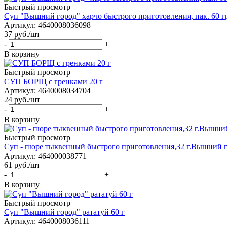
Быстрый просмотр
Cуп "Вышний город" харчо быстрого приготовления, пак. 60 г
Артикул: 4640008036098
37
руб.
/шт
-
+
В корзину
Быстрый просмотр
СУП БОРЩ с гренками 20 г
Артикул: 4640008034704
24
руб.
/шт
-
+
В корзину
Быстрый просмотр
Суп - пюре тыквенный быстрого приготовления,32 г.Вышний г
Артикул: 464000038771
61
руб.
/шт
-
+
В корзину
Быстрый просмотр
Cуп "Вышний город" рататуй 60 г
Артикул: 4640008036111