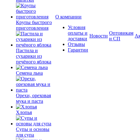
О компании
Крупы быстрого
Условия
приготовления
оплаты и
Оптовикам
Новости
А
доставки
и СП
Отзывы
Гарантии
Пастила и
сухарики из
печёного яблока
Семена льна
Орехи, ореховая
мука и паста
Хлопья
Супы и основы
для супа