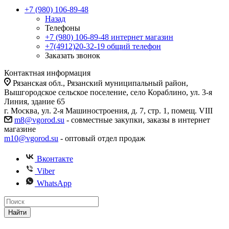
+7 (980) 106-89-48
Назад
Телефоны
+7 (980) 106-89-48
интернет магазин
+7(4912)20-32-19
общий телефон
Заказать звонок
Контактная информация
Рязанская обл., Рязанский муниципальный район,
Вышгородское сельское поселение, село Кораблино, ул. 3-я
Линия, здание 65
г. Москва, ул. 2-я Машиностроения, д. 7, стр. 1, помещ. VIII
m8@vgorod.su
- совместные закупки, заказы в интернет
магазине
m10@vgorod.su
- оптовый отдел продаж
Вконтакте
Viber
WhatsApp
Найти