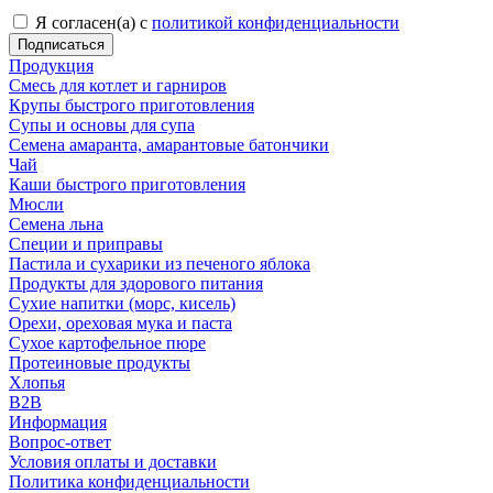
Я согласен(а) с
политикой конфиденциальности
Продукция
Смесь для котлет и гарниров
Крупы быстрого приготовления
Супы и основы для супа
Семена амаранта, амарантовые батончики
Чай
Каши быстрого приготовления
Мюсли
Семена льна
Специи и приправы
Пастила и сухарики из печеного яблока
Продукты для здорового питания
Сухие напитки (морс, кисель)
Орехи, ореховая мука и паста
Сухое картофельное пюре
Протеиновые продукты
Хлопья
B2B
Информация
Вопрос-ответ
Условия оплаты и доставки
Политика конфиденциальности