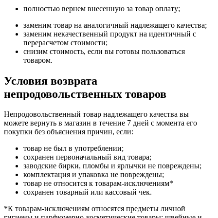
полностью вернем внесенную за товар оплату;
заменим товар на аналогичный надлежащего качества;
заменим некачественный продукт на идентичный с
перерасчетом стоимости;
снизим стоимость, если вы готовы пользоваться
товаром.
Условия возврата
непродовольственных товаров
Непродовольственный товар надлежащего качества вы
можете вернуть в магазин в течение 7 дней с момента его
покупки без объяснения причин, если:
товар не был в употреблении;
сохранен первоначальный вид товара;
заводские бирки, пломбы и ярлычки не повреждены;
комплектация и упаковка не повреждены;
товар не относится к товарам-исключениям*
сохранен товарный или кассовый чек.
*К товарам-исключениям относятся предметы личной
гигиены и парфюмерно-косметические товары; швейные и