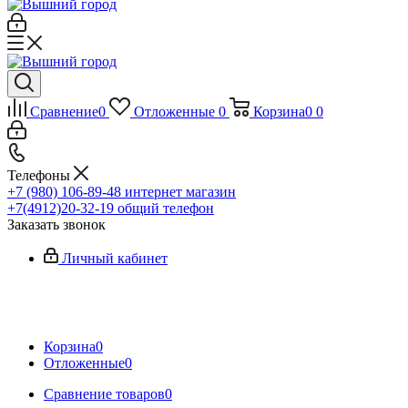
Сравнение
0
Отложенные
0
Корзина
0
0
Телефоны
+7 (980) 106-89-48
интернет магазин
+7(4912)20-32-19
общий телефон
Заказать звонок
Личный кабинет
Корзина
0
Отложенные
0
Сравнение товаров
0