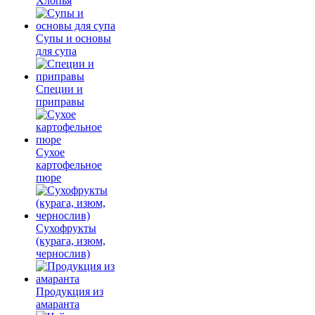
Хлопья
Супы и основы
для супа
Специи и
приправы
Сухое
картофельное
пюре
Сухофрукты
(курага, изюм,
чернослив)
Продукция из
амаранта