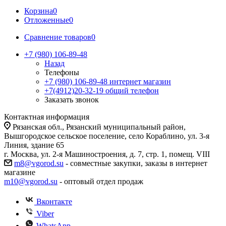
Корзина
0
Отложенные
0
Сравнение товаров
0
+7 (980) 106-89-48
Назад
Телефоны
+7 (980) 106-89-48
интернет магазин
+7(4912)20-32-19
общий телефон
Заказать звонок
Контактная информация
Рязанская обл., Рязанский муниципальный район,
Вышгородское сельское поселение, село Кораблино, ул. 3-я
Линия, здание 65
г. Москва, ул. 2-я Машиностроения, д. 7, стр. 1, помещ. VIII
m8@vgorod.su
- совместные закупки, заказы в интернет
магазине
m10@vgorod.su
- оптовый отдел продаж
Вконтакте
Viber
WhatsApp