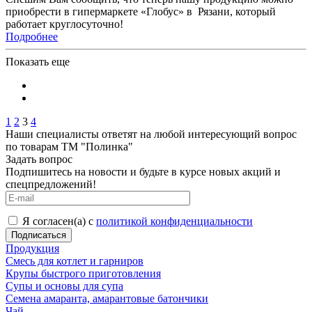
приобрести в гипермаркете «Глобус» в Рязани, который
работает круглосуточно!
Подробнее
Показать еще
1
2
3
4
Наши специалисты ответят на любой интересующий вопрос
по товарам ТМ "Полинка"
Задать вопрос
Подпишитесь на новости и будьте в курсе новых акций и
спецпредложений!
Я согласен(а) с
политикой конфиденциальности
Продукция
Смесь для котлет и гарниров
Крупы быстрого приготовления
Супы и основы для супа
Семена амаранта, амарантовые батончики
Чай