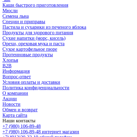
Каши быстрого приготовления
Мюсли
Семена льна
Специи и приправы
Пастила и сухарики из печеного яблока
Продукты для здорового питания
Сухие напитки (морс, кисель)
Орехи, ореховая мука и паста
Сухое картофельное пюре
Протеиновые продукты
Хлопья
B2B
Информация
Вопрос-ответ
Условия оплаты и доставки
Политика конфиденциальности
О компании
Акции
Новости
Обмен и возврат
Карта сайта
Наши контакты
+7 (980) 106-89-48
+7 (980) 106-89-48
интернет магазин