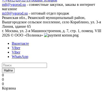
+7(4912)20-32-19
общий телефон
m8@vgorod.su
- совместные закупки, заказы в интернет
магазине
m10@vgorod.su
- оптовый отдел продаж
Рязанская обл., Рязанский муниципальный район,
Вышгородское сельское поселение, село Кораблино, ул. 3-я
Линия, здание 65
г. Москва, ул. 2-я Машиностроения, д. 7, стр. 1, помещ. VIII
2026 © ООО «Полинка»
Вконтакте
Viber
Viber
WhatsApp
Найти
0
0
0
Корзина