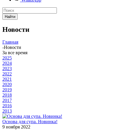
Найти
Новости
Главная
-
Новости
За все время
2025
2024
2023
2022
2021
2020
2019
2018
2017
2016
2013
Основа для супа. Новинка!
9 ноября 2022