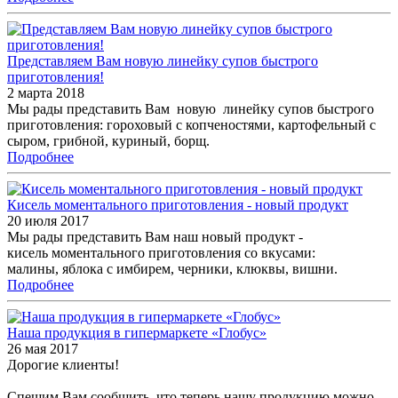
Представляем Вам новую линейку супов быстрого
приготовления!
2 марта 2018
Мы рады представить Вам новую линейку супов быстрого
приготовления: гороховый с копченостями, картофельный с
сыром, грибной, куриный, борщ.
Подробнее
Кисель моментального приготовления - новый продукт
20 июля 2017
Мы рады представить Вам наш новый продукт -
кисель моментального приготовления со вкусами:
малины, яблока с имбирем, черники, клюквы, вишни.
Подробнее
Наша продукция в гипермаркете «Глобус»
26 мая 2017
Дорогие клиенты!
Спешим Вам сообщить, что теперь нашу продукцию можно