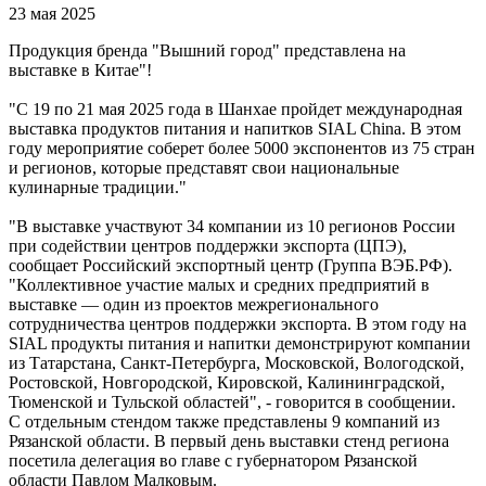
23 мая 2025
Продукция бренда "Вышний город" представлена на
выставке в Китае"!
"С 19 по 21 мая 2025 года в Шанхае пройдет международная
выставка продуктов питания и напитков SIAL China. В этом
году мероприятие соберет более 5000 экспонентов из 75 стран
и регионов, которые представят свои национальные
кулинарные традиции."
"В выставке участвуют 34 компании из 10 регионов России
при содействии центров поддержки экспорта (ЦПЭ),
сообщает Российский экспортный центр (Группа ВЭБ.РФ).
"Коллективное участие малых и средних предприятий в
выставке — один из проектов межрегионального
сотрудничества центров поддержки экспорта. В этом году на
SIAL продукты питания и напитки демонстрируют компании
из Татарстана, Санкт-Петербурга, Московской, Вологодской,
Ростовской, Новгородской, Кировской, Калининградской,
Тюменской и Тульской областей", - говорится в сообщении.
С отдельным стендом также представлены 9 компаний из
Рязанской области. В первый день выставки стенд региона
посетила делегация во главе с губернатором Рязанской
области Павлом Малковым.