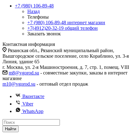
+7 (980) 106-89-48
Назад
Телефоны
+7 (980) 106-89-48
интернет магазин
+7(4912)20-32-19
общий телефон
Заказать звонок
Контактная информация
Рязанская обл., Рязанский муниципальный район,
Вышгородское сельское поселение, село Кораблино, ул. 3-я
Линия, здание 65
г. Москва, ул. 2-я Машиностроения, д. 7, стр. 1, помещ. VIII
m8@vgorod.su
- совместные закупки, заказы в интернет
магазине
m10@vgorod.su
- оптовый отдел продаж
Вконтакте
Viber
WhatsApp
Найти