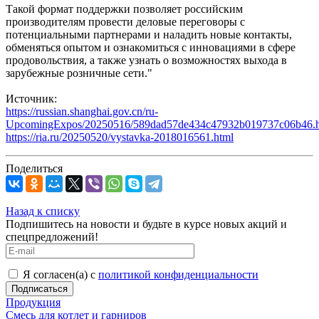
Такой формат поддержки позволяет российским
производителям провести деловые переговоры с
потенциальными партнерами и наладить новые контакты,
обменяться опытом и ознакомиться с инновациями в сфере
продовольствия, а также узнать о возможностях выхода в
зарубежные розничные сети."
Источник:
https://russian.shanghai.gov.cn/ru-
UpcomingExpos/20250516/589dad57de434c47932b
https://ria.ru/20250520/vystavka-2018016561.html
Поделиться
Назад к списку
Подпишитесь на новости и будьте в курсе новых акций и
спецпредложений!
Я согласен(а) с
политикой конфиденциальности
Продукция
Смесь для котлет и гарниров