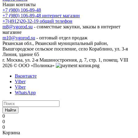
Наши контакты
+7 (980) 106-89-48
+7 (980) 106-89-48
интернет магазин
+7(4912)20-32-19
общий телефон
m8@vgorod.su
- совместные закупки, заказы в интернет
магазине
m10@vgorod.su
- оптовый отдел продаж
Рязанская обл., Рязанский муниципальный район,
Вышгородское сельское поселение, село Кораблино, ул. 3-я
Линия, здание 65
г. Москва, ул. 2-я Машиностроения, д. 7, стр. 1, помещ. VIII
2026 © ООО «Полинка»
Вконтакте
Viber
Viber
WhatsApp
Найти
0
0
0
Корзина