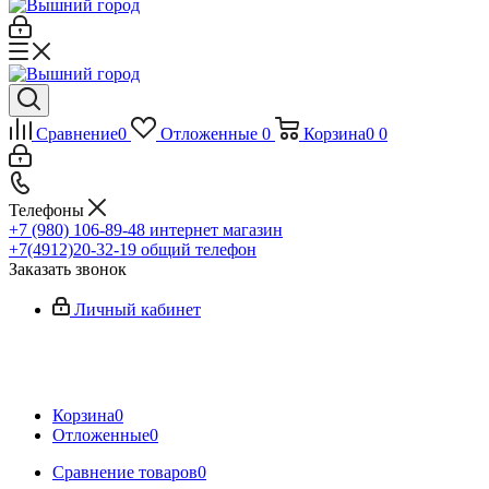
Сравнение
0
Отложенные
0
Корзина
0
0
Телефоны
+7 (980) 106-89-48
интернет магазин
+7(4912)20-32-19
общий телефон
Заказать звонок
Личный кабинет
Корзина
0
Отложенные
0
Сравнение товаров
0