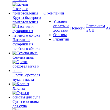
О компании
Крупы быстрого
Условия
приготовления
оплаты и
Оптовикам
Новости
А
доставки
и СП
Отзывы
Гарантии
Пастила и
сухарики из
печёного яблока
Семена льна
Орехи, ореховая
мука и паста
Хлопья
Супы и основы
для супа