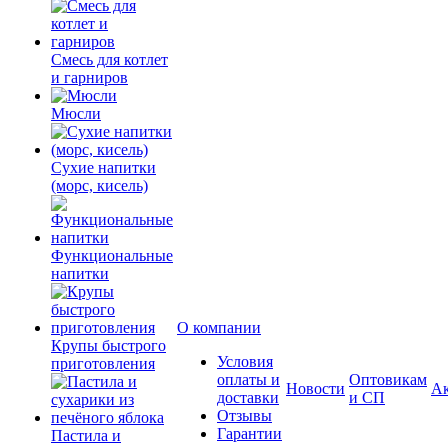
Смесь для котлет
и гарниров
Мюсли
Сухие напитки
(морс, кисель)
Функциональные
напитки
О компании
Крупы быстрого
Условия
приготовления
оплаты и
Оптовикам
Новости
А
доставки
и СП
Отзывы
Гарантии
Пастила и