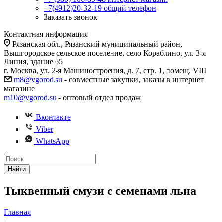
+7(4912)20-32-19
общий телефон
Заказать звонок
Контактная информация
Рязанская обл., Рязанский муниципальный район,
Вышгородское сельское поселение, село Кораблино, ул. 3-я
Линия, здание 65
г. Москва, ул. 2-я Машиностроения, д. 7, стр. 1, помещ. VIII
m8@vgorod.su
- совместные закупки, заказы в интернет
магазине
m10@vgorod.su
- оптовый отдел продаж
Вконтакте
Viber
WhatsApp
Найти
Тыквенный смузи с семенами льна
Главная
-