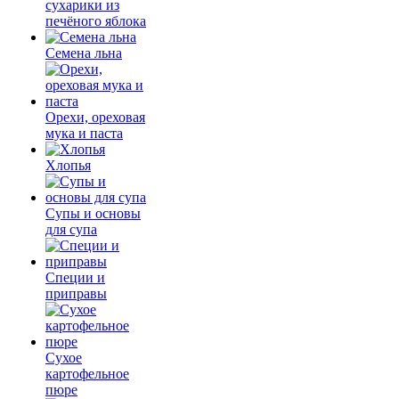
сухарики из
печёного яблока
Семена льна
Орехи, ореховая
мука и паста
Хлопья
Супы и основы
для супа
Специи и
приправы
Сухое
картофельное
пюре