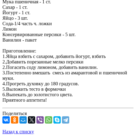
Мука пшеничная - 1 ст.
Сахар - 1 ст.
Йогурт - 1 ст.
Яйцо - 3 шт.
Сода-1/4 часть ч. ложки
Лимон
Консервированные персики - 5 шт.
Ванилин - пакет
Приготовление:
1.Яйца взбить с сахаром, добавить йогурт, взбить
2.Добавить порезанные мелко персики
2.Погасить соду лимоном, добавить ванилин.
3.Постепенно вмешать смесь из амарантовой и пшеничной
муки.
4.Прогреть духовку до 180 градусов.
5.Выложить тесто в формочки
6.Выпекать до золотистого цвета.
Приятного аппетита!
Поделиться
Назад к списку