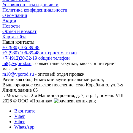
Условия оплаты и доставки
Политика конфиденциальности
О компании
Акции
Новости
Обмен и возврат
Карта сайта
Наши контакты
+7 (980) 106-89-48
+7 (980) 106-89-48
интернет магазин
+7(4912)20-32-19
общий телефон
m8@vgorod.su
- совместные закупки, заказы в интернет
магазине
m10@vgorod.su
- оптовый отдел продаж
Рязанская обл., Рязанский муниципальный район,
Вышгородское сельское поселение, село Кораблино, ул. 3-я
Линия, здание 65
г. Москва, ул. 2-я Машиностроения, д. 7, стр. 1, помещ. VIII
2026 © ООО «Полинка»
Вконтакте
Viber
Viber
WhatsApp