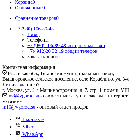
Корзина
0
Отложенные
0
Сравнение товаров
0
+7 (980) 106-89-48
Назад
Телефоны
+7 (980) 106-89-48
интернет магазин
+7(4912)20-32-19
общий телефон
Заказать звонок
Контактная информация
Рязанская обл., Рязанский муниципальный район,
Вышгородское сельское поселение, село Кораблино, ул. 3-я
Линия, здание 65
г. Москва, ул. 2-я Машиностроения, д. 7, стр. 1, помещ. VIII
m8@vgorod.su
- совместные закупки, заказы в интернет
магазине
m10@vgorod.su
- оптовый отдел продаж
Вконтакте
Viber
WhatsApp