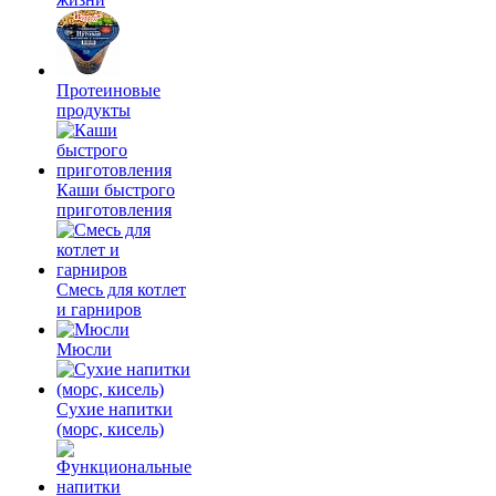
Протеиновые
продукты
Каши быстрого
приготовления
Смесь для котлет
и гарниров
Мюсли
Сухие напитки
(морс, кисель)