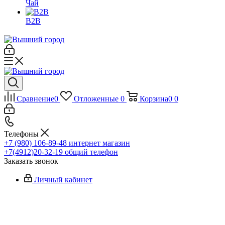
Чай
B2B
Сравнение
0
Отложенные
0
Корзина
0
0
Телефоны
+7 (980) 106-89-48
интернет магазин
+7(4912)20-32-19
общий телефон
Заказать звонок
Личный кабинет