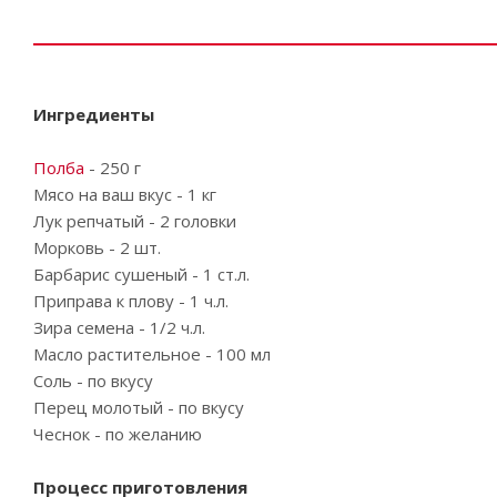
Ингредиенты
Полба
- 250 г
Мясо на ваш вкус - 1 кг
Лук репчатый - 2 головки
Морковь - 2 шт.
Барбарис сушеный - 1 ст.л.
Приправа к плову - 1 ч.л.
Зира семена - 1/2 ч.л.
Масло растительное - 100 мл
Соль - по вкусу
Перец молотый - по вкусу
Чеснок - по желанию
Процесс приготовления