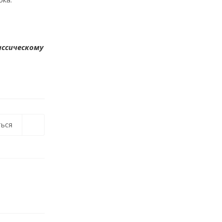
ассическому
ься