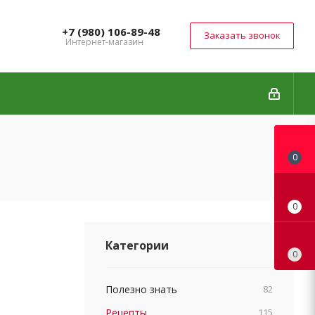
+7 (980) 106-89-48
Заказать звонок
Интернет-магазин
0
0
Категории
0
Полезно знать
82
Рецепты
115