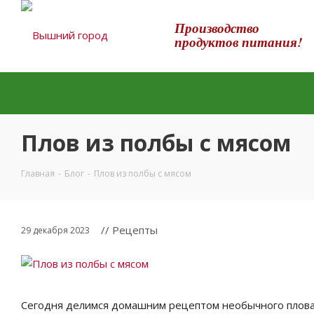
Производство
продуктов питания!
Плов из полбы с мясом
Главная
-
Блог
-
Плов из полбы с мясом
// Рецепты
29 декабря 2023
Сегодня делимся домашним рецептом необычного плова