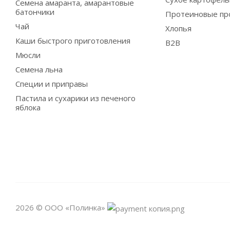
Семена амаранта, амарантовые
батончики
Протеиновые пр
Чай
Хлопья
Каши быстрого приготовления
B2B
Мюсли
Семена льна
Специи и приправы
Пастила и сухарики из печеного
яблока
2026 © ООО «Полинка»