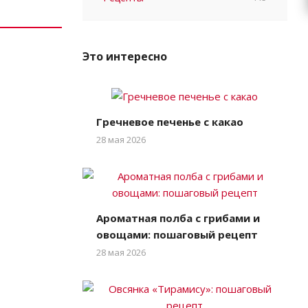
Это интересно
Гречневое печенье с какао
28 мая 2026
Ароматная полба с грибами и
овощами: пошаговый рецепт
28 мая 2026