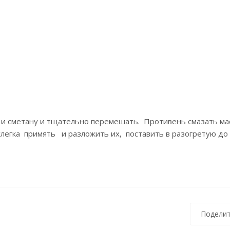
 и сметану и тщательно перемешать. Противень смазать ма
слегка примять и разложить их, поставить в разогретую до
Поделит