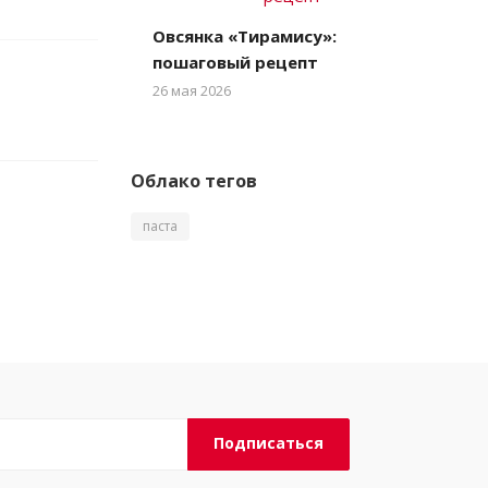
Овсянка «Тирамису»:
пошаговый рецепт
26 мая 2026
Облако тегов
паста