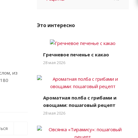
Это интересно
Гречневое печенье с какао
28 мая 2026
слом, из
 180
Ароматная полба с грибами и
овощами: пошаговый рецепт
28 мая 2026
ься