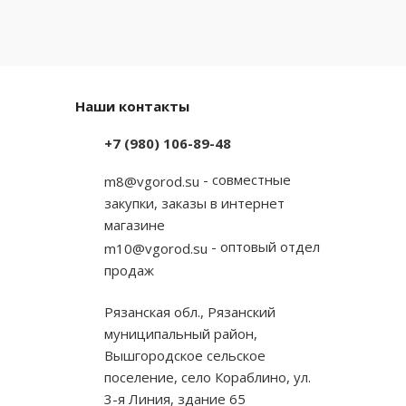
Наши контакты
+7 (980) 106-89-48
- совместные
m8@vgorod.su
закупки, заказы в интернет
магазине
- оптовый отдел
m10@vgorod.su
продаж
Рязанская обл., Рязанский
муниципальный район,
Вышгородское сельское
поселение, село Кораблино, ул.
3-я Линия, здание 65