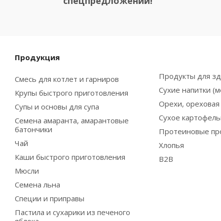
спецпредложений!
Продукция
Продукты для зд
Смесь для котлет и гарниров
Сухие напитки (м
Крупы быстрого приготовления
Орехи, ореховая 
Супы и основы для супа
Сухое картофел
Семена амаранта, амарантовые
батончики
Протеиновые пр
Чай
Хлопья
Каши быстрого приготовления
B2B
Мюсли
Семена льна
Специи и приправы
Пастила и сухарики из печеного
яблока