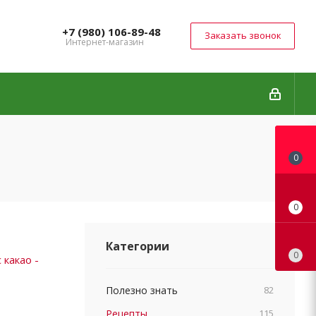
+7 (980) 106-89-48
Заказать звонок
Интернет-магазин
0
0
Категории
0
Полезно знать
82
Рецепты
115