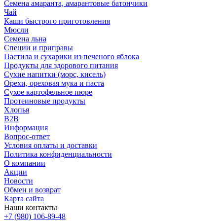
Семена амаранта, амарантовые батончики
Чай
Каши быстрого приготовления
Мюсли
Семена льна
Специи и приправы
Пастила и сухарики из печеного яблока
Продукты для здорового питания
Сухие напитки (морс, кисель)
Орехи, ореховая мука и паста
Сухое картофельное пюре
Протеиновые продукты
Хлопья
B2B
Информация
Вопрос-ответ
Условия оплаты и доставки
Политика конфиденциальности
О компании
Акции
Новости
Обмен и возврат
Карта сайта
Наши контакты
+7 (980) 106-89-48