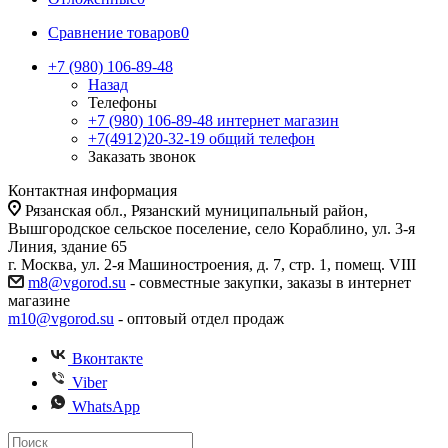
Сравнение товаров
0
+7 (980) 106-89-48
Назад
Телефоны
+7 (980) 106-89-48
интернет магазин
+7(4912)20-32-19
общий телефон
Заказать звонок
Контактная информация
Рязанская обл., Рязанский муниципальный район,
Вышгородское сельское поселение, село Кораблино, ул. 3-я
Линия, здание 65
г. Москва, ул. 2-я Машиностроения, д. 7, стр. 1, помещ. VIII
m8@vgorod.su
- совместные закупки, заказы в интернет
магазине
m10@vgorod.su
- оптовый отдел продаж
Вконтакте
Viber
WhatsApp