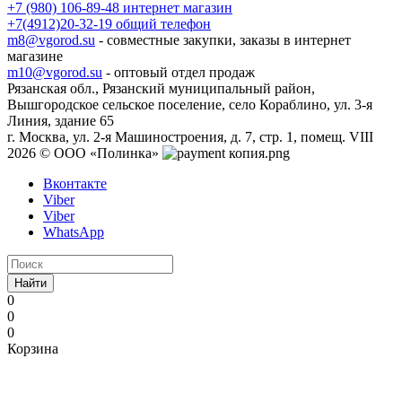
+7 (980) 106-89-48
интернет магазин
+7(4912)20-32-19
общий телефон
m8@vgorod.su
- совместные закупки, заказы в интернет
магазине
m10@vgorod.su
- оптовый отдел продаж
Рязанская обл., Рязанский муниципальный район,
Вышгородское сельское поселение, село Кораблино, ул. 3-я
Линия, здание 65
г. Москва, ул. 2-я Машиностроения, д. 7, стр. 1, помещ. VIII
2026 © ООО «Полинка»
Вконтакте
Viber
Viber
WhatsApp
Найти
0
0
0
Корзина