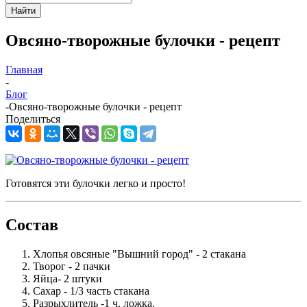
Найти
Овсяно-творожные булочки - рецепт
Главная
-
Блог
-
Овсяно-творожные булочки - рецепт
Поделиться
Готовятся эти булочки легко и просто!
Состав
Хлопья овсяные "Вышний город" - 2 стакана
Творог - 2 пачки
Яйца- 2 штуки
Сахар - 1/3 часть стакана
Разрыхлитель -1 ч. ложка.