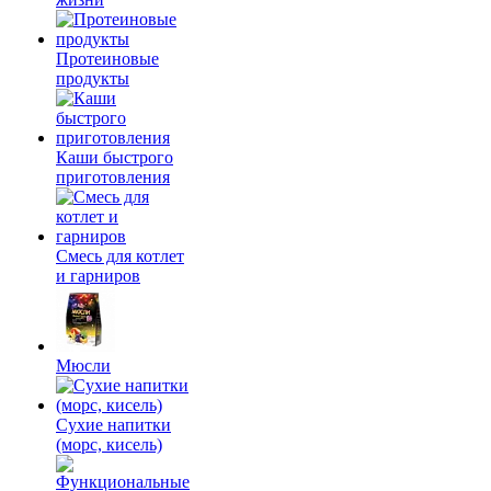
Протеиновые
продукты
Каши быстрого
приготовления
Смесь для котлет
и гарниров
Мюсли
Сухие напитки
(морс, кисель)