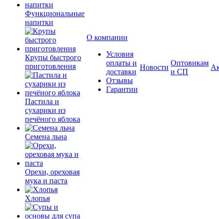
Функциональные
напитки
О компании
Условия
Крупы быстрого
оплаты и
Оптовикам
приготовления
Новости
А
доставки
и СП
Отзывы
Гарантии
Пастила и
сухарики из
печёного яблока
Семена льна
Орехи, ореховая
мука и паста
Хлопья