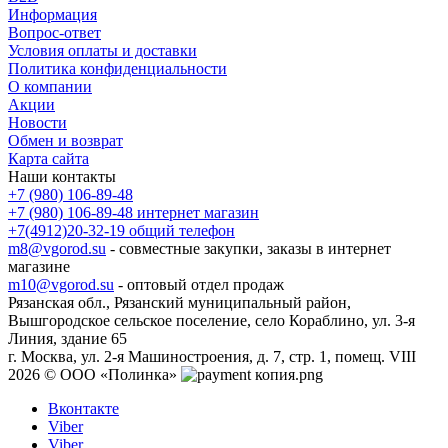
Информация
Вопрос-ответ
Условия оплаты и доставки
Политика конфиденциальности
О компании
Акции
Новости
Обмен и возврат
Карта сайта
Наши контакты
+7 (980) 106-89-48
+7 (980) 106-89-48
интернет магазин
+7(4912)20-32-19
общий телефон
m8@vgorod.su
- совместные закупки, заказы в интернет
магазине
m10@vgorod.su
- оптовый отдел продаж
Рязанская обл., Рязанский муниципальный район,
Вышгородское сельское поселение, село Кораблино, ул. 3-я
Линия, здание 65
г. Москва, ул. 2-я Машиностроения, д. 7, стр. 1, помещ. VIII
2026 © ООО «Полинка»
Вконтакте
Viber
Viber