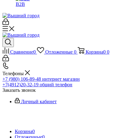
B2B
Сравнение
0
Отложенные
0
Корзина
0
0
Телефоны
+7 (980) 106-89-48
интернет магазин
+7(4912)20-32-19
общий телефон
Заказать звонок
Личный кабинет
Корзина
0
Отложенные
0