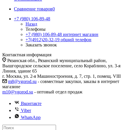
Сравнение товаров
0
+7 (980) 106-89-48
Назад
Телефоны
+7 (980) 106-89-48
интернет магазин
+7(4912)20-32-19
общий телефон
Заказать звонок
Контактная информация
Рязанская обл., Рязанский муниципальный район,
Вышгородское сельское поселение, село Кораблино, ул. 3-я
Линия, здание 65
г. Москва, ул. 2-я Машиностроения, д. 7, стр. 1, помещ. VIII
m8@vgorod.su
- совместные закупки, заказы в интернет
магазине
m10@vgorod.su
- оптовый отдел продаж
Вконтакте
Viber
WhatsApp