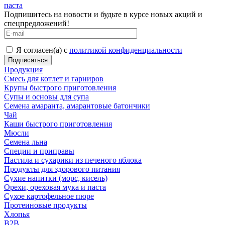
паста
Подпишитесь на новости и будьте в курсе новых акций и
спецпредложений!
Я согласен(а) с
политикой конфиденциальности
Продукция
Смесь для котлет и гарниров
Крупы быстрого приготовления
Супы и основы для супа
Семена амаранта, амарантовые батончики
Чай
Каши быстрого приготовления
Мюсли
Семена льна
Специи и приправы
Пастила и сухарики из печеного яблока
Продукты для здорового питания
Сухие напитки (морс, кисель)
Орехи, ореховая мука и паста
Сухое картофельное пюре
Протеиновые продукты
Хлопья
B2B