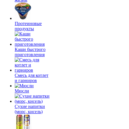
Протеиновые
продукты
Каши быстрого
приготовления
Смесь для котлет
и гарниров
Мюсли
Сухие напитки
(морс, кисель)