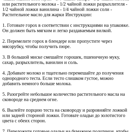
или растительного молока - 1/2 чайной ложки разрыхлителя -
1/2 чайной ложки ванилина - 1/4 чайной ложки соли -
Растительное масло для жарки Инструкции:
1. Готовьте горох в соответствии с инструкциями на упаковке.
Он должен быть мягким и легко раздаваемым вилкой.
2. Перемелите горох в блендере или пропустите через
мясорубку, чтобы получить пюре.
3. В большой миске смешайте горошек, пшеничную муку,
сахар, разрыхлитель, ванилин и соль.
4. Добавьте молоко и тщательно перемешайте до получения
однородного теста. Если тесто слишком густое, можно
добавить немного больше молока.
5. Разогрейте небольшое количество растительного масла на
сковороде на среднем огне.
6. Вылейте порцию теста на сковороду и разровняйте ложкой
или задней стороной ложки. Готовьте оладьи до золотистого
цвета с обеих сторон.
7. Переложите готовые оладьи на бумажное полотенце, чтобы