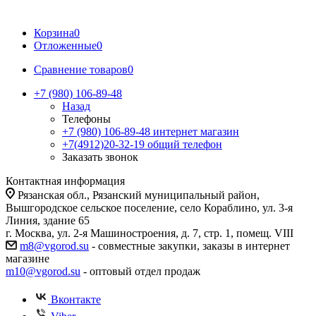
Корзина
0
Отложенные
0
Сравнение товаров
0
+7 (980) 106-89-48
Назад
Телефоны
+7 (980) 106-89-48
интернет магазин
+7(4912)20-32-19
общий телефон
Заказать звонок
Контактная информация
Рязанская обл., Рязанский муниципальный район,
Вышгородское сельское поселение, село Кораблино, ул. 3-я
Линия, здание 65
г. Москва, ул. 2-я Машиностроения, д. 7, стр. 1, помещ. VIII
m8@vgorod.su
- совместные закупки, заказы в интернет
магазине
m10@vgorod.su
- оптовый отдел продаж
Вконтакте