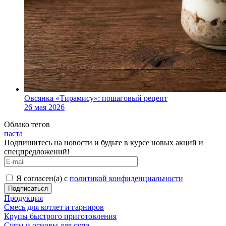
Овсянка «Тирамису»: пошаговый рецепт
26 мая 2026
Облако тегов
паста
Подпишитесь на новости и будьте в курсе новых акций и
спецпредложений!
Я согласен(а) с
политикой конфиденциальности
Продукция
Смесь для котлет и гарниров
Крупы быстрого приготовления
Супы и основы для супа