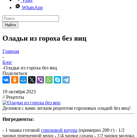
Viber
WhatsApp
Найти
Оладьи из гороха без яиц
Главная
-
Блог
-
Оладьи из гороха без яиц
Поделиться
19 октября 2023
// Рецепты
Делимся с вами легким рецептом гороховых оладий без яиц!
Ингредиенты:
- 1 чашка готовой
гороховой крупы
(примерно 200 г) - 1/2
чашки пшеничной муки - 1/4 чашки сахара - 1/2 чашки молока