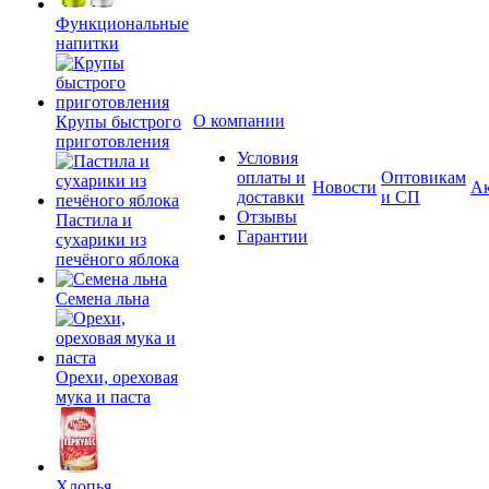
Функциональные
напитки
О компании
Крупы быстрого
приготовления
Условия
оплаты и
Оптовикам
Новости
А
доставки
и СП
Отзывы
Пастила и
Гарантии
сухарики из
печёного яблока
Семена льна
Орехи, ореховая
мука и паста
Хлопья