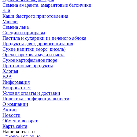
Семена амаранта, амарантовые батончики
Чай
Каши быстрого приготовления
Мюсли
Семена льна
Специи и приправы
Пастила и сухарики из печеного яблока
Продукты для здорового питания
Сухие напитки (морс, кисель)
Орехи, ореховая мука и паста
Сухое картофельное пюре
Протеиновые продукты
Хлопья
B2B
Информация
Вопрос-ответ
Условия оплаты и доставки
Политика конфиденциальности
О компании
Акции
Новости
Обмен и возврат
Карта сайта
Наши контакты