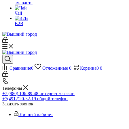
амаранта
Чай
B2B
Сравнение
0
Отложенные
0
Корзина
0
0
Телефоны
+7 (980) 106-89-48
интернет магазин
+7(4912)20-32-19
общий телефон
Заказать звонок
Личный кабинет