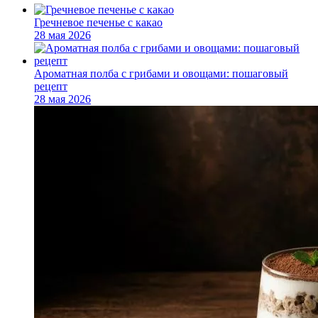
Гречневое печенье с какао
28 мая 2026
Ароматная полба с грибами и овощами: пошаговый
рецепт
28 мая 2026