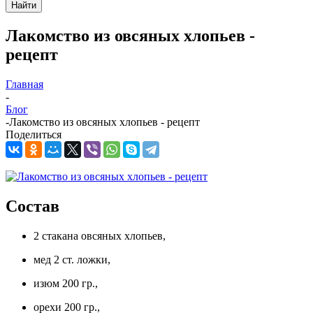
Найти
Лакомство из овсяных хлопьев -
рецепт
Главная
-
Блог
-
Лакомство из овсяных хлопьев - рецепт
Поделиться
Состав
2 стакана овсяных хлопьев,
мед 2 ст. ложки,
изюм 200 гр.,
орехи 200 гр.,