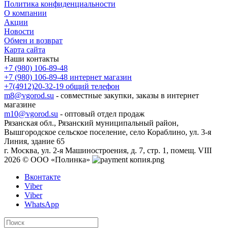
Политика конфиденциальности
О компании
Акции
Новости
Обмен и возврат
Карта сайта
Наши контакты
+7 (980) 106-89-48
+7 (980) 106-89-48
интернет магазин
+7(4912)20-32-19
общий телефон
m8@vgorod.su
- совместные закупки, заказы в интернет
магазине
m10@vgorod.su
- оптовый отдел продаж
Рязанская обл., Рязанский муниципальный район,
Вышгородское сельское поселение, село Кораблино, ул. 3-я
Линия, здание 65
г. Москва, ул. 2-я Машиностроения, д. 7, стр. 1, помещ. VIII
2026 © ООО «Полинка»
Вконтакте
Viber
Viber
WhatsApp