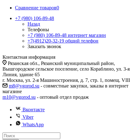
Сравнение товаров
0
+7 (980) 106-89-48
Назад
Телефоны
+7 (980) 106-89-48
интернет магазин
+7(4912)20-32-19
общий телефон
Заказать звонок
Контактная информация
Рязанская обл., Рязанский муниципальный район,
Вышгородское сельское поселение, село Кораблино, ул. 3-я
Линия, здание 65
г. Москва, ул. 2-я Машиностроения, д. 7, стр. 1, помещ. VIII
m8@vgorod.su
- совместные закупки, заказы в интернет
магазине
m10@vgorod.su
- оптовый отдел продаж
Вконтакте
Viber
WhatsApp