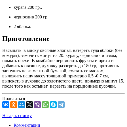
курага 200 гр.,
чернослив 200 гр.,
2 яблока.
Приготовление
Насыпать в миску овсяные хлопья, натереть туда яблоки (без
кожуры), замочить минут на 20: курагу, чернослив и изюм,
помыть орехи. В комбайне перемолоть фрукты и орехи и
добавить к овсянке, духовку разогреть до 180 гр, противень
застелить пергаментной бумагой, смазать ее маслом,
выложить нашу массу толщиной примерно 0,5 -0,7 см,
выпекать в духовке до золотистого цвета, примерно минут 15,
после того как остынет нарезать на порционные кусочки.
Поделиться
Назад к списку
Комментарии