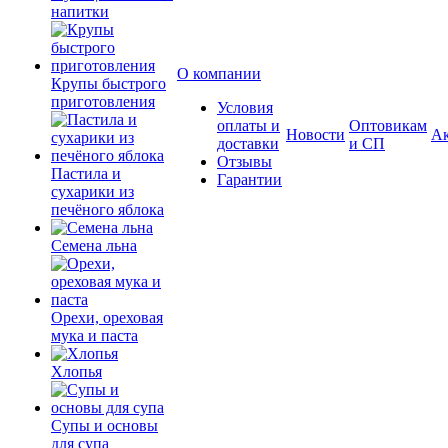
напитки
О компании
Крупы быстрого
приготовления
Условия
оплаты и
Оптовикам
Новости
А
доставки
и СП
Отзывы
Пастила и
Гарантии
сухарики из
печёного яблока
Семена льна
Орехи, ореховая
мука и паста
Хлопья
Супы и основы
для супа