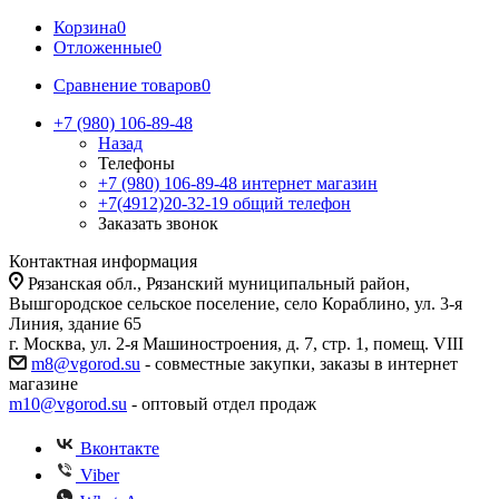
Корзина
0
Отложенные
0
Сравнение товаров
0
+7 (980) 106-89-48
Назад
Телефоны
+7 (980) 106-89-48
интернет магазин
+7(4912)20-32-19
общий телефон
Заказать звонок
Контактная информация
Рязанская обл., Рязанский муниципальный район,
Вышгородское сельское поселение, село Кораблино, ул. 3-я
Линия, здание 65
г. Москва, ул. 2-я Машиностроения, д. 7, стр. 1, помещ. VIII
m8@vgorod.su
- совместные закупки, заказы в интернет
магазине
m10@vgorod.su
- оптовый отдел продаж
Вконтакте
Viber