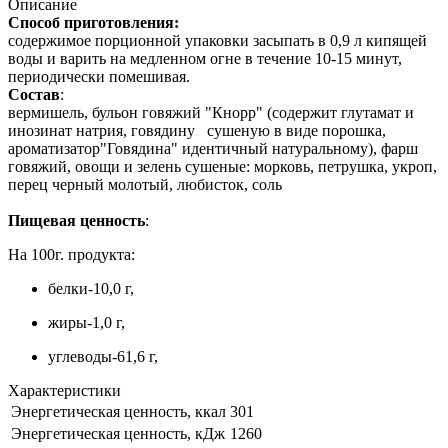
Описание
Способ приготовления:
содержимое порционной упаковки засыпать в 0,9 л кипящей
воды и варить на медленном огне в течение 10-15 минут,
периодически помешивая.
Состав
:
вермишель, бульон говяжий "Кнорр" (содержит глутамат и
инозинат натрия, говядину сушеную в виде порошка,
ароматизатор"Говядина" идентичный натуральному), фарш
говяжий, овощи и зелень сушеные: морковь, петрушка, укроп,
перец черный молотый, любисток, соль
Пищевая ценность
:
На 100г. продукта:
белки-10,0 г,
жиры-1,0 г,
углеводы-61,6 г,
Характеристики
Энергетическая ценность, ккал
301
Энергетическая ценность, кДж
1260