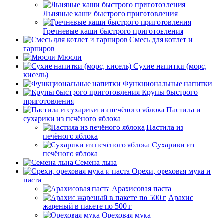
Льняные каши быстрого приготовления
Гречневые каши быстрого приготовления
Смесь для котлет и
гарниров
Мюсли
Сухие напитки (морс,
кисель)
Функциональные напитки
Крупы быстрого
приготовления
Пастила и
сухарики из печёного яблока
Пастила из
печёного яблока
Сухарики из
печёного яблока
Семена льна
Орехи, ореховая мука и
паста
Арахисовая паста
Арахис
жареный в пакете по 500 г
Ореховая мука