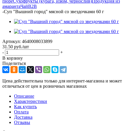
пюре
Сухофрукты (курага, изюм, чернослив)
Продукция из
амаранта
Чай
B2B
-
Суп "Вышний город" мясной со звездочками 60 г
Артикул:
4640008033899
31.50
руб.
/шт
-
+
В корзину
Поделиться
Цена действительна только для интернет-магазина и может
отличаться от цен в розничных магазинах
Описание
Характеристики
Как купить
Оплата
Доставка
Отзывы