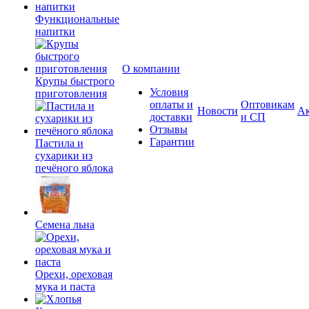
Функциональные
напитки
О компании
Крупы быстрого
Условия
приготовления
оплаты и
Оптовикам
Новости
А
доставки
и СП
Отзывы
Гарантии
Пастила и
сухарики из
печёного яблока
Семена льна
Орехи, ореховая
мука и паста