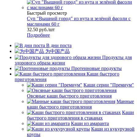
Быстрый просмотр
Cуп "Вышний город" из нута и зелёной фасоли с
маслинами 60 г
32.50
руб.
/шт
Подробнее
В дни поста
为中国产品
Продукты для
здорового образа жизни
Протеиновые продукты
Каши быстрого
приготовления
Каши серии "Премиум"
Овсяные каши быстрого приготовления
Манные
каши быстрого приготовления
Каши
быстрого приготовления в стаканах
Каши из амаранта
Каши из кукурузной
крупы