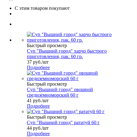
С этим товаром покупают
Быстрый просмотр
Cуп "Вышний город" харчо быстрого
приготовления, пак. 60 гр.
37
руб.
/шт
Подробнее
Быстрый просмотр
Cуп "Вышний город" овощной
средиземноморский 60 г
41
руб.
/шт
Подробнее
Быстрый просмотр
Cуп "Вышний город" рататуй 60 г
44
руб.
/шт
Подробнее