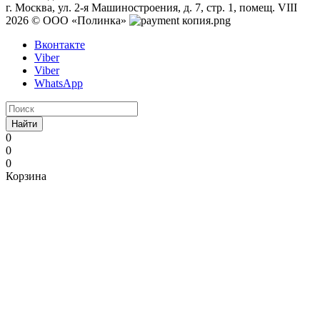
г. Москва, ул. 2-я Машиностроения, д. 7, стр. 1, помещ. VIII
2026 © ООО «Полинка»
Вконтакте
Viber
Viber
WhatsApp
Найти
0
0
0
Корзина