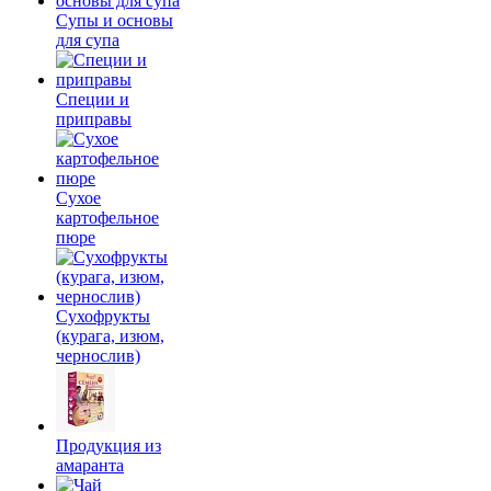
Супы и основы
для супа
Специи и
приправы
Сухое
картофельное
пюре
Сухофрукты
(курага, изюм,
чернослив)
Продукция из
амаранта