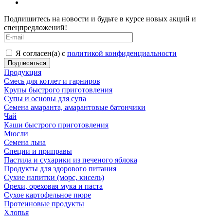
Подпишитесь на новости и будьте в курсе новых акций и
спецпредложений!
Я согласен(а) с
политикой конфиденциальности
Продукция
Смесь для котлет и гарниров
Крупы быстрого приготовления
Супы и основы для супа
Семена амаранта, амарантовые батончики
Чай
Каши быстрого приготовления
Мюсли
Семена льна
Специи и приправы
Пастила и сухарики из печеного яблока
Продукты для здорового питания
Сухие напитки (морс, кисель)
Орехи, ореховая мука и паста
Сухое картофельное пюре
Протеиновые продукты
Хлопья