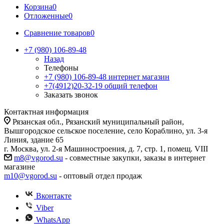
Корзина
0
Отложенные
0
Сравнение товаров
0
+7 (980) 106-89-48
Назад
Телефоны
+7 (980) 106-89-48
интернет магазин
+7(4912)20-32-19
общий телефон
Заказать звонок
Контактная информация
Рязанская обл., Рязанский муниципальный район,
Вышгородское сельское поселение, село Кораблино, ул. 3-я
Линия, здание 65
г. Москва, ул. 2-я Машиностроения, д. 7, стр. 1, помещ. VIII
m8@vgorod.su
- совместные закупки, заказы в интернет
магазине
m10@vgorod.su
- оптовый отдел продаж
Вконтакте
Viber
WhatsApp