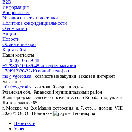
B2B
Информация
Вопрос-ответ
Условия оплаты и доставки
Политика конфиденциальности
О компании
Акции
Новости
Обмен и возврат
Карта сайта
Наши контакты
+7 (980) 106-89-48
+7 (980) 106-89-48
интернет магазин
+7(4912)20-32-19
общий телефон
m8@vgorod.su
- совместные закупки, заказы в интернет
магазине
m10@vgorod.su
- оптовый отдел продаж
Рязанская обл., Рязанский муниципальный район,
Вышгородское сельское поселение, село Кораблино, ул. 3-я
Линия, здание 65
г. Москва, ул. 2-я Машиностроения, д. 7, стр. 1, помещ. VIII
2026 © ООО «Полинка»
Вконтакте
Viber