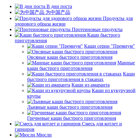
В дни поста
为中国产品
Продукты для
здорового образа жизни
Протеиновые продукты
Каши быстрого
приготовления
Каши серии "Премиум"
Овсяные каши быстрого приготовления
Манные
каши быстрого приготовления
Каши
быстрого приготовления в стаканах
Каши из амаранта
Каши из кукурузной
крупы
Льняные каши быстрого приготовления
Гречневые каши быстрого приготовления
Смесь для котлет и
гарниров
Мюсли