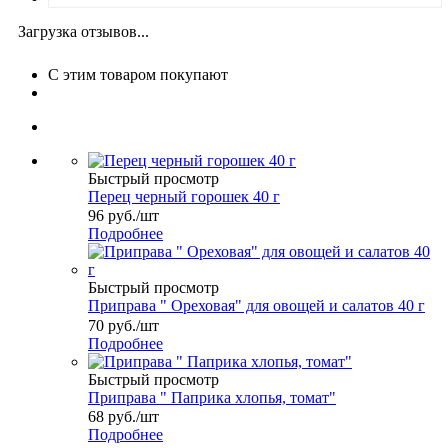
Загрузка отзывов...
С этим товаром покупают
Быстрый просмотр
Перец черный горошек 40 г
96
руб.
/шт
Подробнее
Быстрый просмотр
Приправа " Ореховая" для овощей и салатов 40 г
70
руб.
/шт
Подробнее
Быстрый просмотр
Приправа " Паприка хлопья, томат"
68
руб.
/шт
Подробнее