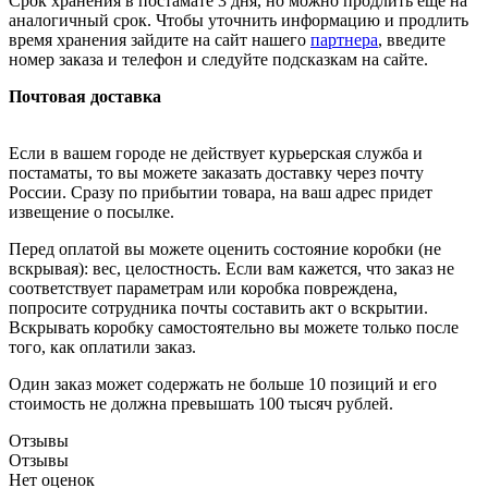
Срок хранения в постамате 3 дня, но можно продлить ещё на
аналогичный срок. Чтобы уточнить информацию и продлить
время хранения зайдите на сайт нашего
партнера
, введите
номер заказа и телефон и следуйте подсказкам на сайте.
Почтовая доставка
Если в вашем городе не действует курьерская служба и
постаматы, то вы можете заказать доставку через почту
России. Сразу по прибытии товара, на ваш адрес придет
извещение о посылке.
Перед оплатой вы можете оценить состояние коробки (не
вскрывая): вес, целостность. Если вам кажется, что заказ не
соответствует параметрам или коробка повреждена,
попросите сотрудника почты составить акт о вскрытии.
Вскрывать коробку самостоятельно вы можете только после
того, как оплатили заказ.
Один заказ может содержать не больше 10 позиций и его
стоимость не должна превышать 100 тысяч рублей.
Отзывы
Отзывы
Нет оценок