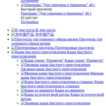
Подробнее
Быстрый просмотр
Приправа "Для говядины и баранины" 40 г
62
руб.
/шт
Подробнее
В дни поста
为中国产品
Продукты для
здорового образа жизни
Протеиновые продукты
Каши быстрого
приготовления
Каши серии "Премиум"
Овсяные каши быстрого приготовления
Манные
каши быстрого приготовления
Каши
быстрого приготовления в стаканах
Каши из амаранта
Каши из кукурузной
крупы