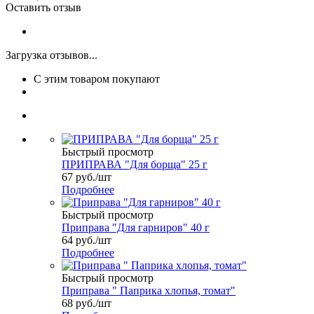
Оставить отзыв
Загрузка отзывов...
С этим товаром покупают
Быстрый просмотр
ПРИПРАВА "Для борща" 25 г
67
руб.
/шт
Подробнее
Быстрый просмотр
Приправа "Для гарниров" 40 г
64
руб.
/шт
Подробнее
Быстрый просмотр
Приправа " Паприка хлопья, томат"
68
руб.
/шт