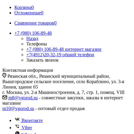
Корзина
0
Отложенные
0
Сравнение товаров
0
+7 (980) 106-89-48
Назад
Телефоны
+7 (980) 106-89-48
интернет магазин
+7(4912)20-32-19
общий телефон
Заказать звонок
Контактная информация
Рязанская обл., Рязанский муниципальный район,
Вышгородское сельское поселение, село Кораблино, ул. 3-я
Линия, здание 65
г. Москва, ул. 2-я Машиностроения, д. 7, стр. 1, помещ. VIII
m8@vgorod.su
- совместные закупки, заказы в интернет
магазине
m10@vgorod.su
- оптовый отдел продаж
Вконтакте
Viber