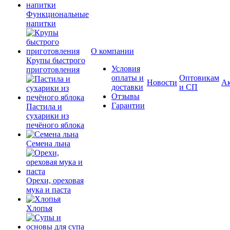
Функциональные
напитки
О компании
Крупы быстрого
Условия
приготовления
оплаты и
Оптовикам
Новости
А
доставки
и СП
Отзывы
Гарантии
Пастила и
сухарики из
печёного яблока
Семена льна
Орехи, ореховая
мука и паста
Хлопья