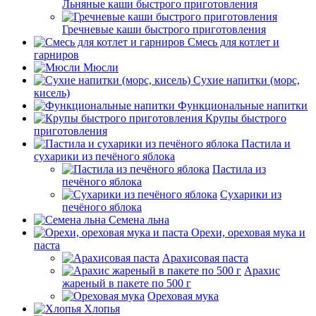
Льняные каши быстрого приготовления
Гречневые каши быстрого приготовления
Смесь для котлет и
гарниров
Мюсли
Сухие напитки (морс,
кисель)
Функциональные напитки
Крупы быстрого
приготовления
Пастила и
сухарики из печёного яблока
Пастила из
печёного яблока
Сухарики из
печёного яблока
Семена льна
Орехи, ореховая мука и
паста
Арахисовая паста
Арахис
жареный в пакете по 500 г
Ореховая мука
Хлопья