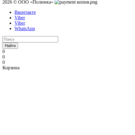
2026 © ООО «Полинка»
Вконтакте
Viber
Viber
WhatsApp
Найти
0
0
0
Корзина