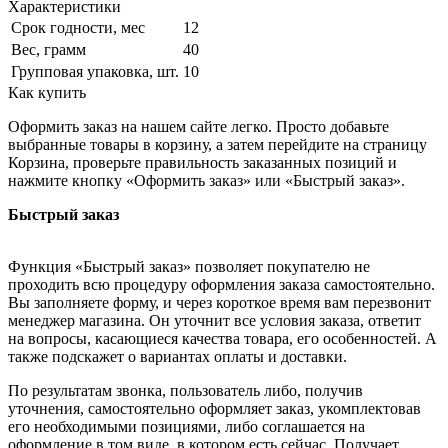
Характеристики
Срок годности, мес
12
Вес, грамм
40
Групповая упаковка, шт.
10
Как купить
Оформить заказ на нашем сайте легко. Просто добавьте
выбранные товары в корзину, а затем перейдите на страницу
Корзина, проверьте правильность заказанных позиций и
нажмите кнопку «Оформить заказ» или «Быстрый заказ».
Быстрый заказ
Функция «Быстрый заказ» позволяет покупателю не
проходить всю процедуру оформления заказа самостоятельно.
Вы заполняете форму, и через короткое время вам перезвонит
менеджер магазина. Он уточнит все условия заказа, ответит
на вопросы, касающиеся качества товара, его особенностей. А
также подскажет о вариантах оплаты и доставки.
По результатам звонка, пользователь либо, получив
уточнения, самостоятельно оформляет заказ, укомплектовав
его необходимыми позициями, либо соглашается на
оформление в том виде, в котором есть сейчас. Получает