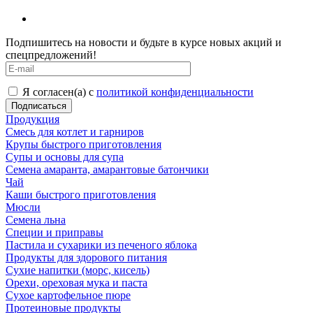
Подпишитесь на новости и будьте в курсе новых акций и
спецпредложений!
Я согласен(а) с
политикой конфиденциальности
Продукция
Смесь для котлет и гарниров
Крупы быстрого приготовления
Супы и основы для супа
Семена амаранта, амарантовые батончики
Чай
Каши быстрого приготовления
Мюсли
Семена льна
Специи и приправы
Пастила и сухарики из печеного яблока
Продукты для здорового питания
Сухие напитки (морс, кисель)
Орехи, ореховая мука и паста
Сухое картофельное пюре
Протеиновые продукты