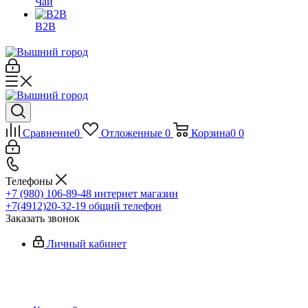
Чай
B2B
Сравнение
0
Отложенные
0
Корзина
0
0
Телефоны
+7 (980) 106-89-48
интернет магазин
+7(4912)20-32-19
общий телефон
Заказать звонок
Личный кабинет