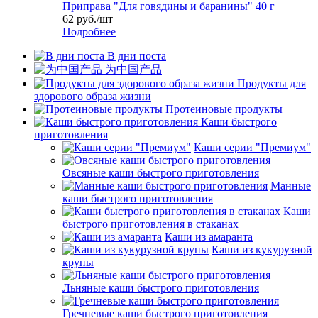
Приправа "Для говядины и баранины" 40 г
62
руб.
/шт
Подробнее
В дни поста
为中国产品
Продукты для
здорового образа жизни
Протеиновые продукты
Каши быстрого
приготовления
Каши серии "Премиум"
Овсяные каши быстрого приготовления
Манные
каши быстрого приготовления
Каши
быстрого приготовления в стаканах
Каши из амаранта
Каши из кукурузной
крупы
Льняные каши быстрого приготовления
Гречневые каши быстрого приготовления