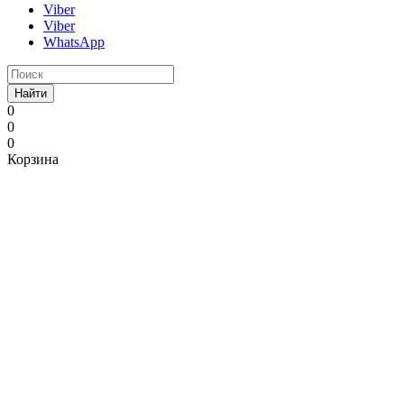
Viber
Viber
WhatsApp
Найти
0
0
0
Корзина