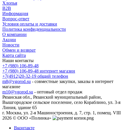
Хлопья
B2B
Информация
Вопрос-ответ
Условия оплаты и доставки
Политика конфиденциальности
О компании
Акции
Новости
Обмен и возврат
Карта сайта
Наши контакты
+7 (980) 106-89-48
+7 (980) 106-89-48
интернет магазин
+7(4912)20-32-19
общий телефон
m8@vgorod.su
- совместные закупки, заказы в интернет
магазине
m10@vgorod.su
- оптовый отдел продаж
Рязанская обл., Рязанский муниципальный район,
Вышгородское сельское поселение, село Кораблино, ул. 3-я
Линия, здание 65
г. Москва, ул. 2-я Машиностроения, д. 7, стр. 1, помещ. VIII
2026 © ООО «Полинка»
Вконтакте