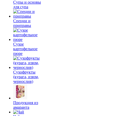
Супы и основы
для супа
Специи и
приправы
Сухое
картофельное
пюре
Сухофрукты
(курага, изюм,
чернослив)
Продукция из
амаранта