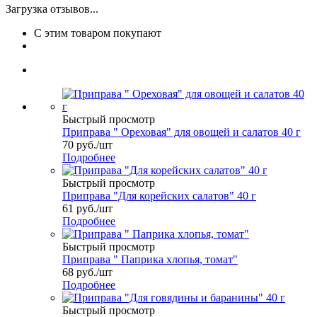
Загрузка отзывов...
С этим товаром покупают
Быстрый просмотр
Приправа " Ореховая" для овощей и салатов 40 г
70
руб.
/шт
Подробнее
Быстрый просмотр
Приправа "Для корейских салатов" 40 г
61
руб.
/шт
Подробнее
Быстрый просмотр
Приправа " Паприка хлопья, томат"
68
руб.
/шт
Подробнее
Быстрый просмотр