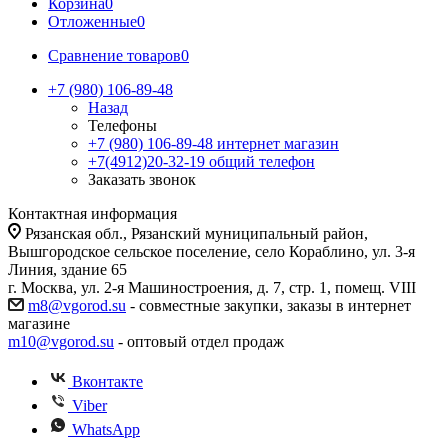
Корзина
0
Отложенные
0
Сравнение товаров
0
+7 (980) 106-89-48
Назад
Телефоны
+7 (980) 106-89-48
интернет магазин
+7(4912)20-32-19
общий телефон
Заказать звонок
Контактная информация
Рязанская обл., Рязанский муниципальный район,
Вышгородское сельское поселение, село Кораблино, ул. 3-я
Линия, здание 65
г. Москва, ул. 2-я Машиностроения, д. 7, стр. 1, помещ. VIII
m8@vgorod.su
- совместные закупки, заказы в интернет
магазине
m10@vgorod.su
- оптовый отдел продаж
Вконтакте
Viber
WhatsApp