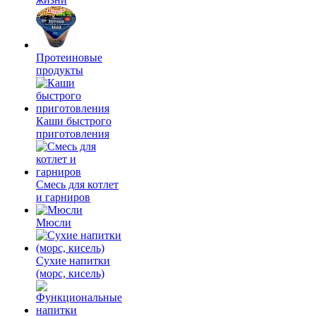
Протеиновые
продукты
Каши быстрого
приготовления
Смесь для котлет
и гарниров
Мюсли
Сухие напитки
(морс, кисель)