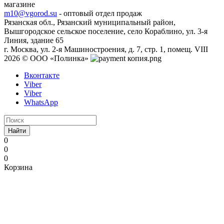
магазине
m10@vgorod.su
- оптовый отдел продаж
Рязанская обл., Рязанский муниципальный район,
Вышгородское сельское поселение, село Кораблино, ул. 3-я
Линия, здание 65
г. Москва, ул. 2-я Машиностроения, д. 7, стр. 1, помещ. VIII
2026 © ООО «Полинка»
Вконтакте
Viber
Viber
WhatsApp
Найти
0
0
0
Корзина