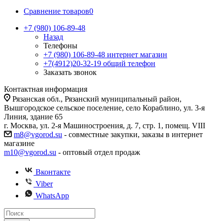
Сравнение товаров
0
+7 (980) 106-89-48
Назад
Телефоны
+7 (980) 106-89-48
интернет магазин
+7(4912)20-32-19
общий телефон
Заказать звонок
Контактная информация
Рязанская обл., Рязанский муниципальный район,
Вышгородское сельское поселение, село Кораблино, ул. 3-я
Линия, здание 65
г. Москва, ул. 2-я Машиностроения, д. 7, стр. 1, помещ. VIII
m8@vgorod.su
- совместные закупки, заказы в интернет
магазине
m10@vgorod.su
- оптовый отдел продаж
Вконтакте
Viber
WhatsApp