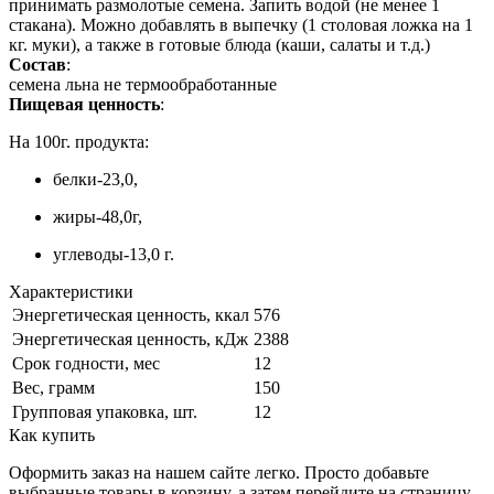
принимать размолотые семена. Запить водой (не менее 1
стакана). Можно добавлять в выпечку (1 столовая ложка на 1
кг. муки), а также в готовые блюда (каши, салаты и т.д.)
Состав
:
семена льна не термообработанные
Пищевая ценность
:
На 100г. продукта:
белки-23,0,
жиры-48,0г,
углеводы-13,0 г.
Характеристики
Энергетическая ценность, ккал
576
Энергетическая ценность, кДж
2388
Срок годности, мес
12
Вес, грамм
150
Групповая упаковка, шт.
12
Как купить
Оформить заказ на нашем сайте легко. Просто добавьте
выбранные товары в корзину, а затем перейдите на страницу