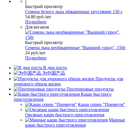
Быстрый просмотр
Семена белого льна обжаренные хрустящие 150 г
54.80
руб.
/шт
Подробнее
Для веганов
Быстрый просмотр
Семена льна необжаренные "Вышний город", 150г
24
руб.
/шт
Подробнее
В дни поста
为中国产品
Продукты для
здорового образа жизни
Протеиновые продукты
Каши быстрого
приготовления
Каши серии "Премиум"
Овсяные каши быстрого приготовления
Манные
каши быстрого приготовления