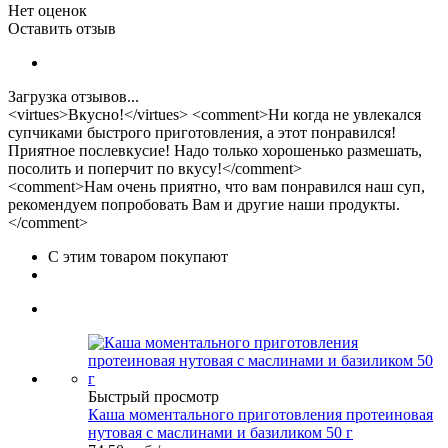
Нет оценок
Оставить отзыв
Загрузка отзывов...
<virtues>Вкусно!</virtues> <comment>Ни когда не увлекался
супчиками быстрого приготовления, а этот понравился!
Приятное послевкусие! Надо только хорошенько размешать,
посолить и поперчит по вкусу!</comment>
<comment>Нам очень приятно, что вам понравился наш суп,
рекомендуем попробовать Вам и другие наши продукты.
</comment>
С этим товаром покупают
Быстрый просмотр
Каша моментального приготовления протеиновая
нутовая с маслинами и базиликом 50 г