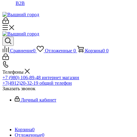
B2B
Сравнение
0
Отложенные
0
Корзина
0
0
Телефоны
+7 (980) 106-89-48
интернет магазин
+7(4912)20-32-19
общий телефон
Заказать звонок
Личный кабинет
Корзина
0
Отложенные
0