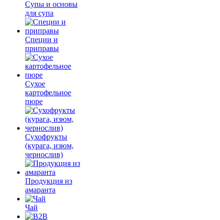
Супы и основы
для супа
Специи и
приправы
Сухое
картофельное
пюре
Сухофрукты
(курага, изюм,
чернослив)
Продукция из
амаранта
Чай