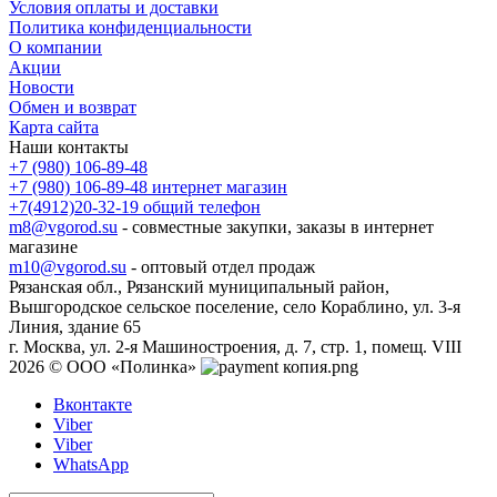
Условия оплаты и доставки
Политика конфиденциальности
О компании
Акции
Новости
Обмен и возврат
Карта сайта
Наши контакты
+7 (980) 106-89-48
+7 (980) 106-89-48
интернет магазин
+7(4912)20-32-19
общий телефон
m8@vgorod.su
- совместные закупки, заказы в интернет
магазине
m10@vgorod.su
- оптовый отдел продаж
Рязанская обл., Рязанский муниципальный район,
Вышгородское сельское поселение, село Кораблино, ул. 3-я
Линия, здание 65
г. Москва, ул. 2-я Машиностроения, д. 7, стр. 1, помещ. VIII
2026 © ООО «Полинка»
Вконтакте
Viber
Viber
WhatsApp