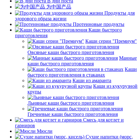
В дни поста
为中国产品
Продукты для
здорового образа жизни
Протеиновые продукты
Каши быстрого
приготовления
Каши серии "Премиум"
Овсяные каши быстрого приготовления
Манные
каши быстрого приготовления
Каши
быстрого приготовления в стаканах
Каши из амаранта
Каши из кукурузной
крупы
Льняные каши быстрого приготовления
Гречневые каши быстрого приготовления
Смесь для котлет и
гарниров
Мюсли
Сухие напитки (морс,