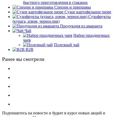
быстрого приготовления в стаканах
Специи и приправы
Сухое картофельное пюре
Сухофрукты
(курага, изюм, чернослив)
Продукция из амаранта
Чай
Набор праздничных
чаев
Полезный чай
B2B
Ранее вы смотрели
Подпишитесь на новости и будьте в курсе новых акций и