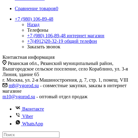
Сравнение товаров
0
+7 (980) 106-89-48
Назад
Телефоны
+7 (980) 106-89-48
интернет магазин
+7(4912)20-32-19
общий телефон
Заказать звонок
Контактная информация
Рязанская обл., Рязанский муниципальный район,
Вышгородское сельское поселение, село Кораблино, ул. 3-я
Линия, здание 65
г. Москва, ул. 2-я Машиностроения, д. 7, стр. 1, помещ. VIII
m8@vgorod.su
- совместные закупки, заказы в интернет
магазине
m10@vgorod.su
- оптовый отдел продаж
Вконтакте
Viber
WhatsApp