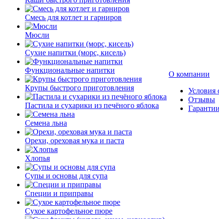
Смесь для котлет и гарниров
Мюсли
Сухие напитки (морс, кисель)
Функциональные напитки
О компании
Крупы быстрого приготовления
Условия 
Отзывы
Пастила и сухарики из печёного яблока
Гаранти
Семена льна
Орехи, ореховая мука и паста
Хлопья
Супы и основы для супа
Специи и приправы
Сухое картофельное пюре