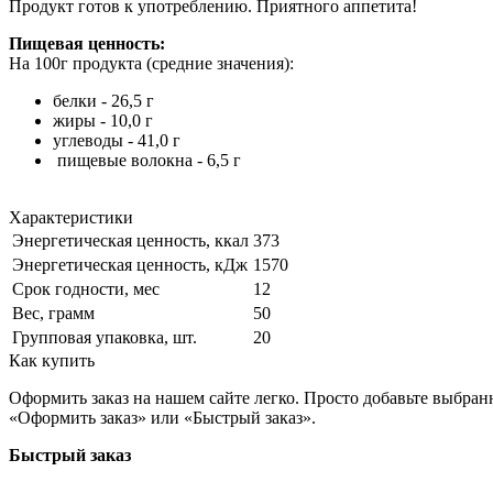
Продукт готов к употреблению. Приятного аппетита!
Пищевая ценность:
На 100г продукта (средние значения):
белки - 26,5 г
жиры - 10,0 г
углеводы - 41,0 г
пищевые волокна - 6,5 г
Характеристики
Энергетическая ценность, ккал
373
Энергетическая ценность, кДж
1570
Срок годности, мес
12
Вес, грамм
50
Групповая упаковка, шт.
20
Как купить
Оформить заказ на нашем сайте легко. Просто добавьте выбран
«Оформить заказ» или «Быстрый заказ».
Быстрый заказ