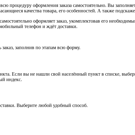
всю процедуру оформления заказа самостоятельно. Вы заполняет
касающиеся качества товара, его особенностей. А также подскаже
, самостоятельно оформляет заказ, укомплектовав его необходим
 мобильный телефон и ждёт доставки.
 заказ, заполнив по этапам всю форму.
ункта. Если вы не нашли свой населённый пункт в списке, выбе
ый индекс.
оставки. Выберите любой удобный способ.