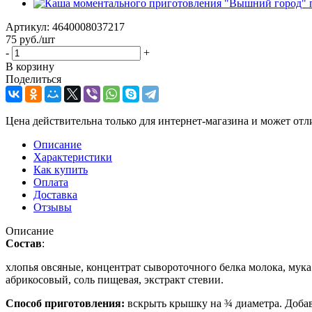
Артикул:
4640008037217
75
руб.
/шт
-
+
В корзину
Поделиться
Цена действительна только для интернет-магазина и может отл
Описание
Характеристики
Как купить
Оплата
Доставка
Отзывы
Описание
Состав
:
хлопья овсяные, концентрат сывороточного белка молока, мука
абрикосовый, соль пищевая, экстракт стевии.
Способ приготовления:
вскрыть крышку на ¾ диаметра. Добав