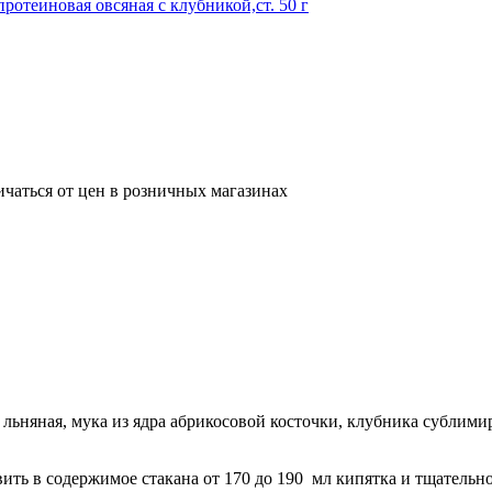
ичаться от цен в розничных магазинах
 льняная, мука из ядра абрикосовой косточки, клубника сублими
ить в содержимое стакана от 170 до 190 мл кипятка и тщательно