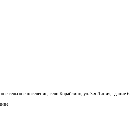
ое сельское поселение, село Кораблино, ул. 3-я Линия, здание 6
зине