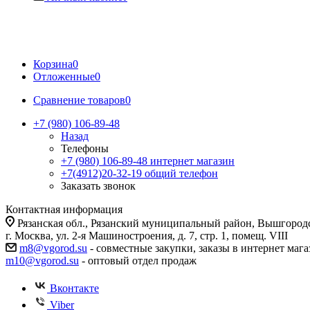
Корзина
0
Отложенные
0
Сравнение товаров
0
+7 (980) 106-89-48
Назад
Телефоны
+7 (980) 106-89-48
интернет магазин
+7(4912)20-32-19
общий телефон
Заказать звонок
Контактная информация
Рязанская обл., Рязанский муниципальный район, Вышгородск
г. Москва, ул. 2-я Машиностроения, д. 7, стр. 1, помещ. VIII
m8@vgorod.su
- совместные закупки, заказы в интернет мага
m10@vgorod.su
- оптовый отдел продаж
Вконтакте
Viber