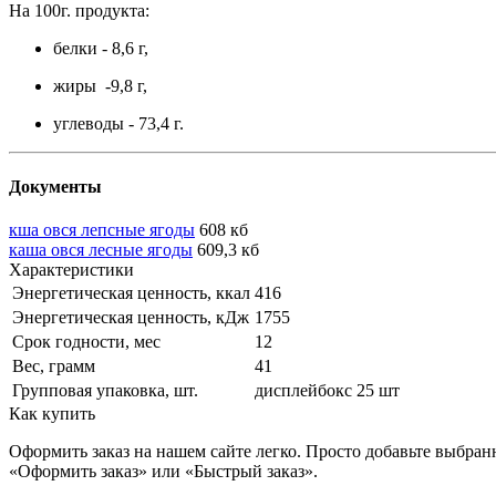
На 100г. продукта:
белки - 8,6 г,
жиры -9,8 г,
углеводы - 73,4 г.
Документы
кша овся лепсные ягоды
608 кб
каша овся лесные ягоды
609,3 кб
Характеристики
Энергетическая ценность, ккал
416
Энергетическая ценность, кДж
1755
Срок годности, мес
12
Вес, грамм
41
Групповая упаковка, шт.
дисплейбокс 25 шт
Как купить
Оформить заказ на нашем сайте легко. Просто добавьте выбран
«Оформить заказ» или «Быстрый заказ».