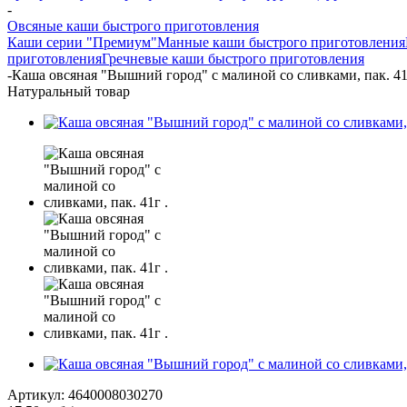
-
Овсяные каши быстрого приготовления
Каши серии "Премиум"
Манные каши быстрого приготовления
приготовления
Гречневые каши быстрого приготовления
-
Каша овсяная "Вышний город" с малиной со сливками, пак. 41
Натуральный товар
Артикул:
4640008030270