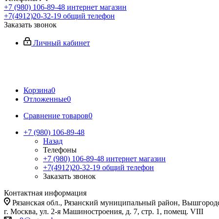
+7 (980) 106-89-48
интернет магазин
+7(4912)20-32-19
общий телефон
Заказать звонок
Личный кабинет
Корзина
0
Отложенные
0
Сравнение товаров
0
+7 (980) 106-89-48
Назад
Телефоны
+7 (980) 106-89-48
интернет магазин
+7(4912)20-32-19
общий телефон
Заказать звонок
Контактная информация
Рязанская обл., Рязанский муниципальный район, Вышгородск
г. Москва, ул. 2-я Машиностроения, д. 7, стр. 1, помещ. VIII