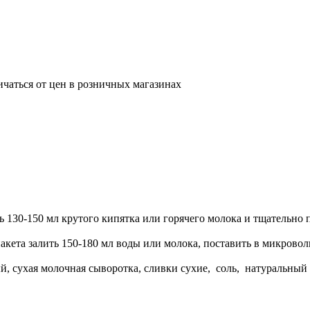
ичаться от цен в розничных магазинах
130-150 мл крутого кипятка или горячего молока и тщательно п
кета залить 150-180 мл воды или молока, поставить в микровол
й, сухая молочная сыворотка, сливки сухие, соль, натуральный