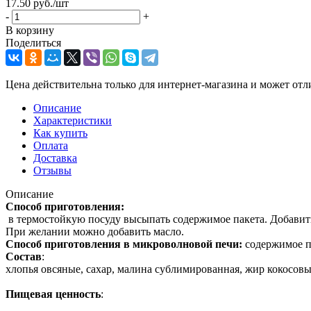
17.50
руб.
/шт
-
+
В корзину
Поделиться
Цена действительна только для интернет-магазина и может отл
Описание
Характеристики
Как купить
Оплата
Доставка
Отзывы
Описание
Способ приготовления:
в термостойкую посуду высыпать содержимое пакета. Добавить 
При желании можно добавить масло.
Способ приготовления в микроволновой печи:
содержимое па
Состав
:
хлопья овсяные, сахар, малина сублимированная, жир кокосовы
Пищевая ценность
: