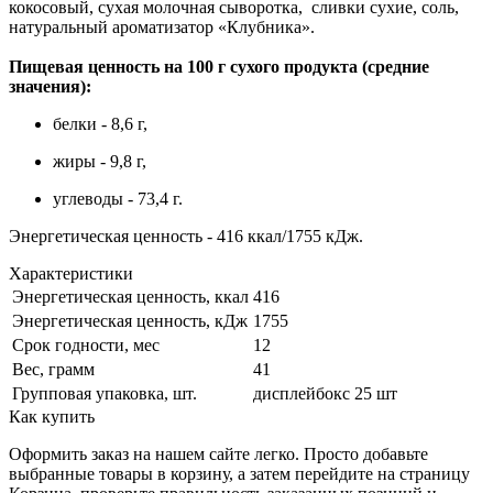
кокосовый, сухая молочная сыворотка, сливки сухие, соль,
натуральный ароматизатор «Клубника».
Пищевая ценность
на 100 г сухого продукта (средние
значения):
белки - 8,6 г,
жиры - 9,8 г,
углеводы - 73,4 г.
Энергетическая ценность - 416 ккал/1755 кДж.
Характеристики
Энергетическая ценность, ккал
416
Энергетическая ценность, кДж
1755
Срок годности, мес
12
Вес, грамм
41
Групповая упаковка, шт.
дисплейбокс 25 шт
Как купить
Оформить заказ на нашем сайте легко. Просто добавьте
выбранные товары в корзину, а затем перейдите на страницу