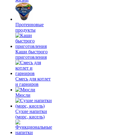
Протеиновые
продукты
Каши быстрого
приготовления
Смесь для котлет
и гарниров
Мюсли
Сухие напитки
(морс, кисель)