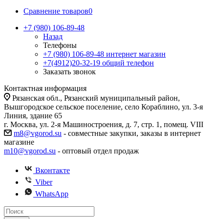
Сравнение товаров
0
+7 (980) 106-89-48
Назад
Телефоны
+7 (980) 106-89-48
интернет магазин
+7(4912)20-32-19
общий телефон
Заказать звонок
Контактная информация
Рязанская обл., Рязанский муниципальный район,
Вышгородское сельское поселение, село Кораблино, ул. 3-я
Линия, здание 65
г. Москва, ул. 2-я Машиностроения, д. 7, стр. 1, помещ. VIII
m8@vgorod.su
- совместные закупки, заказы в интернет
магазине
m10@vgorod.su
- оптовый отдел продаж
Вконтакте
Viber
WhatsApp