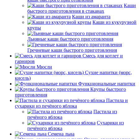
Каши
быстрого приготовления в стаканах
Каши из амаранта
Каши из кукурузной
крупы
Льняные каши быстрого приготовления
Гречневые каши быстрого приготовления
Смесь для котлет и
гарниров
Мюсли
Сухие напитки (морс,
кисель)
Функциональные напитки
Крупы быстрого
приготовления
Пастила и
сухарики из печёного яблока
Пастила из
печёного яблока
Сухарики из
печёного яблока
Семена льна