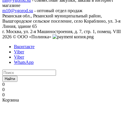
m8@vgorod.su
- совместные закупки, заказы в интернет
магазине
m10@vgorod.su
- оптовый отдел продаж
Рязанская обл., Рязанский муниципальный район,
Вышгородское сельское поселение, село Кораблино, ул. 3-я
Линия, здание 65
г. Москва, ул. 2-я Машиностроения, д. 7, стр. 1, помещ. VIII
2026 © ООО «Полинка»
Вконтакте
Viber
Viber
WhatsApp
Найти
0
0
0
Корзина