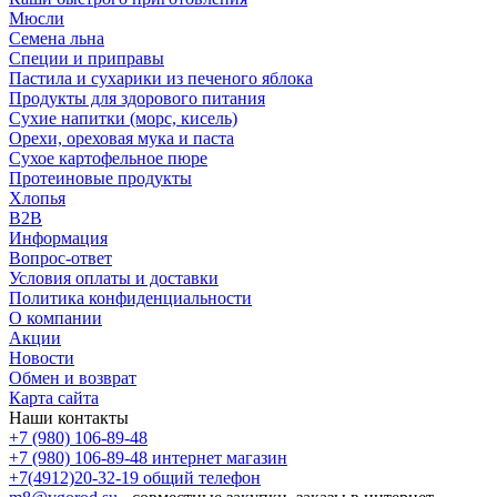
Мюсли
Семена льна
Специи и приправы
Пастила и сухарики из печеного яблока
Продукты для здорового питания
Сухие напитки (морс, кисель)
Орехи, ореховая мука и паста
Сухое картофельное пюре
Протеиновые продукты
Хлопья
B2B
Информация
Вопрос-ответ
Условия оплаты и доставки
Политика конфиденциальности
О компании
Акции
Новости
Обмен и возврат
Карта сайта
Наши контакты
+7 (980) 106-89-48
+7 (980) 106-89-48
интернет магазин
+7(4912)20-32-19
общий телефон