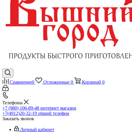
Сравнение
0
Отложенные
0
Корзина
0
0
Телефоны
+7 (980) 106-89-48
интернет магазин
+7(4912)20-32-19
общий телефон
Заказать звонок
Личный кабинет