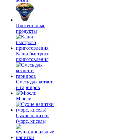
Протеиновые
продукты
Каши быстрого
приготовления
Смесь для котлет
и гарниров
Мюсли
Сухие напитки
(морс, кисель)