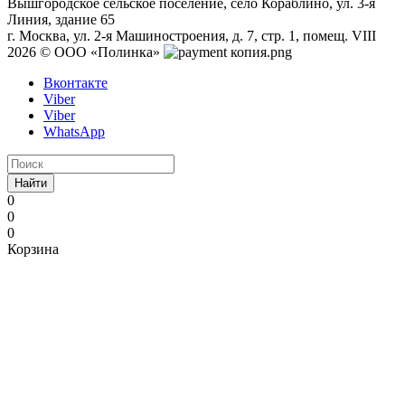
Вышгородское сельское поселение, село Кораблино, ул. 3-я
Линия, здание 65
г. Москва, ул. 2-я Машиностроения, д. 7, стр. 1, помещ. VIII
2026 © ООО «Полинка»
Вконтакте
Viber
Viber
WhatsApp
Найти
0
0
0
Корзина