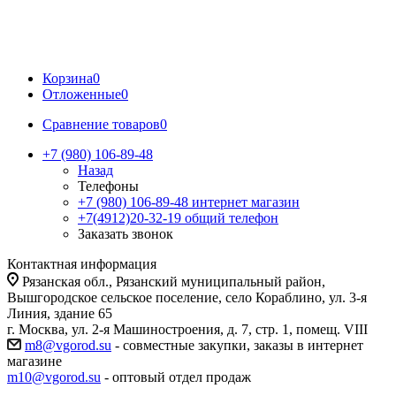
Корзина
0
Отложенные
0
Сравнение товаров
0
+7 (980) 106-89-48
Назад
Телефоны
+7 (980) 106-89-48
интернет магазин
+7(4912)20-32-19
общий телефон
Заказать звонок
Контактная информация
Рязанская обл., Рязанский муниципальный район,
Вышгородское сельское поселение, село Кораблино, ул. 3-я
Линия, здание 65
г. Москва, ул. 2-я Машиностроения, д. 7, стр. 1, помещ. VIII
m8@vgorod.su
- совместные закупки, заказы в интернет
магазине
m10@vgorod.su
- оптовый отдел продаж