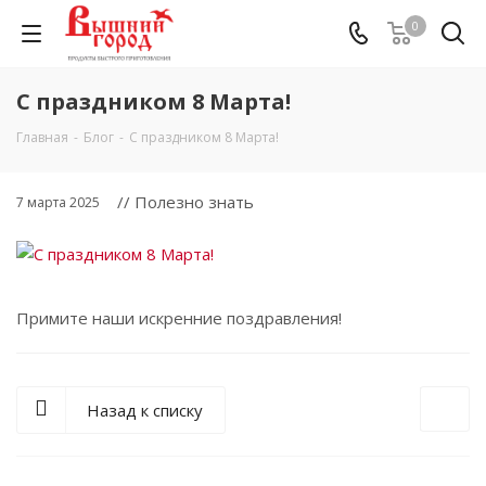
0
С праздником 8 Марта!
Главная
-
Блог
-
С праздником 8 Марта!
// Полезно знать
7 марта 2025
Примите наши искренние поздравления!
Назад к списку