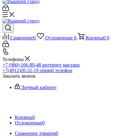
Сравнение
0
Отложенные
0
Корзина
0
0
Телефоны
+7 (980) 106-89-48
интернет магазин
+7(4912)20-32-19
общий телефон
Заказать звонок
Личный кабинет
Корзина
0
Отложенные
0
Сравнение товаров
0