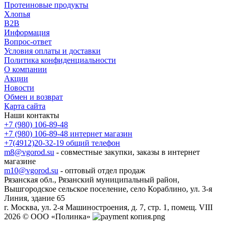
Протеиновые продукты
Хлопья
B2B
Информация
Вопрос-ответ
Условия оплаты и доставки
Политика конфиденциальности
О компании
Акции
Новости
Обмен и возврат
Карта сайта
Наши контакты
+7 (980) 106-89-48
+7 (980) 106-89-48
интернет магазин
+7(4912)20-32-19
общий телефон
m8@vgorod.su
- совместные закупки, заказы в интернет
магазине
m10@vgorod.su
- оптовый отдел продаж
Рязанская обл., Рязанский муниципальный район,
Вышгородское сельское поселение, село Кораблино, ул. 3-я
Линия, здание 65
г. Москва, ул. 2-я Машиностроения, д. 7, стр. 1, помещ. VIII
2026 © ООО «Полинка»