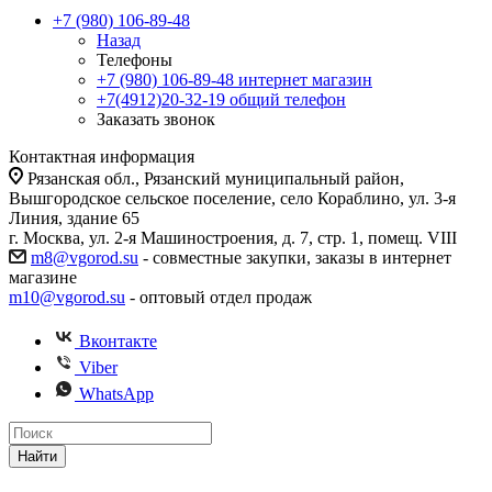
+7 (980) 106-89-48
Назад
Телефоны
+7 (980) 106-89-48
интернет магазин
+7(4912)20-32-19
общий телефон
Заказать звонок
Контактная информация
Рязанская обл., Рязанский муниципальный район,
Вышгородское сельское поселение, село Кораблино, ул. 3-я
Линия, здание 65
г. Москва, ул. 2-я Машиностроения, д. 7, стр. 1, помещ. VIII
m8@vgorod.su
- совместные закупки, заказы в интернет
магазине
m10@vgorod.su
- оптовый отдел продаж
Вконтакте
Viber
WhatsApp
Найти