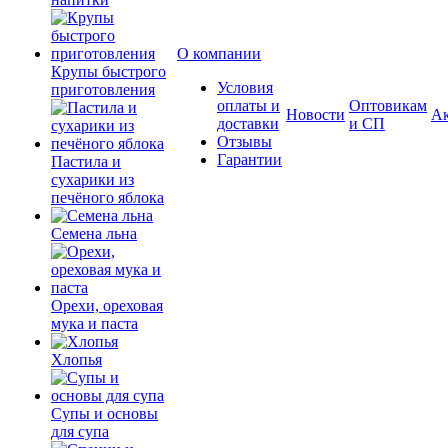
О компании
Крупы быстрого
Условия
приготовления
оплаты и
Оптовикам
Новости
А
доставки
и СП
Отзывы
Гарантии
Пастила и
сухарики из
печёного яблока
Семена льна
Орехи, ореховая
мука и паста
Хлопья
Супы и основы
для супа