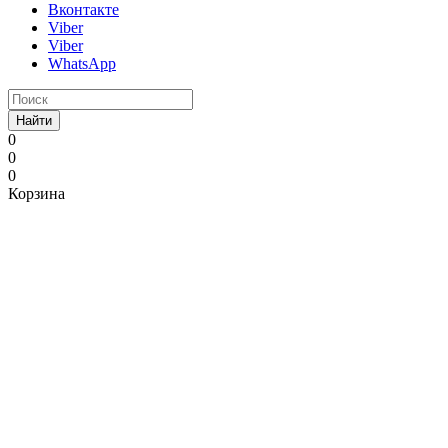
Вконтакте
Viber
Viber
WhatsApp
Найти
0
0
0
Корзина