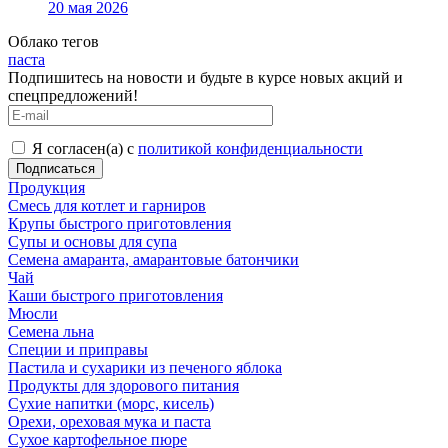
20 мая 2026
Облако тегов
паста
Подпишитесь на новости и будьте в курсе новых акций и
спецпредложений!
Я согласен(а) с
политикой конфиденциальности
Продукция
Смесь для котлет и гарниров
Крупы быстрого приготовления
Супы и основы для супа
Семена амаранта, амарантовые батончики
Чай
Каши быстрого приготовления
Мюсли
Семена льна
Специи и приправы
Пастила и сухарики из печеного яблока
Продукты для здорового питания
Сухие напитки (морс, кисель)
Орехи, ореховая мука и паста
Сухое картофельное пюре