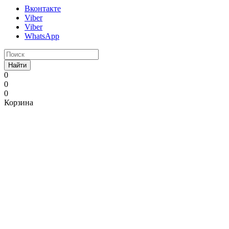
Вконтакте
Viber
Viber
WhatsApp
Найти
0
0
0
Корзина