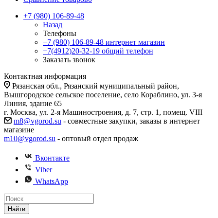
+7 (980) 106-89-48
Назад
Телефоны
+7 (980) 106-89-48
интернет магазин
+7(4912)20-32-19
общий телефон
Заказать звонок
Контактная информация
Рязанская обл., Рязанский муниципальный район,
Вышгородское сельское поселение, село Кораблино, ул. 3-я
Линия, здание 65
г. Москва, ул. 2-я Машиностроения, д. 7, стр. 1, помещ. VIII
m8@vgorod.su
- совместные закупки, заказы в интернет
магазине
m10@vgorod.su
- оптовый отдел продаж
Вконтакте
Viber
WhatsApp
Найти