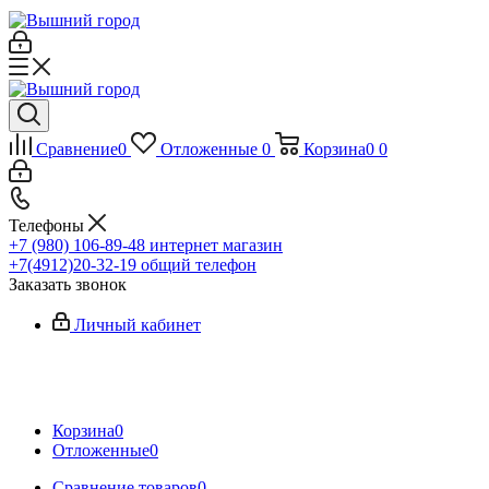
Сравнение
0
Отложенные
0
Корзина
0
0
Телефоны
+7 (980) 106-89-48
интернет магазин
+7(4912)20-32-19
общий телефон
Заказать звонок
Личный кабинет
Корзина
0
Отложенные
0
Сравнение товаров
0