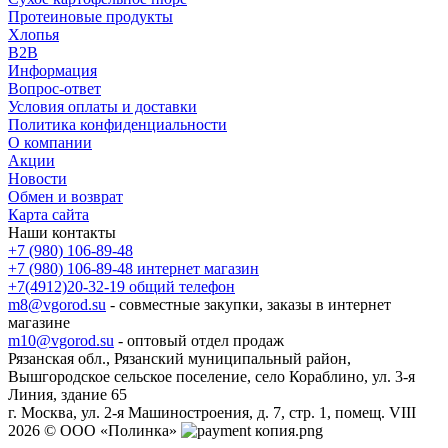
Протеиновые продукты
Хлопья
B2B
Информация
Вопрос-ответ
Условия оплаты и доставки
Политика конфиденциальности
О компании
Акции
Новости
Обмен и возврат
Карта сайта
Наши контакты
+7 (980) 106-89-48
+7 (980) 106-89-48
интернет магазин
+7(4912)20-32-19
общий телефон
m8@vgorod.su
- совместные закупки, заказы в интернет
магазине
m10@vgorod.su
- оптовый отдел продаж
Рязанская обл., Рязанский муниципальный район,
Вышгородское сельское поселение, село Кораблино, ул. 3-я
Линия, здание 65
г. Москва, ул. 2-я Машиностроения, д. 7, стр. 1, помещ. VIII
2026 © ООО «Полинка»