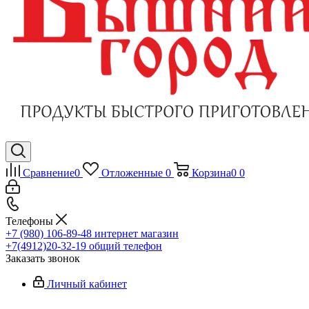
Сравнение
0
Отложенные
0
Корзина
0
0
Телефоны
+7 (980) 106-89-48
интернет магазин
+7(4912)20-32-19
общий телефон
Заказать звонок
Личный кабинет