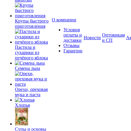
О компании
Крупы быстрого
приготовления
Условия
оплаты и
Оптовикам
Новости
А
доставки
и СП
Отзывы
Пастила и
Гарантии
сухарики из
печёного яблока
Семена льна
Орехи, ореховая
мука и паста
Хлопья
Супы и основы