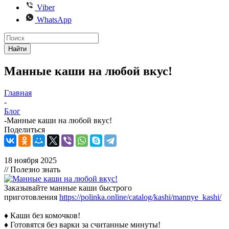
Viber
WhatsApp
Найти
Манные каши на любой вкус!
Главная
-
Блог
-
Манные каши на любой вкус!
Поделиться
18 ноября 2025
// Полезно знать
Заказывайте манные каши быстрого
приготовления
https://polinka.online/catalog/kashi/mannye_kashi/
♦ Каши без комочков!
♦ Готовятся без варки за считанные минуты!