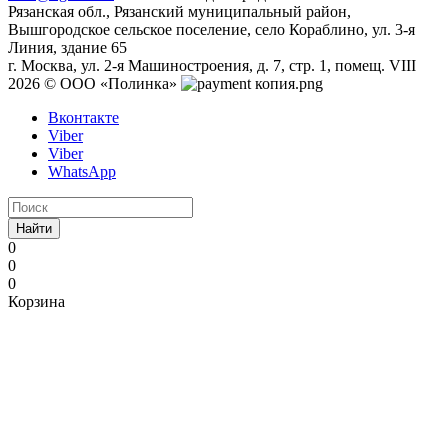
Рязанская обл., Рязанский муниципальный район,
Вышгородское сельское поселение, село Кораблино, ул. 3-я
Линия, здание 65
г. Москва, ул. 2-я Машиностроения, д. 7, стр. 1, помещ. VIII
2026 © ООО «Полинка»
Вконтакте
Viber
Viber
WhatsApp
Найти
0
0
0
Корзина