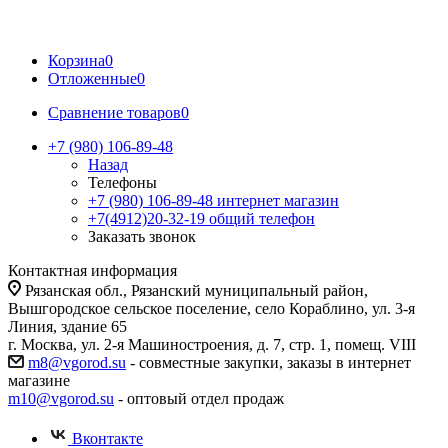
Корзина
0
Отложенные
0
Сравнение товаров
0
+7 (980) 106-89-48
Назад
Телефоны
+7 (980) 106-89-48
интернет магазин
+7(4912)20-32-19
общий телефон
Заказать звонок
Контактная информация
Рязанская обл., Рязанский муниципальный район,
Вышгородское сельское поселение, село Кораблино, ул. 3-я
Линия, здание 65
г. Москва, ул. 2-я Машиностроения, д. 7, стр. 1, помещ. VIII
m8@vgorod.su
- совместные закупки, заказы в интернет
магазине
m10@vgorod.su
- оптовый отдел продаж
Вконтакте