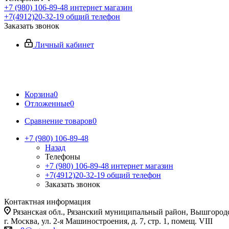
+7 (980) 106-89-48
интернет магазин
+7(4912)20-32-19
общий телефон
Заказать звонок
Личный кабинет
Корзина
0
Отложенные
0
Сравнение товаров
0
+7 (980) 106-89-48
Назад
Телефоны
+7 (980) 106-89-48
интернет магазин
+7(4912)20-32-19
общий телефон
Заказать звонок
Контактная информация
Рязанская обл., Рязанский муниципальный район, Вышгородск
г. Москва, ул. 2-я Машиностроения, д. 7, стр. 1, помещ. VIII