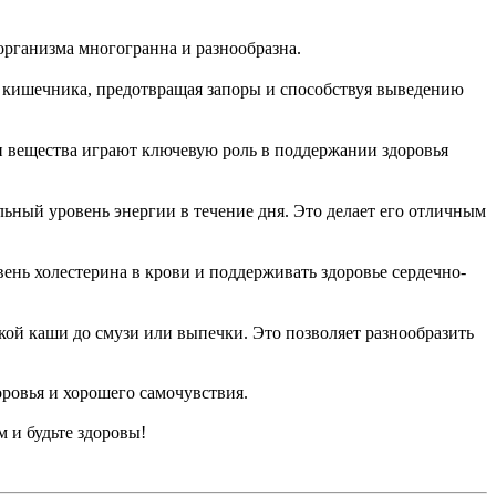
 организма многогранна и разнообразна.
у кишечника, предотвращая запоры и способствуя выведению
и вещества играют ключевую роль в поддержании здоровья
льный уровень энергии в течение дня. Это делает его отличным
нь холестерина в крови и поддерживать здоровье сердечно-
кой каши до смузи или выпечки. Это позволяет разнообразить
оровья и хорошего самочувствия.
м и будьте здоровы!