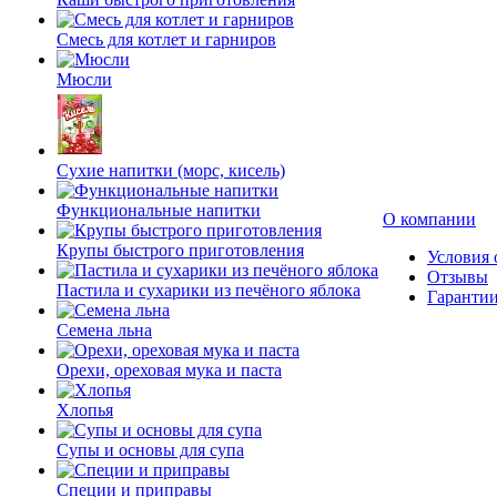
Смесь для котлет и гарниров
Мюсли
Сухие напитки (морс, кисель)
Функциональные напитки
О компании
Крупы быстрого приготовления
Условия 
Отзывы
Пастила и сухарики из печёного яблока
Гаранти
Семена льна
Орехи, ореховая мука и паста
Хлопья
Супы и основы для супа
Специи и приправы