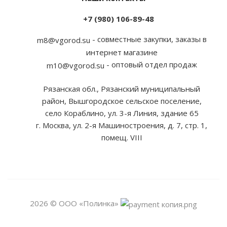
+7 (980) 106-89-48
- совместные закупки, заказы в
m8@vgorod.su
интернет магазине
- оптовый отдел продаж
m10@vgorod.su
Рязанская обл., Рязанский муниципальный
район, Вышгородское сельское поселение,
село Кораблино, ул. 3-я Линия, здание 65
г. Москва, ул. 2-я Машиностроения, д. 7, стр. 1,
помещ. VIII
2026 © ООО «Полинка»