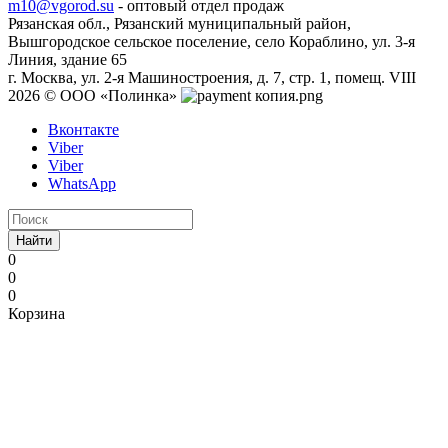
m10@vgorod.su
- оптовый отдел продаж
Рязанская обл., Рязанский муниципальный район,
Вышгородское сельское поселение, село Кораблино, ул. 3-я
Линия, здание 65
г. Москва, ул. 2-я Машиностроения, д. 7, стр. 1, помещ. VIII
2026 © ООО «Полинка»
Вконтакте
Viber
Viber
WhatsApp
Найти
0
0
0
Корзина