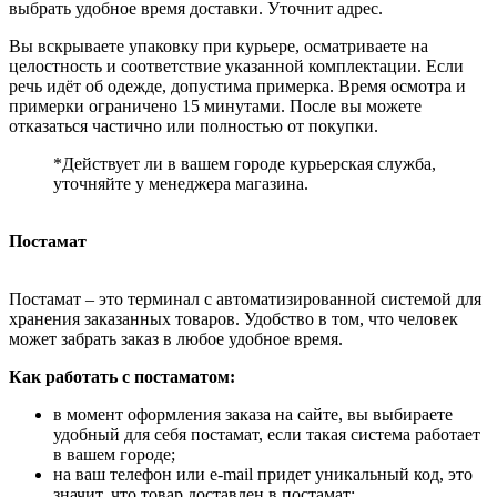
выбрать удобное время доставки. Уточнит адрес.
Вы вскрываете упаковку при курьере, осматриваете на
целостность и соответствие указанной комплектации. Если
речь идёт об одежде, допустима примерка. Время осмотра и
примерки ограничено 15 минутами. После вы можете
отказаться частично или полностью от покупки.
*Действует ли в вашем городе курьерская служба,
уточняйте у менеджера магазина.
Постамат
Постамат – это терминал с автоматизированной системой для
хранения заказанных товаров. Удобство в том, что человек
может забрать заказ в любое удобное время.
Как работать с постаматом:
в момент оформления заказа на сайте, вы выбираете
удобный для себя постамат, если такая система работает
в вашем городе;
на ваш телефон или e-mail придет уникальный код, это
значит, что товар доставлен в постамат;