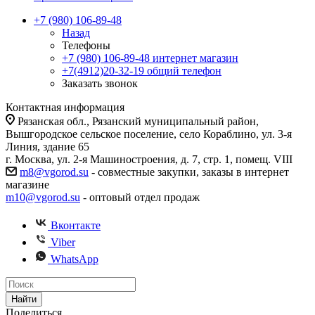
+7 (980) 106-89-48
Назад
Телефоны
+7 (980) 106-89-48
интернет магазин
+7(4912)20-32-19
общий телефон
Заказать звонок
Контактная информация
Рязанская обл., Рязанский муниципальный район,
Вышгородское сельское поселение, село Кораблино, ул. 3-я
Линия, здание 65
г. Москва, ул. 2-я Машиностроения, д. 7, стр. 1, помещ. VIII
m8@vgorod.su
- совместные закупки, заказы в интернет
магазине
m10@vgorod.su
- оптовый отдел продаж
Вконтакте
Viber
WhatsApp
Найти
Поделиться