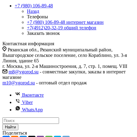
+7 (980) 106-89-48
Назад
Телефоны
+7 (980) 106-89-48
интернет магазин
+7(4912)20-32-19
общий телефон
Заказать звонок
Контактная информация
Рязанская обл., Рязанский муниципальный район,
Вышгородское сельское поселение, село Кораблино, ул. 3-я
Линия, здание 65
г. Москва, ул. 2-я Машиностроения, д. 7, стр. 1, помещ. VIII
m8@vgorod.su
- совместные закупки, заказы в интернет
магазине
m10@vgorod.su
- оптовый отдел продаж
Вконтакте
Viber
WhatsApp
Найти
Поделиться