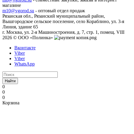
магазине
m10@vgorod.su
- оптовый отдел продаж
Рязанская обл., Рязанский муниципальный район,
Вышгородское сельское поселение, село Кораблино, ул. 3-я
Линия, здание 65
г. Москва, ул. 2-я Машиностроения, д. 7, стр. 1, помещ. VIII
2026 © ООО «Полинка»
Вконтакте
Viber
Viber
WhatsApp
Найти
0
0
0
Корзина