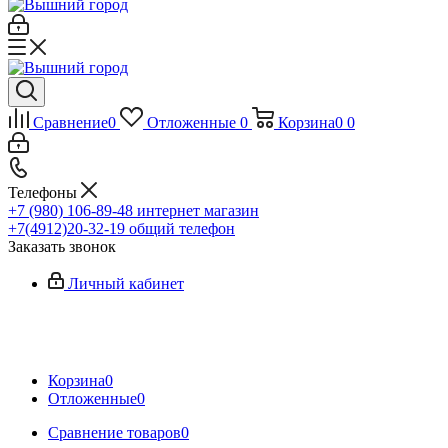
Сравнение
0
Отложенные
0
Корзина
0
0
Телефоны
+7 (980) 106-89-48
интернет магазин
+7(4912)20-32-19
общий телефон
Заказать звонок
Личный кабинет
Корзина
0
Отложенные
0
Сравнение товаров
0