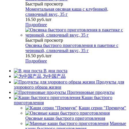
Быстрый просмотр
Моментальная овсяная каша с клубникой,
сливочный вкус, 35 г
16.50
руб.
/шт
Подробнее
Быстрый просмотр
Овсянка быстрого приготовления в пакетике с
черникой, сливочный вкус, 35 г
16.50
руб.
/шт
Подробнее
В дни поста
为中国产品
Продукты для
здорового образа жизни
Протеиновые продукты
Каши быстрого
приготовления
Каши серии "Премиум"
Овсяные каши быстрого приготовления
Манные
каши быстрого приготовления