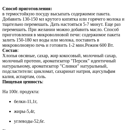
Способ приготовления:
в термостойкую посуду высыпать содержимое пакета.
Добавить 130-150 мл крутого кипятка или горячего молока и
тщательно перемешать. Дать настояться 5-7 минут. Еще раз
перемешать. При желании можно добавить масло. Способ
приготовления в микроволновой печи: содержимое пакета
залить 150-180 мл воды или молока, поставить в
микроволновую печь и готовить 1-2 мин.Режим 600 Вт.
Состав
:
Хлопья овсяные, сахар, жир кокосовый, молочный сахар,
молочный протеин, ароматизатор "Персик" идентичный
натуральному, ароматизатор "Сливки" натуральный,
подсластители: цикломат, сахаринат натрия, ацесульфам
калия, аспартам, соль.
Пищевая ценность
:
На 100г. продукта:
белки-11,1г,
жиры-5,4г,
углеводы-52,6г.