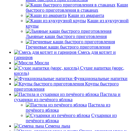
Каши
быстрого приготовления в стаканах
Каши из амаранта
Каши из кукурузной
крупы
Льняные каши быстрого приготовления
Гречневые каши быстрого приготовления
Смесь для котлет и
гарниров
Мюсли
Сухие напитки (морс,
кисель)
Функциональные напитки
Крупы быстрого
приготовления
Пастила и
сухарики из печёного яблока
Пастила из
печёного яблока
Сухарики из
печёного яблока
Семена льна