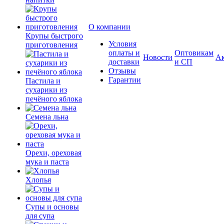
О компании
Крупы быстрого
Условия
приготовления
оплаты и
Оптовикам
Новости
А
доставки
и СП
Отзывы
Гарантии
Пастила и
сухарики из
печёного яблока
Семена льна
Орехи, ореховая
мука и паста
Хлопья
Супы и основы
для супа