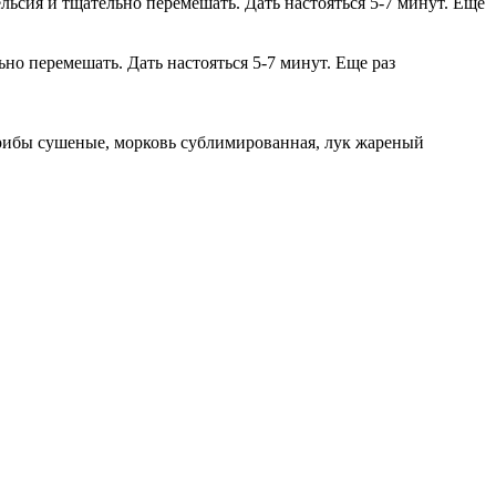
ьсия и тщательно перемешать. Дать настояться 5-7 минут. Еще
но перемешать. Дать настояться 5-7 минут. Еще раз
 грибы сушеные, морковь сублимированная, лук жареный