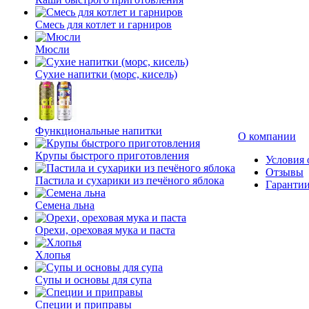
Смесь для котлет и гарниров
Мюсли
Сухие напитки (морс, кисель)
Функциональные напитки
О компании
Крупы быстрого приготовления
Условия 
Отзывы
Пастила и сухарики из печёного яблока
Гаранти
Семена льна
Орехи, ореховая мука и паста
Хлопья
Супы и основы для супа
Специи и приправы