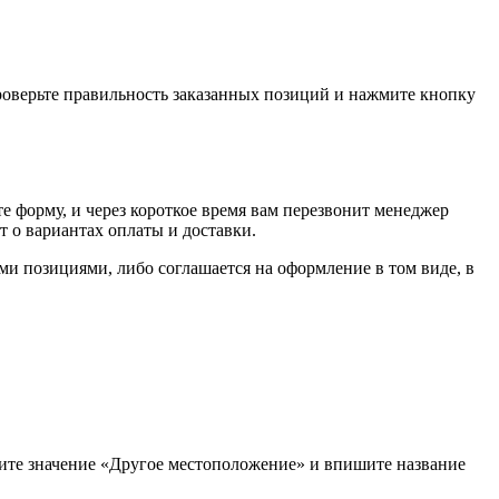
проверьте правильность заказанных позиций и нажмите кнопку
е форму, и через короткое время вам перезвонит менеджер
т о вариантах оплаты и доставки.
ыми позициями, либо соглашается на оформление в том виде, в
рите значение «Другое местоположение» и впишите название