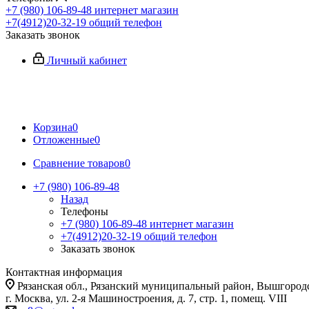
+7 (980) 106-89-48
интернет магазин
+7(4912)20-32-19
общий телефон
Заказать звонок
Личный кабинет
Корзина
0
Отложенные
0
Сравнение товаров
0
+7 (980) 106-89-48
Назад
Телефоны
+7 (980) 106-89-48
интернет магазин
+7(4912)20-32-19
общий телефон
Заказать звонок
Контактная информация
Рязанская обл., Рязанский муниципальный район, Вышгородск
г. Москва, ул. 2-я Машиностроения, д. 7, стр. 1, помещ. VIII