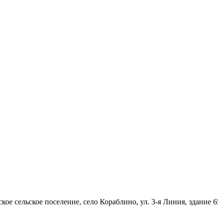
ое сельское поселение, село Кораблино, ул. 3-я Линия, здание 6