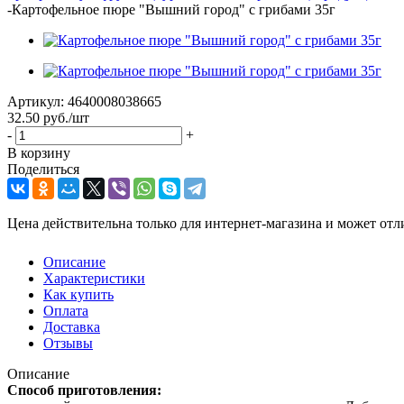
-
Картофельное пюре "Вышний город" с грибами 35г
Артикул:
4640008038665
32.50
руб.
/шт
-
+
В корзину
Поделиться
Цена действительна только для интернет-магазина и может отл
Описание
Характеристики
Как купить
Оплата
Доставка
Отзывы
Описание
Способ приготовления: