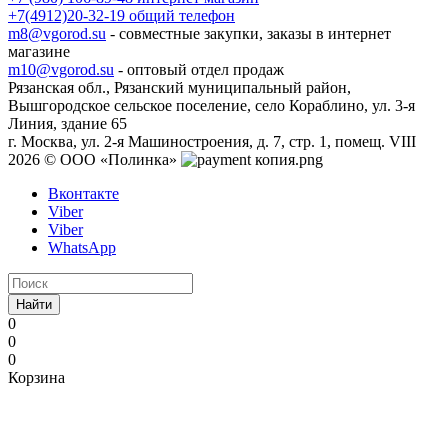
+7(4912)20-32-19
общий телефон
m8@vgorod.su
- совместные закупки, заказы в интернет
магазине
m10@vgorod.su
- оптовый отдел продаж
Рязанская обл., Рязанский муниципальный район,
Вышгородское сельское поселение, село Кораблино, ул. 3-я
Линия, здание 65
г. Москва, ул. 2-я Машиностроения, д. 7, стр. 1, помещ. VIII
2026 © ООО «Полинка»
Вконтакте
Viber
Viber
WhatsApp
Найти
0
0
0
Корзина