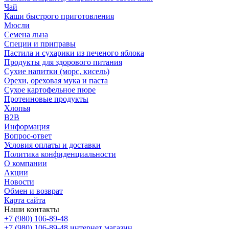
Чай
Каши быстрого приготовления
Мюсли
Семена льна
Специи и приправы
Пастила и сухарики из печеного яблока
Продукты для здорового питания
Сухие напитки (морс, кисель)
Орехи, ореховая мука и паста
Сухое картофельное пюре
Протеиновые продукты
Хлопья
B2B
Информация
Вопрос-ответ
Условия оплаты и доставки
Политика конфиденциальности
О компании
Акции
Новости
Обмен и возврат
Карта сайта
Наши контакты
+7 (980) 106-89-48
+7 (980) 106-89-48
интернет магазин