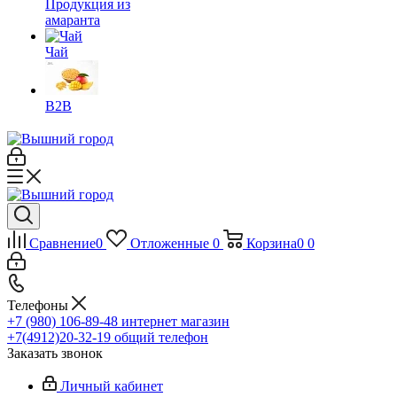
Продукция из
амаранта
Чай
B2B
Сравнение
0
Отложенные
0
Корзина
0
0
Телефоны
+7 (980) 106-89-48
интернет магазин
+7(4912)20-32-19
общий телефон
Заказать звонок
Личный кабинет