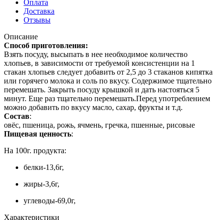
Оплата
Доставка
Отзывы
Описание
Способ приготовления:
Взять посуду, высыпать в нее необходимое количество
хлопьев, в зависимости от требуемой консистенции на 1
стакан хлопьев следует добавить от 2,5 до 3 стаканов кипятка
или горячего молока и соль по вкусу. Содержимое тщательно
перемешать. Закрыть посуду крышкой и дать настояться 5
минут. Еще раз тщательно перемешать.Перед употреблением
можно добавить по вкусу масло, сахар, фрукты и т.д.
Состав
:
овёс, пшеница, рожь, ячмень, гречка, пшенные, рисовые
Пищевая ценность
:
На 100г. продукта:
белки-13,6г,
жиры-3,6г,
углеводы-69,0г,
Характеристики