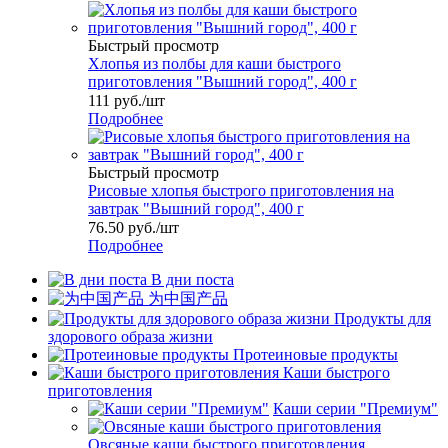
Быстрый просмотр
Хлопья из полбы для каши быстрого
приготовления "Вышний город", 400 г
111
руб.
/шт
Подробнее
Быстрый просмотр
Рисовые хлопья быстрого приготовления на
завтрак "Вышний город", 400 г
76.50
руб.
/шт
Подробнее
В дни поста
为中国产品
Продукты для
здорового образа жизни
Протеиновые продукты
Каши быстрого
приготовления
Каши серии "Премиум"
Овсяные каши быстрого приготовления