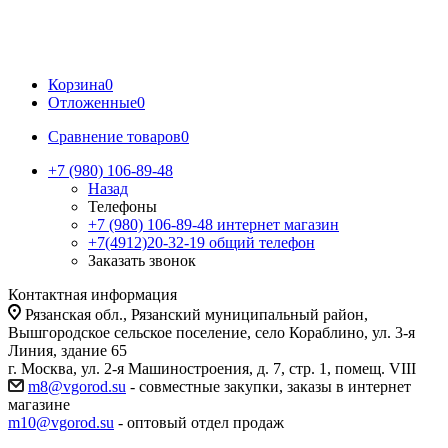
Корзина
0
Отложенные
0
Сравнение товаров
0
+7 (980) 106-89-48
Назад
Телефоны
+7 (980) 106-89-48
интернет магазин
+7(4912)20-32-19
общий телефон
Заказать звонок
Контактная информация
Рязанская обл., Рязанский муниципальный район,
Вышгородское сельское поселение, село Кораблино, ул. 3-я
Линия, здание 65
г. Москва, ул. 2-я Машиностроения, д. 7, стр. 1, помещ. VIII
m8@vgorod.su
- совместные закупки, заказы в интернет
магазине
m10@vgorod.su
- оптовый отдел продаж