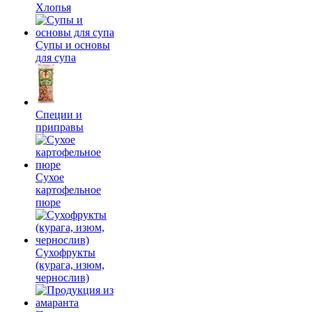
Хлопья
Супы и основы
для супа
Специи и
приправы
Сухое
картофельное
пюре
Сухофрукты
(курага, изюм,
чернослив)