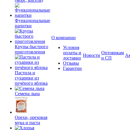
(морс, кисель)
Функциональные
напитки
О компании
Крупы быстрого
Условия
приготовления
оплаты и
Оптовикам
Новости
А
доставки
и СП
Отзывы
Гарантии
Пастила и
сухарики из
печёного яблока
Семена льна
Орехи, ореховая
мука и паста