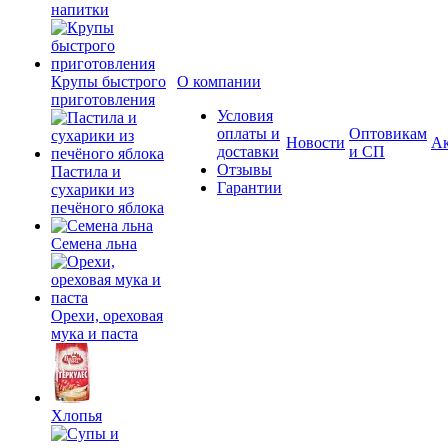
напитки
Крупы быстрого
О компании
приготовления
Условия
оплаты и
Оптовикам
Новости
А
доставки
и СП
Отзывы
Пастила и
Гарантии
сухарики из
печёного яблока
Семена льна
Орехи, ореховая
мука и паста
Хлопья