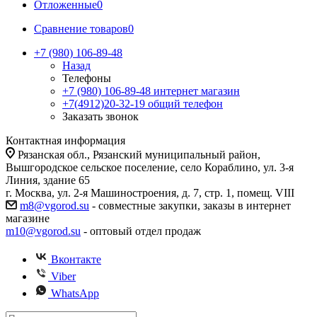
Отложенные
0
Сравнение товаров
0
+7 (980) 106-89-48
Назад
Телефоны
+7 (980) 106-89-48
интернет магазин
+7(4912)20-32-19
общий телефон
Заказать звонок
Контактная информация
Рязанская обл., Рязанский муниципальный район,
Вышгородское сельское поселение, село Кораблино, ул. 3-я
Линия, здание 65
г. Москва, ул. 2-я Машиностроения, д. 7, стр. 1, помещ. VIII
m8@vgorod.su
- совместные закупки, заказы в интернет
магазине
m10@vgorod.su
- оптовый отдел продаж
Вконтакте
Viber
WhatsApp