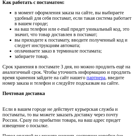
Как работать с постаматом:
в момент оформления заказа на сайте, вы выбираете
удобный для себя постамат, если такая система работает
в вашем городе;
на ваш телефон или e-mail придет уникальный код, это
значит, что товар доставлен в постамат;
вы приходите к постамату, вводите полученный код и
следует инструкциям автомата;
оплачиваете заказ в терминале постамата;
забираете товар.
Срок хранения в постамате 3 дня, но можно продлить ещё на
аналогичный срок. Чтобы уточнить информацию и продлить
время хранения зайдите на сайт нашего
партнера
, введите
номер заказа и телефон и следуйте подсказкам на сайте.
Почтовая доставка
Если в вашем городе не действует курьерская служба и
постаматы, то вы можете заказать доставку через почту
России. Сразу по прибытии товара, на ваш адрес придет
извещение о посылке.
Перед оплатой вы можете оценить состояние коробки (не