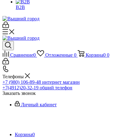
B2B
Сравнение
0
Отложенные
0
Корзина
0
0
Телефоны
+7 (980) 106-89-48
интернет магазин
+7(4912)20-32-19
общий телефон
Заказать звонок
Личный кабинет
Корзина
0