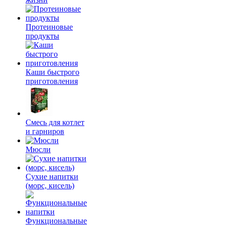
Протеиновые
продукты
Каши быстрого
приготовления
Смесь для котлет
и гарниров
Мюсли
Сухие напитки
(морс, кисель)
Функциональные