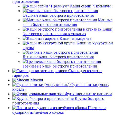
приготовления
Каши серии "Премиум"
Овсяные каши быстрого приготовления
Манные
каши быстрого приготовления
Каши
быстрого приготовления в стаканах
Каши из амаранта
Каши из кукурузной
крупы
Льняные каши быстрого приготовления
Гречневые каши быстрого приготовления
Смесь для котлет и
гарниров
Мюсли
Сухие напитки (морс,
кисель)
Функциональные напитки
Крупы быстрого
приготовления
Пастила и
сухарики из печёного яблока