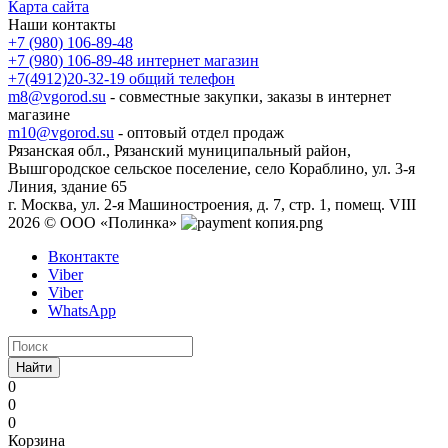
Карта сайта
Наши контакты
+7 (980) 106-89-48
+7 (980) 106-89-48
интернет магазин
+7(4912)20-32-19
общий телефон
m8@vgorod.su
- совместные закупки, заказы в интернет
магазине
m10@vgorod.su
- оптовый отдел продаж
Рязанская обл., Рязанский муниципальный район,
Вышгородское сельское поселение, село Кораблино, ул. 3-я
Линия, здание 65
г. Москва, ул. 2-я Машиностроения, д. 7, стр. 1, помещ. VIII
2026 © ООО «Полинка»
Вконтакте
Viber
Viber
WhatsApp
Найти
0
0
0
Корзина