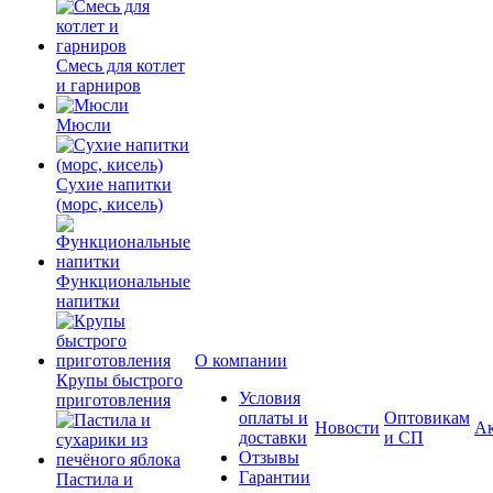
Смесь для котлет
и гарниров
Мюсли
Сухие напитки
(морс, кисель)
Функциональные
напитки
О компании
Крупы быстрого
Условия
приготовления
оплаты и
Оптовикам
Новости
А
доставки
и СП
Отзывы
Гарантии
Пастила и