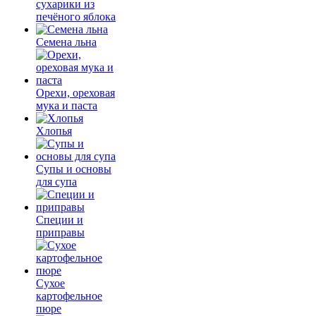
сухарики из
печёного яблока
Семена льна
Орехи, ореховая
мука и паста
Хлопья
Супы и основы
для супа
Специи и
приправы
Сухое
картофельное
пюре