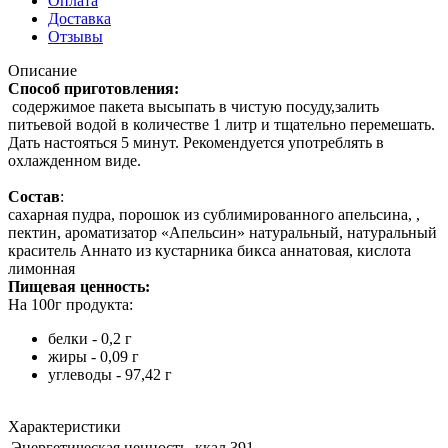
Оплата
Доставка
Отзывы
Описание
Способ приготовления:
содержимое пакета высыпать в чистую посуду,залить
питьевой водой в количестве 1 литр и тщательно перемешать.
Дать настояться 5 минут. Рекомендуется употреблять в
охлажденном виде.
Состав
:
сахарная пудра, порошок из сублимированного апельсина, ,
пектин, ароматизатор «Апельсин» натуральный, натуральный
краситель Аннато из кустарника бикса аннатовая, кислота
лимонная
Пищевая ценность:
На 100г продукта:
белки - 0,2 г
жиры - 0,09 г
углеводы - 97,42 г
Характеристики
Энергетическая ценность, ккал
391