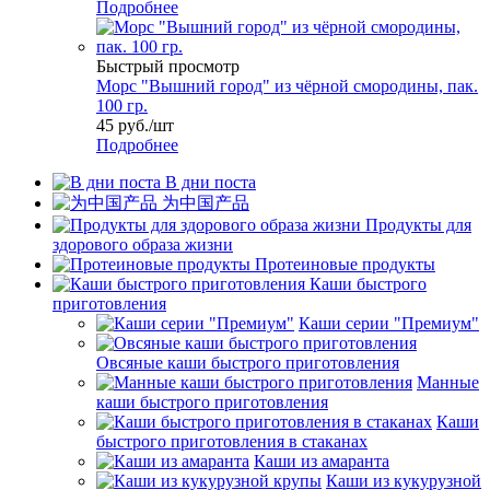
Подробнее
Быстрый просмотр
Морс "Вышний город" из чёрной смородины, пак.
100 гр.
45
руб.
/шт
Подробнее
В дни поста
为中国产品
Продукты для
здорового образа жизни
Протеиновые продукты
Каши быстрого
приготовления
Каши серии "Премиум"
Овсяные каши быстрого приготовления
Манные
каши быстрого приготовления
Каши
быстрого приготовления в стаканах
Каши из амаранта
Каши из кукурузной