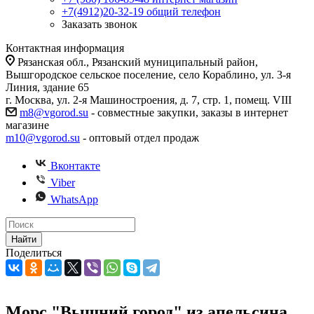
+7(4912)20-32-19
общий телефон
Заказать звонок
Контактная информация
Рязанская обл., Рязанский муниципальный район,
Вышгородское сельское поселение, село Кораблино, ул. 3-я
Линия, здание 65
г. Москва, ул. 2-я Машиностроения, д. 7, стр. 1, помещ. VIII
m8@vgorod.su
- совместные закупки, заказы в интернет
магазине
m10@vgorod.su
- оптовый отдел продаж
Вконтакте
Viber
WhatsApp
Найти
Поделиться
Морс "Вышний город" из апельсина,