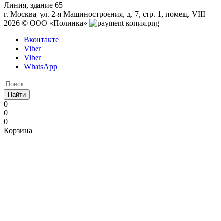
Линия, здание 65
г. Москва, ул. 2-я Машиностроения, д. 7, стр. 1, помещ. VIII
2026 © ООО «Полинка»
Вконтакте
Viber
Viber
WhatsApp
Найти
0
0
0
Корзина