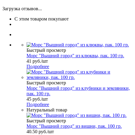
Загрузка отзывов...
С этим товаром покупают
Быстрый просмотр
Морс "Вышний город" из клюквы, пак. 100 гр.
41
руб.
/шт
Подробнее
Быстрый просмотр
Морс "Вышний город" из клубники и земляники,
пак. 100 гр.
45
руб.
/шт
Подробнее
Натуральный товар
Быстрый просмотр
Морс "Вышний город" из вишни, пак. 100 гр.
40.50
руб.
/шт