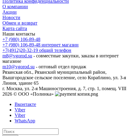
Политика конфиденциальности
О компании
Акции
Новости
Обмен и возврат
Карта сайта
Наши контакты
+7 (980) 106-89-48
+7 (980) 106-89-48
интернет магазин
+7(4912)20-32-19
общий телефон
m8@vgorod.su
- совместные закупки, заказы в интернет
магазине
m10@vgorod.su
- оптовый отдел продаж
Рязанская обл., Рязанский муниципальный район,
Вышгородское сельское поселение, село Кораблино, ул. 3-я
Линия, здание 65
г. Москва, ул. 2-я Машиностроения, д. 7, стр. 1, помещ. VIII
2026 © ООО «Полинка»
Вконтакте
Viber
Viber
WhatsApp