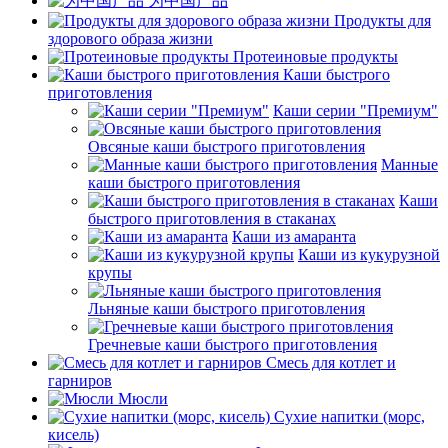
为中国产品
Продукты для
здорового образа жизни
Протеиновые продукты
Каши быстрого
приготовления
Каши серии "Премиум"
Овсяные каши быстрого приготовления
Манные
каши быстрого приготовления
Каши
быстрого приготовления в стаканах
Каши из амаранта
Каши из кукурузной
крупы
Льняные каши быстрого приготовления
Гречневые каши быстрого приготовления
Смесь для котлет и
гарниров
Мюсли
Сухие напитки (морс,
кисель)