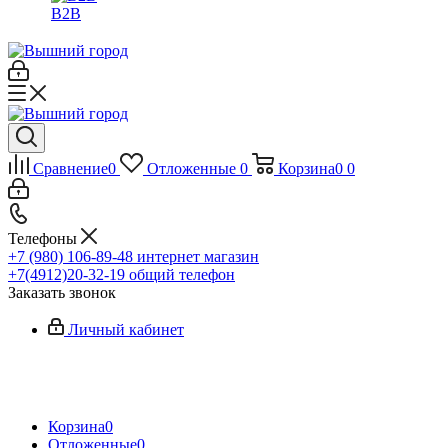
B2B
Сравнение
0
Отложенные
0
Корзина
0
0
Телефоны
+7 (980) 106-89-48
интернет магазин
+7(4912)20-32-19
общий телефон
Заказать звонок
Личный кабинет
Корзина
0
Отложенные
0