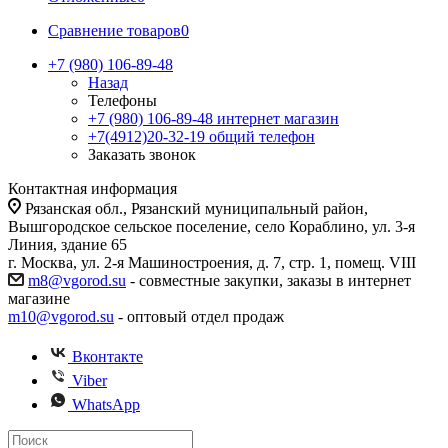
Сравнение товаров
0
+7 (980) 106-89-48
Назад
Телефоны
+7 (980) 106-89-48
интернет магазин
+7(4912)20-32-19
общий телефон
Заказать звонок
Контактная информация
Рязанская обл., Рязанский муниципальный район,
Вышгородское сельское поселение, село Кораблино, ул. 3-я
Линия, здание 65
г. Москва, ул. 2-я Машиностроения, д. 7, стр. 1, помещ. VIII
m8@vgorod.su
- совместные закупки, заказы в интернет
магазине
m10@vgorod.su
- оптовый отдел продаж
Вконтакте
Viber
WhatsApp