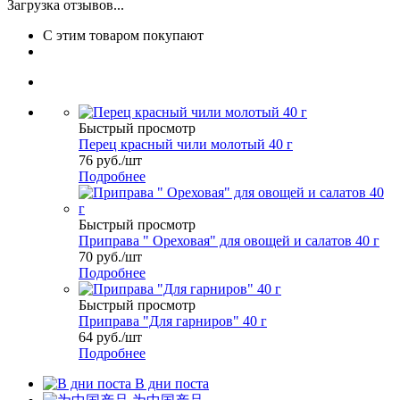
Загрузка отзывов...
С этим товаром покупают
Быстрый просмотр
Перец красный чили молотый 40 г
76
руб.
/шт
Подробнее
Быстрый просмотр
Приправа " Ореховая" для овощей и салатов 40 г
70
руб.
/шт
Подробнее
Быстрый просмотр
Приправа "Для гарниров" 40 г
64
руб.
/шт
Подробнее
В дни поста