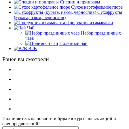
Специи и приправы
Сухое картофельное пюре
Сухофрукты
(курага, изюм, чернослив)
Продукция из амаранта
Чай
Набор праздничных
чаев
Полезный чай
B2B
Ранее вы смотрели
Подпишитесь на новости и будьте в курсе новых акций и
спецпредложений!