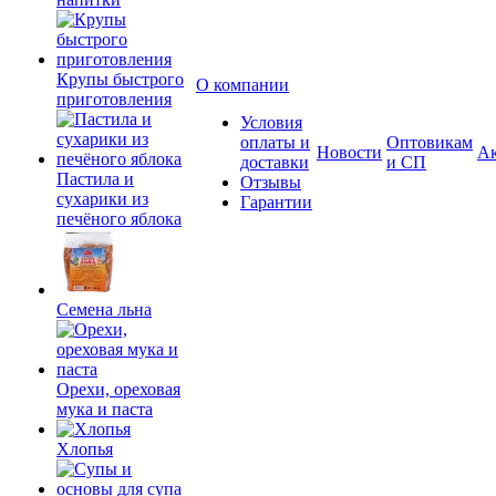
Крупы быстрого
О компании
приготовления
Условия
оплаты и
Оптовикам
Новости
А
доставки
и СП
Пастила и
Отзывы
сухарики из
Гарантии
печёного яблока
Семена льна
Орехи, ореховая
мука и паста
Хлопья