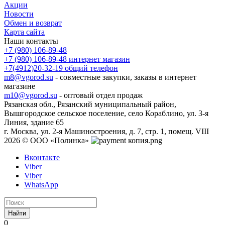
Акции
Новости
Обмен и возврат
Карта сайта
Наши контакты
+7 (980) 106-89-48
+7 (980) 106-89-48
интернет магазин
+7(4912)20-32-19
общий телефон
m8@vgorod.su
- совместные закупки, заказы в интернет
магазине
m10@vgorod.su
- оптовый отдел продаж
Рязанская обл., Рязанский муниципальный район,
Вышгородское сельское поселение, село Кораблино, ул. 3-я
Линия, здание 65
г. Москва, ул. 2-я Машиностроения, д. 7, стр. 1, помещ. VIII
2026 © ООО «Полинка»
Вконтакте
Viber
Viber
WhatsApp
Найти
0