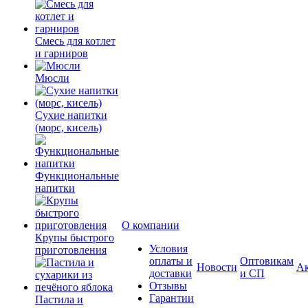
Смесь для котлет
и гарниров
Мюсли
Сухие напитки
(морс, кисель)
Функциональные
напитки
О компании
Крупы быстрого
Условия
приготовления
оплаты и
Оптовикам
Новости
А
доставки
и СП
Отзывы
Гарантии
Пастила и