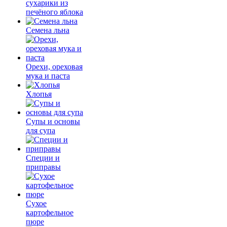
сухарики из
печёного яблока
Семена льна
Орехи, ореховая
мука и паста
Хлопья
Супы и основы
для супа
Специи и
приправы
Сухое
картофельное
пюре