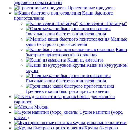
здорового образа жизни
Протеиновые продукты
Каши быстрого
приготовления
Каши серии "Премиум"
Овсяные каши быстрого приготовления
Манные
каши быстрого приготовления
Каши
быстрого приготовления в стаканах
Каши из амаранта
Каши из кукурузной
крупы
Льняные каши быстрого приготовления
Гречневые каши быстрого приготовления
Смесь для котлет и
гарниров
Мюсли
Сухие напитки (морс,
кисель)
Функциональные напитки
Крупы быстрого