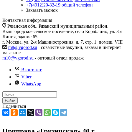
+7(4912)20-32-19
общий телефон
Заказать звонок
Контактная информация
Рязанская обл., Рязанский муниципальный район,
Вышгородское сельское поселение, село Кораблино, ул. 3-я
Линия, здание 65
г. Москва, ул. 2-я Машиностроения, д. 7, стр. 1, помещ. VIII
m8@vgorod.su
- совместные закупки, заказы в интернет
магазине
m10@vgorod.su
- оптовый отдел продаж
Вконтакте
Viber
WhatsApp
Найти
Поделиться
Приправа «Грузинская» 40 г