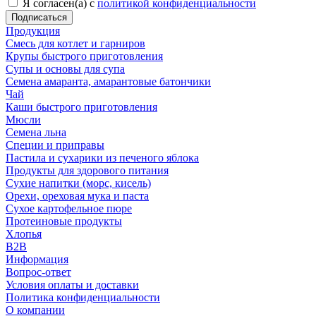
Я согласен(а) с
политикой конфиденциальности
Продукция
Смесь для котлет и гарниров
Крупы быстрого приготовления
Супы и основы для супа
Семена амаранта, амарантовые батончики
Чай
Каши быстрого приготовления
Мюсли
Семена льна
Специи и приправы
Пастила и сухарики из печеного яблока
Продукты для здорового питания
Сухие напитки (морс, кисель)
Орехи, ореховая мука и паста
Сухое картофельное пюре
Протеиновые продукты
Хлопья
B2B
Информация
Вопрос-ответ
Условия оплаты и доставки
Политика конфиденциальности
О компании