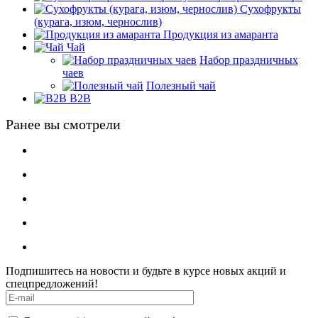
Сухофрукты
(курага, изюм, чернослив)
Продукция из амаранта
Чай
Набор праздничных
чаев
Полезный чай
B2B
Ранее вы смотрели
Подпишитесь на новости и будьте в курсе новых акций и
спецпредложений!