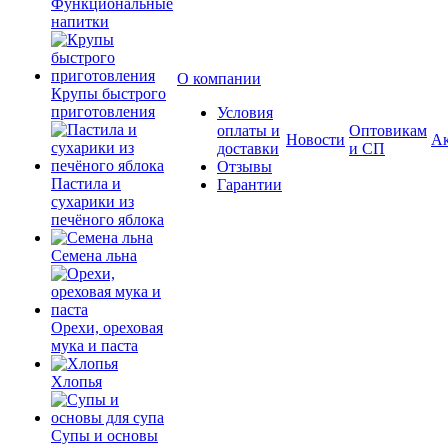
Функциональные
напитки
О компании
Крупы быстрого
приготовления
Условия
оплаты и
Оптовикам
Новости
А
доставки
и СП
Отзывы
Пастила и
Гарантии
сухарики из
печёного яблока
Семена льна
Орехи, ореховая
мука и паста
Хлопья
Супы и основы