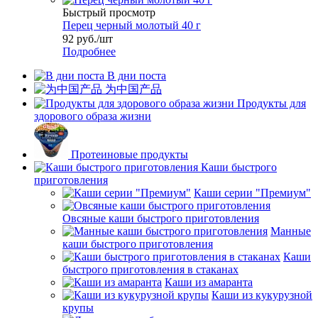
Быстрый просмотр
Перец черный молотый 40 г
92
руб.
/шт
Подробнее
В дни поста
为中国产品
Продукты для
здорового образа жизни
Протеиновые продукты
Каши быстрого
приготовления
Каши серии "Премиум"
Овсяные каши быстрого приготовления
Манные
каши быстрого приготовления
Каши
быстрого приготовления в стаканах
Каши из амаранта
Каши из кукурузной
крупы