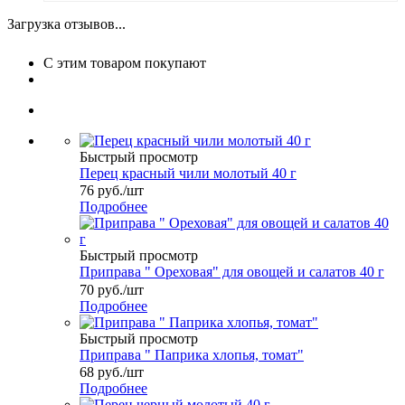
Загрузка отзывов...
С этим товаром покупают
Быстрый просмотр
Перец красный чили молотый 40 г
76
руб.
/шт
Подробнее
Быстрый просмотр
Приправа " Ореховая" для овощей и салатов 40 г
70
руб.
/шт
Подробнее
Быстрый просмотр
Приправа " Паприка хлопья, томат"
68
руб.
/шт
Подробнее