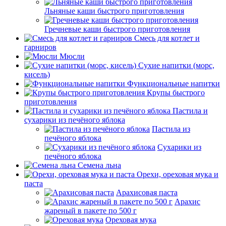
Льняные каши быстрого приготовления
Гречневые каши быстрого приготовления
Смесь для котлет и
гарниров
Мюсли
Сухие напитки (морс,
кисель)
Функциональные напитки
Крупы быстрого
приготовления
Пастила и
сухарики из печёного яблока
Пастила из
печёного яблока
Сухарики из
печёного яблока
Семена льна
Орехи, ореховая мука и
паста
Арахисовая паста
Арахис
жареный в пакете по 500 г
Ореховая мука