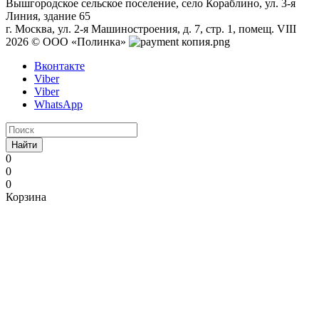
Вышгородское сельское поселение, село Кораблино, ул. 3-я
Линия, здание 65
г. Москва, ул. 2-я Машиностроения, д. 7, стр. 1, помещ. VIII
2026 © ООО «Полинка»
Вконтакте
Viber
Viber
WhatsApp
Найти
0
0
0
Корзина