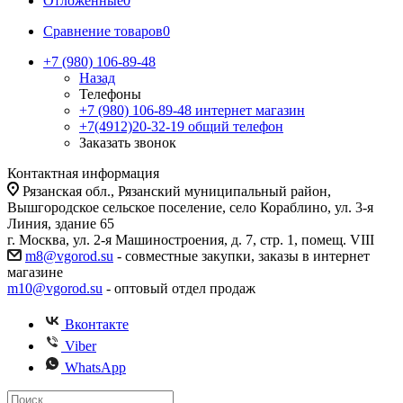
Отложенные
0
Сравнение товаров
0
+7 (980) 106-89-48
Назад
Телефоны
+7 (980) 106-89-48
интернет магазин
+7(4912)20-32-19
общий телефон
Заказать звонок
Контактная информация
Рязанская обл., Рязанский муниципальный район,
Вышгородское сельское поселение, село Кораблино, ул. 3-я
Линия, здание 65
г. Москва, ул. 2-я Машиностроения, д. 7, стр. 1, помещ. VIII
m8@vgorod.su
- совместные закупки, заказы в интернет
магазине
m10@vgorod.su
- оптовый отдел продаж
Вконтакте
Viber
WhatsApp