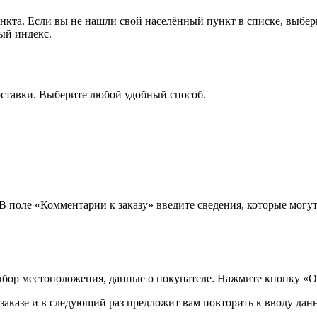
ункта. Если вы не нашли свой населённый пункт в списке, выбе
ый индекс.
оставки. Выберите любой удобный способ.
 В поле «Комментарии к заказу» введите сведения, которые могу
ыбор местоположения, данные о покупателе. Нажмите кнопку «О
аказе и в следующий раз предложит вам повторить к вводу данн