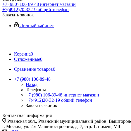
+7 (980) 106-89-48
интернет магазин
+7(4912)20-32-19
общий телефон
Заказать звонок
Личный кабинет
Корзина
0
Отложенные
0
Сравнение товаров
0
+7 (980) 106-89-48
Назад
Телефоны
+7 (980) 106-89-48
интернет магазин
+7(4912)20-32-19
общий телефон
Заказать звонок
Контактная информация
Рязанская обл., Рязанский муниципальный район, Вышгородск
г. Москва, ул. 2-я Машиностроения, д. 7, стр. 1, помещ. VIII