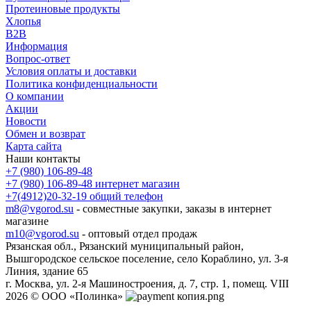
Протеиновые продукты
Хлопья
B2B
Информация
Вопрос-ответ
Условия оплаты и доставки
Политика конфиденциальности
О компании
Акции
Новости
Обмен и возврат
Карта сайта
Наши контакты
+7 (980) 106-89-48
+7 (980) 106-89-48
интернет магазин
+7(4912)20-32-19
общий телефон
m8@vgorod.su
- совместные закупки, заказы в интернет
магазине
m10@vgorod.su
- оптовый отдел продаж
Рязанская обл., Рязанский муниципальный район,
Вышгородское сельское поселение, село Кораблино, ул. 3-я
Линия, здание 65
г. Москва, ул. 2-я Машиностроения, д. 7, стр. 1, помещ. VIII
2026 © ООО «Полинка»