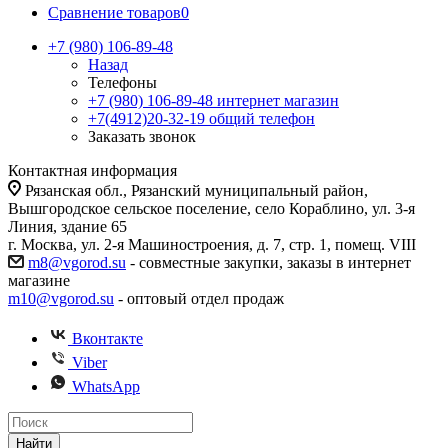
Сравнение товаров
0
+7 (980) 106-89-48
Назад
Телефоны
+7 (980) 106-89-48
интернет магазин
+7(4912)20-32-19
общий телефон
Заказать звонок
Контактная информация
Рязанская обл., Рязанский муниципальный район,
Вышгородское сельское поселение, село Кораблино, ул. 3-я
Линия, здание 65
г. Москва, ул. 2-я Машиностроения, д. 7, стр. 1, помещ. VIII
m8@vgorod.su
- совместные закупки, заказы в интернет
магазине
m10@vgorod.su
- оптовый отдел продаж
Вконтакте
Viber
WhatsApp
Найти