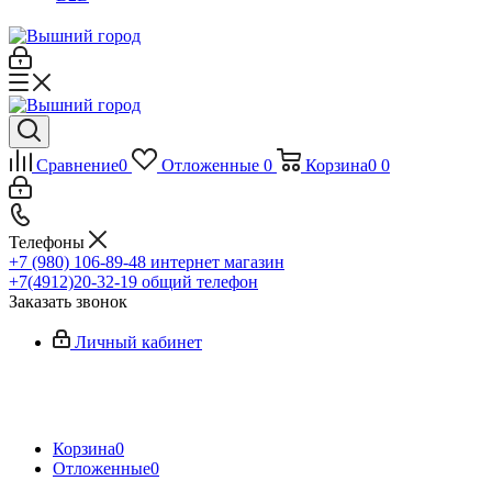
Сравнение
0
Отложенные
0
Корзина
0
0
Телефоны
+7 (980) 106-89-48
интернет магазин
+7(4912)20-32-19
общий телефон
Заказать звонок
Личный кабинет
Корзина
0
Отложенные
0