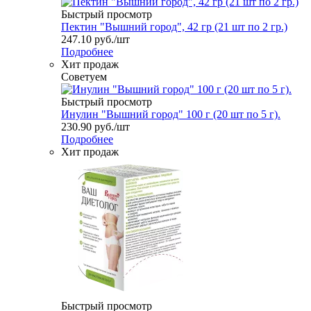
Быстрый просмотр
Пектин "Вышний город", 42 гр (21 шт по 2 гр.)
247.10
руб.
/шт
Подробнее
Хит продаж
Советуем
Быстрый просмотр
Инулин "Вышний город" 100 г (20 шт по 5 г).
230.90
руб.
/шт
Подробнее
Хит продаж
Быстрый просмотр