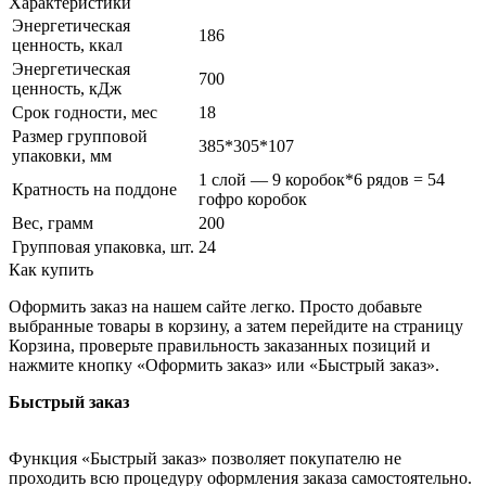
Характеристики
Энергетическая
186
ценность, ккал
Энергетическая
700
ценность, кДж
Срок годности, мес
18
Размер групповой
385*305*107
упаковки, мм
1 слой — 9 коробок*6 рядов = 54
Кратность на поддоне
гофро коробок
Вес, грамм
200
Групповая упаковка, шт.
24
Как купить
Оформить заказ на нашем сайте легко. Просто добавьте
выбранные товары в корзину, а затем перейдите на страницу
Корзина, проверьте правильность заказанных позиций и
нажмите кнопку «Оформить заказ» или «Быстрый заказ».
Быстрый заказ
Функция «Быстрый заказ» позволяет покупателю не
проходить всю процедуру оформления заказа самостоятельно.