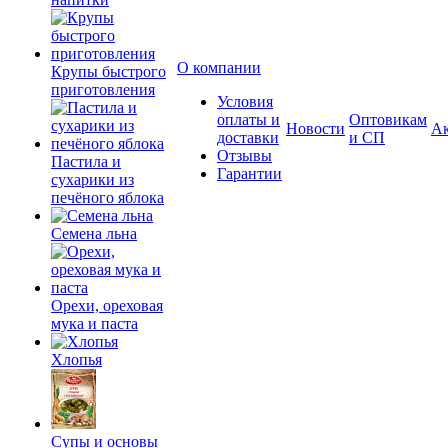
О компании
Крупы быстрого
приготовления
Условия
оплаты и
Оптовикам
Новости
А
доставки
и СП
Отзывы
Пастила и
Гарантии
сухарики из
печёного яблока
Семена льна
Орехи, ореховая
мука и паста
Хлопья
Супы и основы