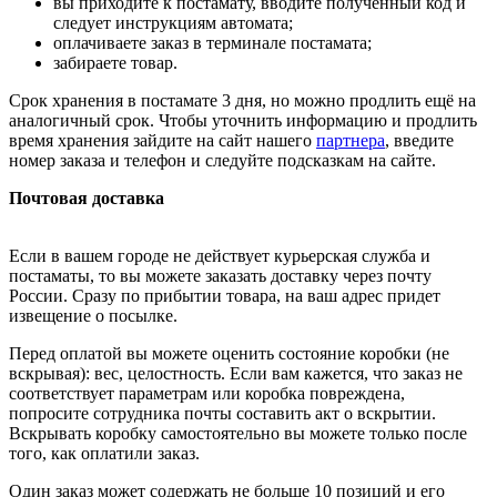
вы приходите к постамату, вводите полученный код и
следует инструкциям автомата;
оплачиваете заказ в терминале постамата;
забираете товар.
Срок хранения в постамате 3 дня, но можно продлить ещё на
аналогичный срок. Чтобы уточнить информацию и продлить
время хранения зайдите на сайт нашего
партнера
, введите
номер заказа и телефон и следуйте подсказкам на сайте.
Почтовая доставка
Если в вашем городе не действует курьерская служба и
постаматы, то вы можете заказать доставку через почту
России. Сразу по прибытии товара, на ваш адрес придет
извещение о посылке.
Перед оплатой вы можете оценить состояние коробки (не
вскрывая): вес, целостность. Если вам кажется, что заказ не
соответствует параметрам или коробка повреждена,
попросите сотрудника почты составить акт о вскрытии.
Вскрывать коробку самостоятельно вы можете только после
того, как оплатили заказ.
Один заказ может содержать не больше 10 позиций и его