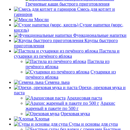
Гречневые каши быстрого приготовления
Смесь для котлет и
гарниров
Мюсли
Сухие напитки (морс,
кисель)
Функциональные напитки
Крупы быстрого
приготовления
Пастила и
сухарики из печёного яблока
Пастила из
печёного яблока
Сухарики из
печёного яблока
Семена льна
Орехи, ореховая мука и
паста
Арахисовая паста
Арахис
жареный в пакете по 500 г
Ореховая мука
Хлопья
Супы и основы для супа
Быстрые