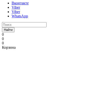
Вконтакте
Viber
Viber
WhatsApp
Найти
0
0
0
Корзина