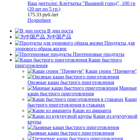
Ваш диетолог. Клетчатка "Вышний город", 100 гр
(20 шт по 5 гр.)
175.33
руб.
/шт
Подробнее
В дни поста
为中国产品
Продукты для
здорового образа жизни
Протеиновые продукты
Каши быстрого
приготовления
Каши серии "Премиум"
Овсяные каши быстрого приготовления
Манные
каши быстрого приготовления
Каши
быстрого приготовления в стаканах
Каши из амаранта
Каши из кукурузной
крупы
Льняные каши быстрого приготовления