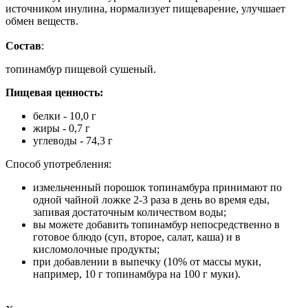
источником инулина, нормализует пищеварение, улучшает
обмен веществ.
Состав
:
топинамбур пищевой сушеный.
Пищевая ценность:
белки - 10,0 г
жиры - 0,7 г
углеводы - 74,3 г
Способ употребления:
измельченный порошок топинамбура принимают по
одной чайной ложке 2-3 раза в день во время еды,
запивая достаточным количеством воды;
вы можете добавить топинамбур непосредственно в
готовое блюдо (суп, второе, салат, каша) и в
кисломолочные продукты;
при добавлении в выпечку (10% от массы муки,
например, 10 г топинамбура на 100 г муки).