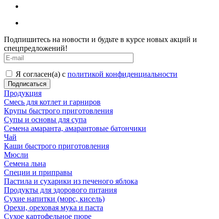
Подпишитесь на новости и будьте в курсе новых акций и
спецпредложений!
Я согласен(а) с
политикой конфиденциальности
Продукция
Смесь для котлет и гарниров
Крупы быстрого приготовления
Супы и основы для супа
Семена амаранта, амарантовые батончики
Чай
Каши быстрого приготовления
Мюсли
Семена льна
Специи и приправы
Пастила и сухарики из печеного яблока
Продукты для здорового питания
Сухие напитки (морс, кисель)
Орехи, ореховая мука и паста
Сухое картофельное пюре