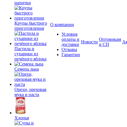
напитки
Крупы быстрого
О компании
приготовления
Условия
оплаты и
Оптовикам
Новости
А
доставки
и СП
Пастила и
Отзывы
сухарики из
Гарантии
печёного яблока
Семена льна
Орехи, ореховая
мука и паста
Хлопья