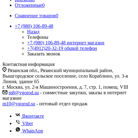
Отложенные
0
Сравнение товаров
0
+7 (980) 106-89-48
Назад
Телефоны
+7 (980) 106-89-48
интернет магазин
+7(4912)20-32-19
общий телефон
Заказать звонок
Контактная информация
Рязанская обл., Рязанский муниципальный район,
Вышгородское сельское поселение, село Кораблино, ул. 3-я
Линия, здание 65
г. Москва, ул. 2-я Машиностроения, д. 7, стр. 1, помещ. VIII
m8@vgorod.su
- совместные закупки, заказы в интернет
магазине
m10@vgorod.su
- оптовый отдел продаж
Вконтакте
Viber
WhatsApp