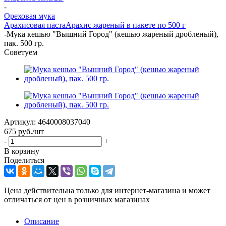
-
Ореховая мука
Арахисовая паста
Арахис жареный в пакете по 500 г
-
Мука кешью "Вышний Город" (кешью жареный дробленый),
пак. 500 гр.
Советуем
Артикул:
4640008037040
675
руб.
/шт
-
+
В корзину
Поделиться
Цена действительна только для интернет-магазина и может
отличаться от цен в розничных магазинах
Описание