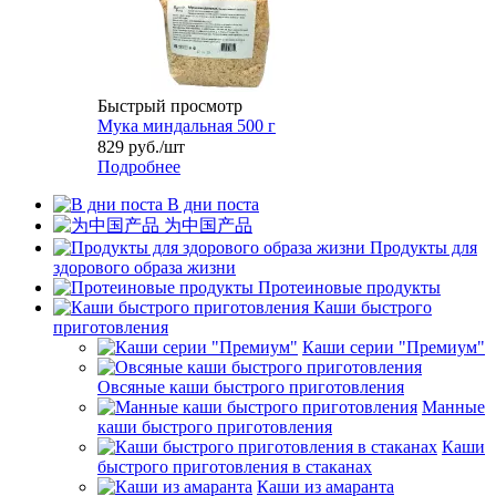
Быстрый просмотр
Мука миндальная 500 г
829
руб.
/шт
Подробнее
В дни поста
为中国产品
Продукты для
здорового образа жизни
Протеиновые продукты
Каши быстрого
приготовления
Каши серии "Премиум"
Овсяные каши быстрого приготовления
Манные
каши быстрого приготовления
Каши
быстрого приготовления в стаканах
Каши из амаранта