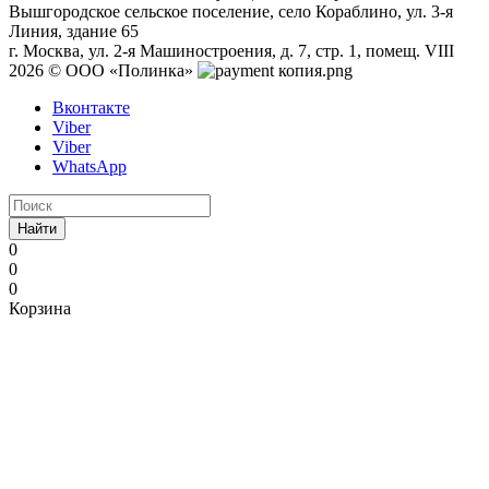
Вышгородское сельское поселение, село Кораблино, ул. 3-я
Линия, здание 65
г. Москва, ул. 2-я Машиностроения, д. 7, стр. 1, помещ. VIII
2026 © ООО «Полинка»
Вконтакте
Viber
Viber
WhatsApp
Найти
0
0
0
Корзина