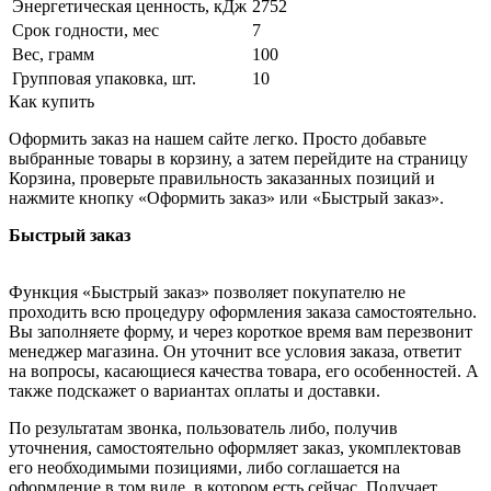
Энергетическая ценность, кДж
2752
Срок годности, мес
7
Вес, грамм
100
Групповая упаковка, шт.
10
Как купить
Оформить заказ на нашем сайте легко. Просто добавьте
выбранные товары в корзину, а затем перейдите на страницу
Корзина, проверьте правильность заказанных позиций и
нажмите кнопку «Оформить заказ» или «Быстрый заказ».
Быстрый заказ
Функция «Быстрый заказ» позволяет покупателю не
проходить всю процедуру оформления заказа самостоятельно.
Вы заполняете форму, и через короткое время вам перезвонит
менеджер магазина. Он уточнит все условия заказа, ответит
на вопросы, касающиеся качества товара, его особенностей. А
также подскажет о вариантах оплаты и доставки.
По результатам звонка, пользователь либо, получив
уточнения, самостоятельно оформляет заказ, укомплектовав
его необходимыми позициями, либо соглашается на
оформление в том виде, в котором есть сейчас. Получает