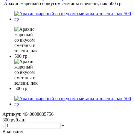
-
Арахис жареный со вкусом сметаны и зелени, пак 500 гр
Артикул:
4640008035756
300
руб.
/шт
-
+
В корзину