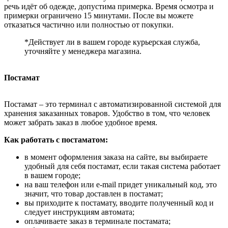
речь идёт об одежде, допустима примерка. Время осмотра и
примерки ограничено 15 минутами. После вы можете
отказаться частично или полностью от покупки.
*Действует ли в вашем городе курьерская служба,
уточняйте у менеджера магазина.
Постамат
Постамат – это терминал с автоматизированной системой для
хранения заказанных товаров. Удобство в том, что человек
может забрать заказ в любое удобное время.
Как работать с постаматом:
в момент оформления заказа на сайте, вы выбираете
удобный для себя постамат, если такая система работает
в вашем городе;
на ваш телефон или e-mail придет уникальный код, это
значит, что товар доставлен в постамат;
вы приходите к постамату, вводите полученный код и
следует инструкциям автомата;
оплачиваете заказ в терминале постамата;