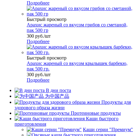
Подробнее
Быстрый просмотр
Арахис жареный со вкусом грибов со сметаной,
пак 500 гр
300
руб.
/шт
Подробнее
Быстрый просмотр
Арахис жареный со вкусом крылышек барбекю,
пак 500 гр.
300
руб.
/шт
Подробнее
В дни поста
为中国产品
Продукты для
здорового образа жизни
Протеиновые продукты
Каши быстрого
приготовления
Каши серии "Премиум"