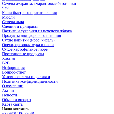
Семена амаранта, амарантовые батончики
Чай
Каши быстрого приготовления
Мюсли
Семена льна
Специи и приправы
Пастила и сухарики из печеного яблока
Продукты для здорового питания
Сухие напитки (морс, кисель)
Орехи, ореховая мука и паста
Сухое картофельное пюре
Протеиновые продукты
Хлопья
B2B
Информация
Вопрос-ответ
Условия оплаты и доставки
Политика конфиденциальности
О компании
Акции
Новости
Обмен и возврат
Карта сайта
Наши контакты
+7 (980) 106-89-48