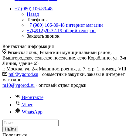
+7 (980) 106-89-48
Назад
Телефоны
+7 (980) 106-89-48
интернет магазин
+7(4912)20-32-19
общий телефон
Заказать звонок
Контактная информация
Рязанская обл., Рязанский муниципальный район,
Вышгородское сельское поселение, село Кораблино, ул. 3-я
Линия, здание 65
г. Москва, ул. 2-я Машиностроения, д. 7, стр. 1, помещ. VIII
m8@vgorod.su
- совместные закупки, заказы в интернет
магазине
m10@vgorod.su
- оптовый отдел продаж
Вконтакте
Viber
WhatsApp
Найти
Поделиться