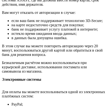
системы ASSIST, где вы должны ввести номер карты, срок
действия, имя держателя.
Вам могут отказать от авторизации в случае:
если ваш банк не поддерживает технологию 3D-Secure;
на карте недостаточно средств для покупки;
банк не поддерживает услугу платежей в интернете;
истекло время ожидания ввода данных;
в данных была допущена ошибка.
В этом случае вы можете повторить авторизацию через 20
минут, воспользоваться другой картой или обратиться в свой
банк для решения вопроса.
Безналичным расчётом можно воспользоваться при
курьерской доставке, использовании постамата или
самовывоза из магазина.
Электронные системы
Для оплаты вы можете воспользоваться одной из электронных
платёжных систем:
PayPal;