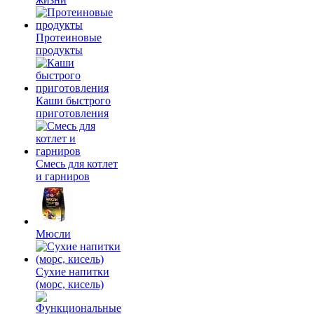
Протеиновые
продукты
Каши быстрого
приготовления
Смесь для котлет
и гарниров
Мюсли
Сухие напитки
(морс, кисель)