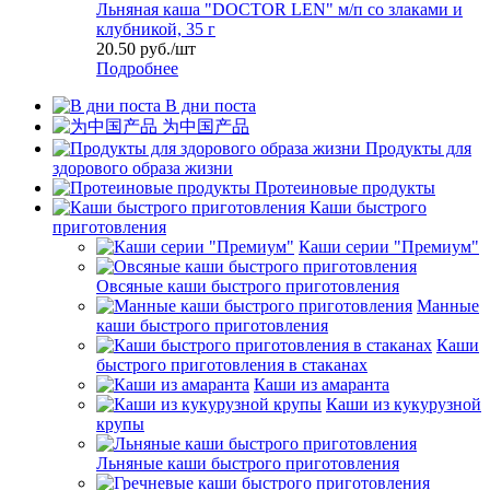
Льняная каша "DOCTOR LEN" м/п со злаками и
клубникой, 35 г
20.50
руб.
/шт
Подробнее
В дни поста
为中国产品
Продукты для
здорового образа жизни
Протеиновые продукты
Каши быстрого
приготовления
Каши серии "Премиум"
Овсяные каши быстрого приготовления
Манные
каши быстрого приготовления
Каши
быстрого приготовления в стаканах
Каши из амаранта
Каши из кукурузной
крупы
Льняные каши быстрого приготовления