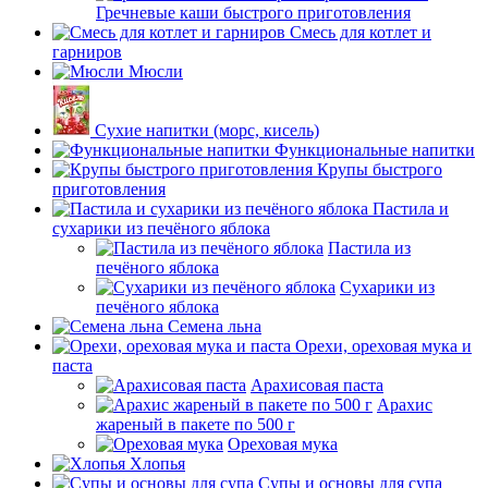
Гречневые каши быстрого приготовления
Смесь для котлет и
гарниров
Мюсли
Сухие напитки (морс, кисель)
Функциональные напитки
Крупы быстрого
приготовления
Пастила и
сухарики из печёного яблока
Пастила из
печёного яблока
Сухарики из
печёного яблока
Семена льна
Орехи, ореховая мука и
паста
Арахисовая паста
Арахис
жареный в пакете по 500 г
Ореховая мука
Хлопья
Супы и основы для супа