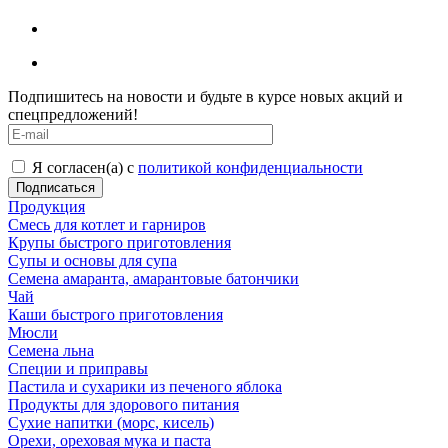
Подпишитесь на новости и будьте в курсе новых акций и
спецпредложений!
Я согласен(а) с
политикой конфиденциальности
Продукция
Смесь для котлет и гарниров
Крупы быстрого приготовления
Супы и основы для супа
Семена амаранта, амарантовые батончики
Чай
Каши быстрого приготовления
Мюсли
Семена льна
Специи и приправы
Пастила и сухарики из печеного яблока
Продукты для здорового питания
Сухие напитки (морс, кисель)
Орехи, ореховая мука и паста