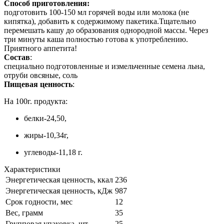
Способ приготовления:
подготовить 100-150 мл горячей воды или молока (не
кипятка), добавить к содержимому пакетика.Тщательно
перемешать кашу до образования однородной массы. Через
три минуты каша полностью готова к употреблению.
Приятного аппетита!
Состав
:
специально подготовленные и измельченные семена льна,
отруби овсяные, соль
Пищевая ценность
:
На 100г. продукта:
белки-24,50,
жиры-10,34г,
углеводы-11,18 г.
Характеристики
Энергетическая ценность, ккал
236
Энергетическая ценность, кДж
987
Срок годности, мес
12
Вес, грамм
35
Групповая упаковка, шт.
25