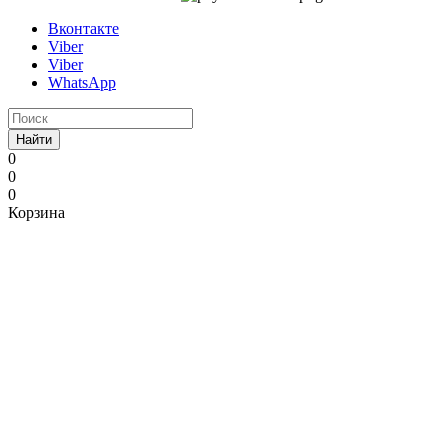
Вконтакте
Viber
Viber
WhatsApp
Найти
0
0
0
Корзина