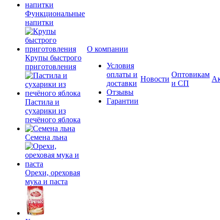
Функциональные
напитки
О компании
Крупы быстрого
Условия
приготовления
оплаты и
Оптовикам
Новости
А
доставки
и СП
Отзывы
Гарантии
Пастила и
сухарики из
печёного яблока
Семена льна
Орехи, ореховая
мука и паста