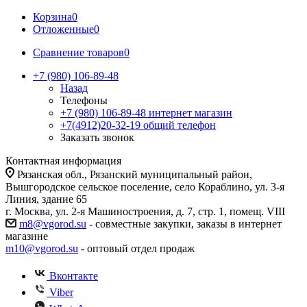
Корзина
0
Отложенные
0
Сравнение товаров
0
+7 (980) 106-89-48
Назад
Телефоны
+7 (980) 106-89-48
интернет магазин
+7(4912)20-32-19
общий телефон
Заказать звонок
Контактная информация
Рязанская обл., Рязанский муниципальный район,
Вышгородское сельское поселение, село Кораблино, ул. 3-я
Линия, здание 65
г. Москва, ул. 2-я Машиностроения, д. 7, стр. 1, помещ. VIII
m8@vgorod.su
- совместные закупки, заказы в интернет
магазине
m10@vgorod.su
- оптовый отдел продаж
Вконтакте
Viber