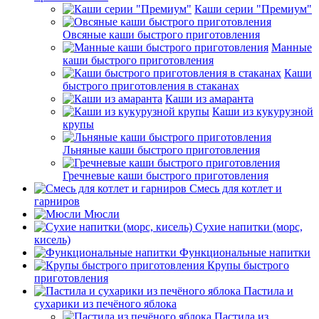
Каши серии "Премиум"
Овсяные каши быстрого приготовления
Манные
каши быстрого приготовления
Каши
быстрого приготовления в стаканах
Каши из амаранта
Каши из кукурузной
крупы
Льняные каши быстрого приготовления
Гречневые каши быстрого приготовления
Смесь для котлет и
гарниров
Мюсли
Сухие напитки (морс,
кисель)
Функциональные напитки
Крупы быстрого
приготовления
Пастила и
сухарики из печёного яблока
Пастила из