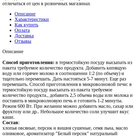
отличаться от цен в розничных магазинах
Описание
Характеристики
Как купить
Оплата
Доставка
Отзывы
Описание
Способ приготовления:
в термостойкую посуду высыпать из
пакета требуемое количество продукта. Добавить кипящую
воду или горячее молоко в соотношении 1:2 (по объему) и
тщательно перемешать. Дать настояться 5-7 минут. Еще раз
перемешать. Способ приготовления в микроволновой печи: в
термостойкую посуду высыпать из пакета требуемое
количество продукта., добавить 2,5 объема воды или молока и
поставить в микроволновую печь и готовить 1-2 минуты.
Режим 600 Вт. При желании можно добавить масло, сахар или
фруктозу или др.. Небольшое количество соли улучшит вкус
каши.
Состав
:
хлопья овсяные, персик и вишня сушеные, семя льна, масло
оливковое, ароматизатор "Белый персик" натуральный