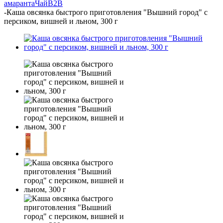
амаранта
Чай
B2B
-
Каша овсянка быстрого приготовления "Вышний город" с
персиком, вишней и льном, 300 г