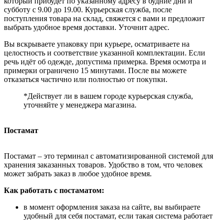
который прибудет по указанному адресу в будние дни и
субботу с 9.00 до 19.00. Курьерская служба, после
поступления товара на склад, свяжется с вами и предложит
выбрать удобное время доставки. Уточнит адрес.
Вы вскрываете упаковку при курьере, осматриваете на
целостность и соответствие указанной комплектации. Если
речь идёт об одежде, допустима примерка. Время осмотра и
примерки ограничено 15 минутами. После вы можете
отказаться частично или полностью от покупки.
*Действует ли в вашем городе курьерская служба,
уточняйте у менеджера магазина.
Постамат
Постамат – это терминал с автоматизированной системой для
хранения заказанных товаров. Удобство в том, что человек
может забрать заказ в любое удобное время.
Как работать с постаматом:
в момент оформления заказа на сайте, вы выбираете
удобный для себя постамат, если такая система работает