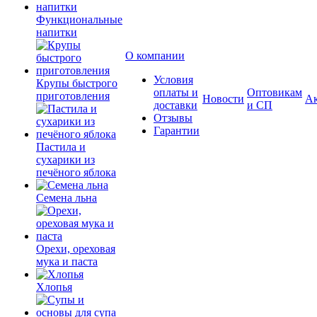
Функциональные
напитки
О компании
Условия
Крупы быстрого
оплаты и
Оптовикам
приготовления
Новости
А
доставки
и СП
Отзывы
Гарантии
Пастила и
сухарики из
печёного яблока
Семена льна
Орехи, ореховая
мука и паста
Хлопья