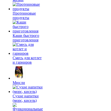
Протеиновые
продукты
Каши быстрого
приготовления
Смесь для котлет
и гарниров
Мюсли
Сухие напитки
(морс, кисель)