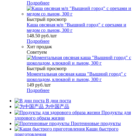
Подробнее
Быстрый просмотр
Каша овсяная м/п "Вышний город" с орехами и
медом со льном, 300 г
148.50
руб.
/шт
Подробнее
Хит продаж
Советуем
Быстрый просмотр
Моментальная овсяная каша "Вышний город" с
шоколадом, клюквой и льном, 300 г
149
руб.
/шт
Подробнее
В дни поста
为中国产品
Продукты для
здорового образа жизни
Протеиновые продукты
Каши быстрого
приготовления