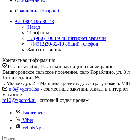
Отложенные
0
Сравнение товаров
0
+7 (980) 106-89-48
Назад
Телефоны
+7 (980) 106-89-48
интернет магазин
+7(4912)20-32-19
общий телефон
Заказать звонок
Контактная информация
Рязанская обл., Рязанский муниципальный район,
Вышгородское сельское поселение, село Кораблино, ул. 3-я
Линия, здание 65
г. Москва, ул. 2-я Машиностроения, д. 7, стр. 1, помещ. VIII
m8@vgorod.su
- совместные закупки, заказы в интернет
магазине
m10@vgorod.su
- оптовый отдел продаж
Вконтакте
Viber
WhatsApp