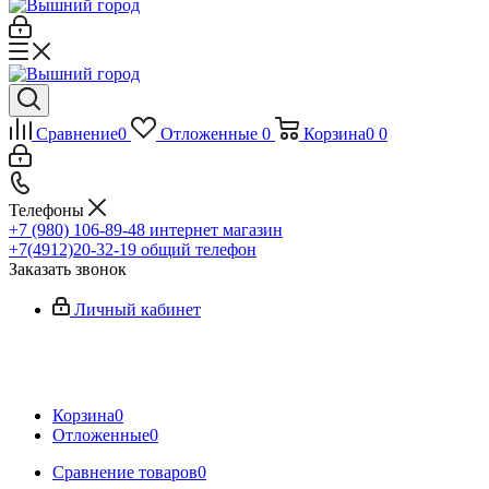
Сравнение
0
Отложенные
0
Корзина
0
0
Телефоны
+7 (980) 106-89-48
интернет магазин
+7(4912)20-32-19
общий телефон
Заказать звонок
Личный кабинет
Корзина
0
Отложенные
0
Сравнение товаров
0