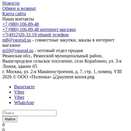
Новости
Обмен и возврат
Карта сайта
Наши контакты
+7 (980) 106-89-48
+7 (980) 106-89-48
интернет магазин
+7(4912)20-32-19
общий телефон
m8@vgorod.su
- совместные закупки, заказы в интернет
магазине
m10@vgorod.su
- оптовый отдел продаж
Рязанская обл., Рязанский муниципальный район,
Вышгородское сельское поселение, село Кораблино, ул. 3-я
Линия, здание 65
г. Москва, ул. 2-я Машиностроения, д. 7, стр. 1, помещ. VIII
2026 © ООО «Полинка»
Вконтакте
Viber
Viber
WhatsApp
Найти
0
0