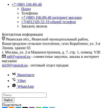
+7 (980) 106-89-48
Назад
Телефоны
+7 (980) 106-89-48
интернет магазин
+7(4912)20-32-19
общий телефон
Заказать звонок
Контактная информация
Рязанская обл., Рязанский муниципальный район,
Вышгородское сельское поселение, село Кораблино, ул. 3-я
Линия, здание 65
г. Москва, ул. 2-я Машиностроения, д. 7, стр. 1, помещ. VIII
m8@vgorod.su
- совместные закупки, заказы в интернет
магазине
m10@vgorod.su
- оптовый отдел продаж
Вконтакте
Viber
WhatsApp
Найти
Поделиться