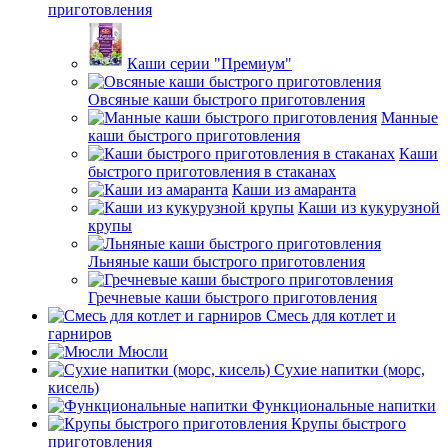
приготовления
Каши серии "Премиум"
Овсяные каши быстрого приготовления
Манные
каши быстрого приготовления
Каши
быстрого приготовления в стаканах
Каши из амаранта
Каши из кукурузной
крупы
Льняные каши быстрого приготовления
Гречневые каши быстрого приготовления
Смесь для котлет и
гарниров
Мюсли
Сухие напитки (морс,
кисель)
Функциональные напитки
Крупы быстрого
приготовления