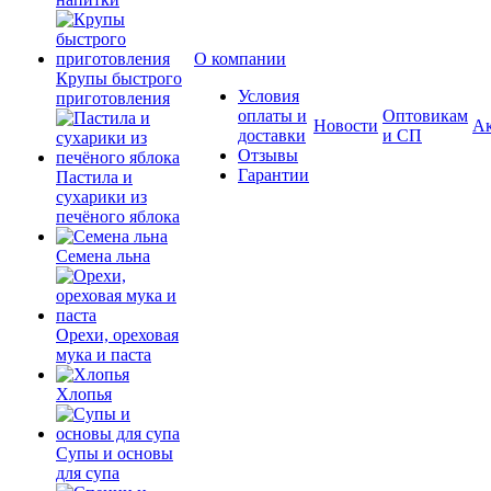
О компании
Крупы быстрого
Условия
приготовления
оплаты и
Оптовикам
Новости
А
доставки
и СП
Отзывы
Гарантии
Пастила и
сухарики из
печёного яблока
Семена льна
Орехи, ореховая
мука и паста
Хлопья
Супы и основы
для супа