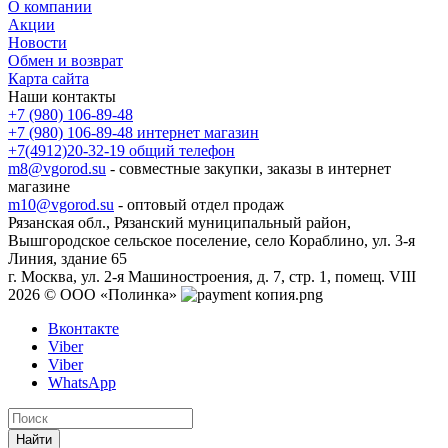
О компании
Акции
Новости
Обмен и возврат
Карта сайта
Наши контакты
+7 (980) 106-89-48
+7 (980) 106-89-48
интернет магазин
+7(4912)20-32-19
общий телефон
m8@vgorod.su
- совместные закупки, заказы в интернет
магазине
m10@vgorod.su
- оптовый отдел продаж
Рязанская обл., Рязанский муниципальный район,
Вышгородское сельское поселение, село Кораблино, ул. 3-я
Линия, здание 65
г. Москва, ул. 2-я Машиностроения, д. 7, стр. 1, помещ. VIII
2026 © ООО «Полинка»
Вконтакте
Viber
Viber
WhatsApp
Найти