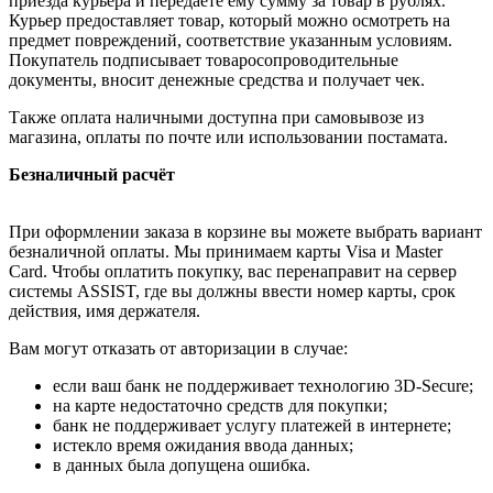
приезда курьера и передаёте ему сумму за товар в рублях.
Курьер предоставляет товар, который можно осмотреть на
предмет повреждений, соответствие указанным условиям.
Покупатель подписывает товаросопроводительные
документы, вносит денежные средства и получает чек.
Также оплата наличными доступна при самовывозе из
магазина, оплаты по почте или использовании постамата.
Безналичный расчёт
При оформлении заказа в корзине вы можете выбрать вариант
безналичной оплаты. Мы принимаем карты Visa и Master
Card. Чтобы оплатить покупку, вас перенаправит на сервер
системы ASSIST, где вы должны ввести номер карты, срок
действия, имя держателя.
Вам могут отказать от авторизации в случае:
если ваш банк не поддерживает технологию 3D-Secure;
на карте недостаточно средств для покупки;
банк не поддерживает услугу платежей в интернете;
истекло время ожидания ввода данных;
в данных была допущена ошибка.