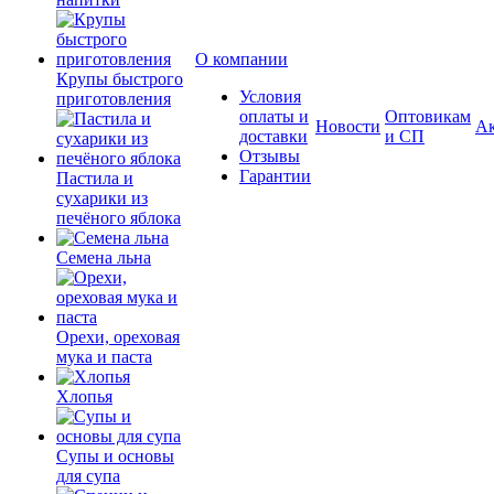
О компании
Крупы быстрого
Условия
приготовления
оплаты и
Оптовикам
Новости
А
доставки
и СП
Отзывы
Гарантии
Пастила и
сухарики из
печёного яблока
Семена льна
Орехи, ореховая
мука и паста
Хлопья
Супы и основы
для супа