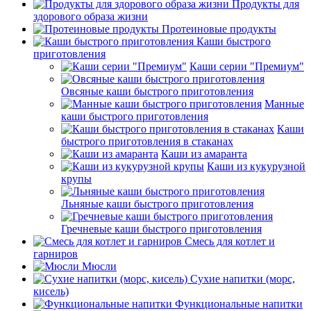
Продукты для
здорового образа жизни
Протеиновые продукты
Каши быстрого
приготовления
Каши серии "Премиум"
Овсяные каши быстрого приготовления
Манные
каши быстрого приготовления
Каши
быстрого приготовления в стаканах
Каши из амаранта
Каши из кукурузной
крупы
Льняные каши быстрого приготовления
Гречневые каши быстрого приготовления
Смесь для котлет и
гарниров
Мюсли
Сухие напитки (морс,
кисель)
Функциональные напитки