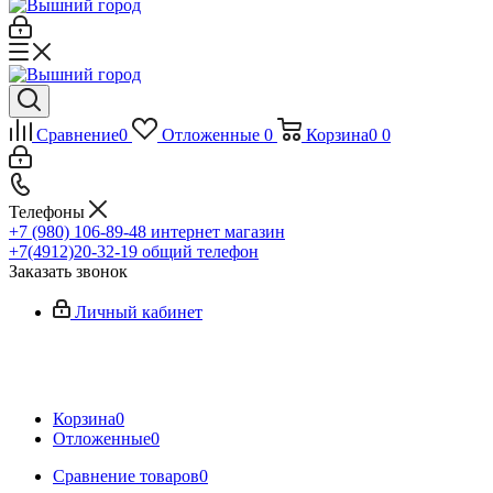
Сравнение
0
Отложенные
0
Корзина
0
0
Телефоны
+7 (980) 106-89-48
интернет магазин
+7(4912)20-32-19
общий телефон
Заказать звонок
Личный кабинет
Корзина
0
Отложенные
0
Сравнение товаров
0