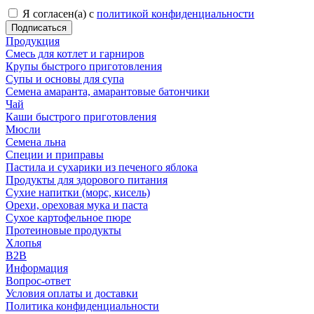
Я согласен(а) с
политикой конфиденциальности
Продукция
Смесь для котлет и гарниров
Крупы быстрого приготовления
Супы и основы для супа
Семена амаранта, амарантовые батончики
Чай
Каши быстрого приготовления
Мюсли
Семена льна
Специи и приправы
Пастила и сухарики из печеного яблока
Продукты для здорового питания
Сухие напитки (морс, кисель)
Орехи, ореховая мука и паста
Сухое картофельное пюре
Протеиновые продукты
Хлопья
B2B
Информация
Вопрос-ответ
Условия оплаты и доставки
Политика конфиденциальности