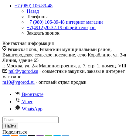
+7 (980) 106-89-48
Назад
Телефоны
+7 (980) 106-89-48
интернет магазин
+7(4912)20-32-19
общий телефон
Заказать звонок
Контактная информация
Рязанская обл., Рязанский муниципальный район,
Вышгородское сельское поселение, село Кораблино, ул. 3-я
Линия, здание 65
г. Москва, ул. 2-я Машиностроения, д. 7, стр. 1, помещ. VIII
m8@vgorod.su
- совместные закупки, заказы в интернет
магазине
m10@vgorod.su
- оптовый отдел продаж
Вконтакте
Viber
WhatsApp
Найти
Поделиться