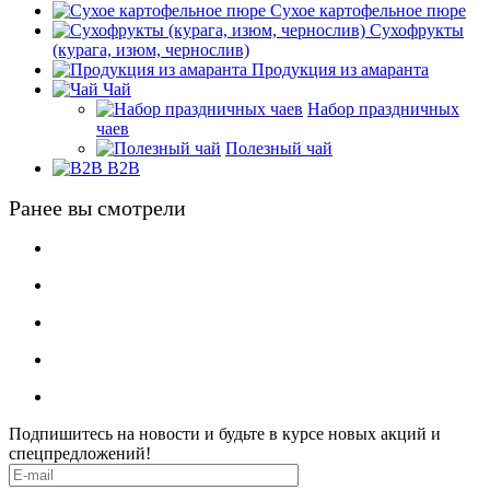
Сухое картофельное пюре
Сухофрукты
(курага, изюм, чернослив)
Продукция из амаранта
Чай
Набор праздничных
чаев
Полезный чай
B2B
Ранее вы смотрели
Подпишитесь на новости и будьте в курсе новых акций и
спецпредложений!