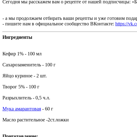
Сегодня мы расскажем вам о рецепте от нашей подписчицы: «
- а мы продолжаем отбирать ваши рецепты и уже готовим пода
- пишите нам в официальное сообщество ВКонтакте:
https://vk
Ингредиенты
Кефир 1% - 100 мл
Сахарозаменитель - 100 г
Яйцо куриное - 2 шт.
Творог 5% - 100 г
Разрыхлитель - 0,5 ч.л.
Мука амарантовая
- 60 г
Масло растительное -2ст.ложки
Приготовление: