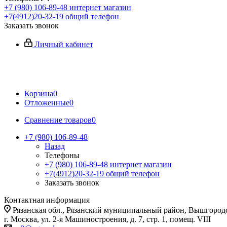
+7 (980) 106-89-48
интернет магазин
+7(4912)20-32-19
общий телефон
Заказать звонок
Личный кабинет
Корзина
0
Отложенные
0
Сравнение товаров
0
+7 (980) 106-89-48
Назад
Телефоны
+7 (980) 106-89-48
интернет магазин
+7(4912)20-32-19
общий телефон
Заказать звонок
Контактная информация
Рязанская обл., Рязанский муниципальный район, Вышгородск
г. Москва, ул. 2-я Машиностроения, д. 7, стр. 1, помещ. VIII