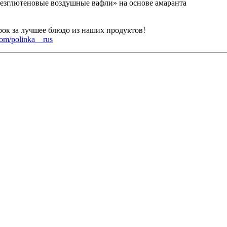
Безглютеновые воздушные вафли» на основе амаранта
рок за лучшее блюдо из наших продуктов!
.com/polinka__rus